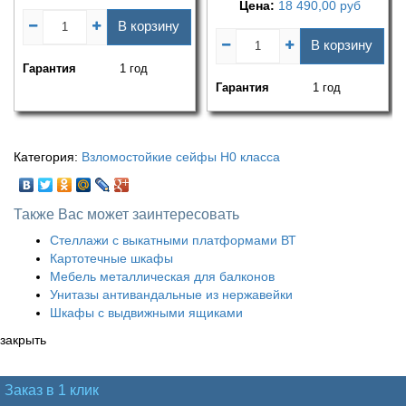
Цена:
18 490,00
руб
В корзину
В корзину
Гарантия
1 год
Гарантия
1 год
Категория:
Взломостойкие сейфы H0 класса
Также Вас может заинтересовать
Стеллажи с выкатными платформами ВТ
Картотечные шкафы
Мебель металлическая для балконов
Унитазы антивандальные из нержавейки
Шкафы с выдвижными ящиками
закрыть
Заказ в 1 клик