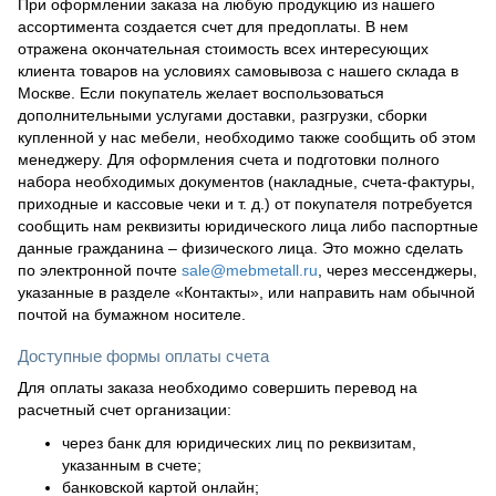
При оформлении заказа на любую продукцию из нашего
ассортимента создается счет для предоплаты. В нем
отражена окончательная стоимость всех интересующих
клиента товаров на условиях самовывоза с нашего склада в
Москве. Если покупатель желает воспользоваться
дополнительными услугами доставки, разгрузки, сборки
купленной у нас мебели, необходимо также сообщить об этом
менеджеру. Для оформления счета и подготовки полного
набора необходимых документов (накладные, счета-фактуры,
приходные и кассовые чеки и т. д.) от покупателя потребуется
сообщить нам реквизиты юридического лица либо паспортные
данные гражданина – физического лица. Это можно сделать
по электронной почте
sale@mebmetall.ru
, через мессенджеры,
указанные в разделе «Контакты», или направить нам обычной
почтой на бумажном носителе.
Доступные формы оплаты счета
Для оплаты заказа необходимо совершить перевод на
расчетный счет организации:
через банк для юридических лиц по реквизитам,
указанным в счете;
банковской картой онлайн;