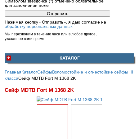
Символом звездочка"(*) отмечено обязательное
для заполнения поле
Нажимая кнопку «Отправить», я даю согласие на
обработку персональных данных
Мы перезвоним в течение часа или в любое другое,
указанное вами время
КАТАЛОГ
Главная
Каталог
Сейфы
Взломостойкие и огнестойкие сейфы III
класса
Сейф MDTB Fort M 1368 2K
Сейф MDTB Fort M 1368 2K