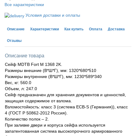
Все характеристики
Условия доставки и оплаты
Описание
Характеристики
Как купить
Оплата
Доставка
Отзывы
Описание товара
Сейф MDTB Fort M 1368 2K.
Размеры внешние (В*Ш*Г), мм: 1320*680*510
Размеры внутренние (В*Ш*Г), мм: 1230*589*340
Вес, кг: 560.0
Объем, л: 247.0
Сейф предназначен для хранения документов и ценностей,
защищая содержимое от взлома.
Взломостойкость: класс 3 (система ECB-S (Германия)), класс
4 (ГОСТ Р 50862-2012 Россия).
Количество полок – 2.
При заливке двери и корпуса сейфа используется
запатентованная система высокопрочного армированного