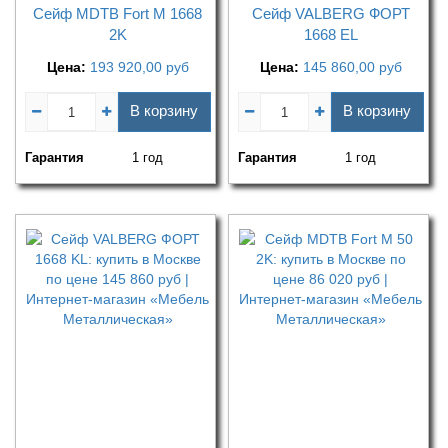
Сейф MDTB Fort M 1668
Сейф VALBERG ФОРТ
2K
1668 ЕL
Цена:
193 920,00
руб
Цена:
145 860,00
руб
В корзину
В корзину
Гарантия
1 год
Гарантия
1 год