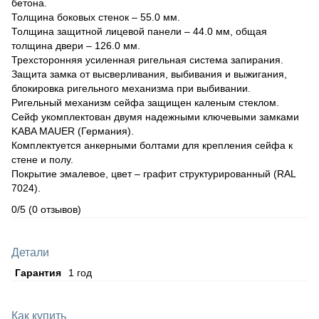
бетона.
Толщина боковых стенок – 55.0 мм.
Толщина защитной лицевой панели – 44.0 мм, общая
толщина двери – 126.0 мм.
Трехсторонняя усиленная ригельная система запирания.
Защита замка от высверливания, выбивания и выжигания,
блокировка ригельного механизма при выбивании.
Ригельный механизм сейфа защищен каленым стеклом.
Сейф укомплектован двумя надежными ключевыми замками
KABA MAUER (Германия).
Комплектуется анкерными болтами для крепления сейфа к
стене и полу.
Покрытие эмалевое, цвет – графит структурированный (RAL
7024).
0/5
(0 отзывов)
Детали
Гарантия
1 год
Как купить