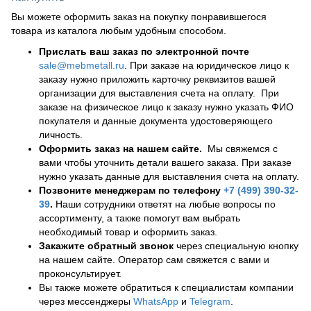
Вы можете оформить заказ на покупку понравившегося
товара из каталога любым удобным способом.
Прислать ваш заказ по электронной почте
sale@mebmetall.ru
. При заказе на юридическое лицо к
заказу нужно приложить карточку реквизитов вашей
организации для выставления счета на оплату. При
заказе на физическое лицо к заказу нужно указать ФИО
покупателя и данные документа удостоверяющего
личность.
Оформить заказ на нашем сайте.
Мы свяжемся с
вами чтобы уточнить детали вашего заказа. При заказе
нужно указать данные для выставления счета на оплату.
Позвоните менеджерам по телефону
+7 (499) 390-32-
39
.
Наши сотрудники ответят на любые вопросы по
ассортименту, а также помогут вам выбрать
необходимый товар и оформить заказ.
Закажите обратный звонок
через специальную кнопку
на нашем сайте. Оператор сам свяжется с вами и
проконсультирует.
Вы также можете обратиться к специалистам компании
через мессенджеры
WhatsApp
и
Telegram
.