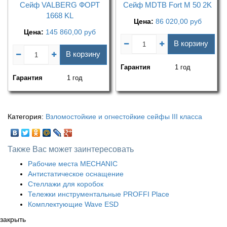
Сейф VALBERG ФОРТ
Сейф MDTB Fort M 50 2K
1668 KL
Цена:
86 020,00
руб
Цена:
145 860,00
руб
В корзину
В корзину
Гарантия
1 год
Гарантия
1 год
Категория:
Взломостойкие и огнестойкие сейфы III класса
Также Вас может заинтересовать
Рабочие места MECHANIC
Антистатическое оснащение
Стеллажи для коробок
Тележки инструментальные PROFFI Place
Комплектующие Wave ESD
закрыть