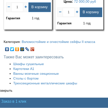
Цена:
72 000,00
руб
В корзину
В корзину
Гарантия
1 год
Гарантия
1 год
Категория:
Взломостойкие и огнестойкие сейфы II класса
Также Вас может заинтересовать
Шкафы сушильные
Картотеки А1
Ванны моечные секционные
Столы с бортом
Трехсекционные металлические шкафы
закрыть
Заказ в 1 клик