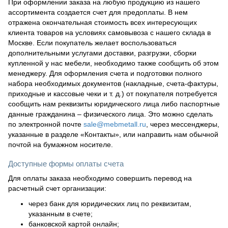
При оформлении заказа на любую продукцию из нашего
ассортимента создается счет для предоплаты. В нем
отражена окончательная стоимость всех интересующих
клиента товаров на условиях самовывоза с нашего склада в
Москве. Если покупатель желает воспользоваться
дополнительными услугами доставки, разгрузки, сборки
купленной у нас мебели, необходимо также сообщить об этом
менеджеру. Для оформления счета и подготовки полного
набора необходимых документов (накладные, счета-фактуры,
приходные и кассовые чеки и т. д.) от покупателя потребуется
сообщить нам реквизиты юридического лица либо паспортные
данные гражданина – физического лица. Это можно сделать
по электронной почте
sale@mebmetall.ru
, через мессенджеры,
указанные в разделе «Контакты», или направить нам обычной
почтой на бумажном носителе.
Доступные формы оплаты счета
Для оплаты заказа необходимо совершить перевод на
расчетный счет организации:
через банк для юридических лиц по реквизитам,
указанным в счете;
банковской картой онлайн;