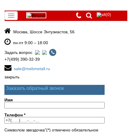
(0)
Toggle
navigation
Москва, Шоссе Энтузиастов, 56
пн-пт 9:00 – 18:00
Задать вопрос
+7(499) 390-32-39
sale@mebmetall.ru
закрыть
Заказать обратный звонок
Имя
Телефон
*
Символом звездочка"(*) отмечено обязательное