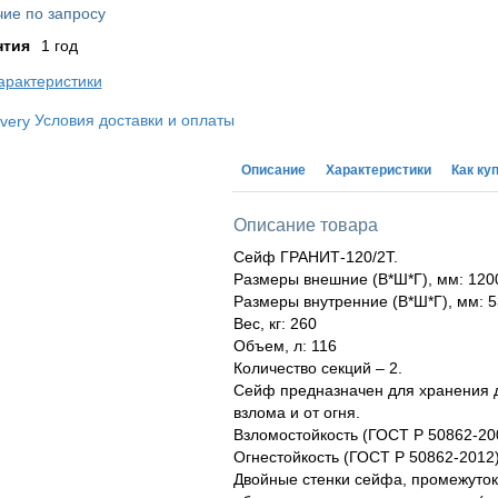
ие по запросу
нтия
1 год
арактеристики
Условия доставки и оплаты
Описание
Характеристики
Как ку
Описание товара
Сейф ГРАНИТ-120/2Т.
Размеры внешние (В*Ш*Г), мм: 120
Размеры внутренние (В*Ш*Г), мм: 5
Вес, кг: 260
Объем, л: 116
Количество секций – 2.
Сейф предназначен для хранения 
взлома и от огня.
Взломостойкость (ГОСТ Р 50862-2005
Огнестойкость (ГОСТ Р 50862-2012)
Двойные стенки сейфа, промежуто