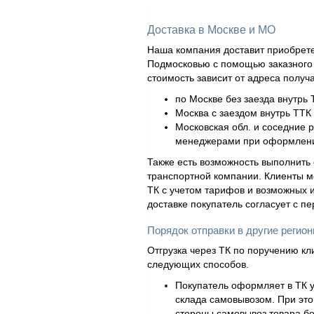
Доставка в Москве и МО
Наша компания доставит приобрете
Подмосковью с помощью заказного а
стоимость зависит от адреса получ
по Москве без заезда внутрь 
Москва с заездом внутрь ТТК 
Московская обл. и соседние 
менеджерами при оформлени
Также есть возможность выполнить 
транспортной компании. Клиенты м
ТК с учетом тарифов и возможных и
доставке покупатель согласует с п
Порядок отправки в другие регио
Отгрузка через ТК по поручению кл
следующих способов.
Покупатель оформляет в ТК у
склада самовывозом. При это
стороны самовывоз товара бе