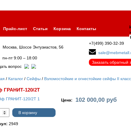
Прайс-лист
Статьи
Корзина
Контакты
+7(499) 390-32-39
Москва, Шоссе Энтузиастов, 56
sale@mebmetall.
пн-пт 9:00 – 18:00
Заказать обратный 
дать вопрос
ная
Каталог
Сейфы
Взломостойкие и огнестойкие сейфы II клас
ф ГРАНИТ-120/2Т
102 000,00
руб
Цена:
В корзину
кул:
2949