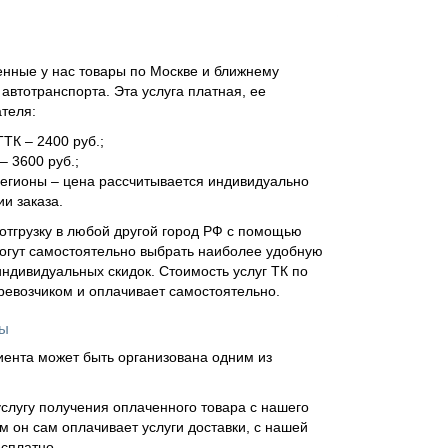
нные у нас товары по Москве и ближнему
втотранспорта. Эта услуга платная, ее
ателя:
ТТК – 2400 руб.;
– 3600 руб.;
регионы – цена рассчитывается индивидуально
и заказа.
отгрузку в любой другой город РФ с помощью
огут самостоятельно выбрать наиболее удобную
ндивидуальных скидок. Стоимость услуг ТК по
еревозчиком и оплачивает самостоятельно.
ны
иента может быть организована одним из
слугу получения оплаченного товара с нашего
м он сам оплачивает услуги доставки, с нашей
сплатно.