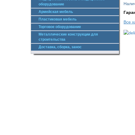
Налич
оборудование
Армейская мебель
Гара
Пластиковая мебель
Все х
Торговое оборудование
Металлические конструкции для
строительства
Доставка, сборка, занос