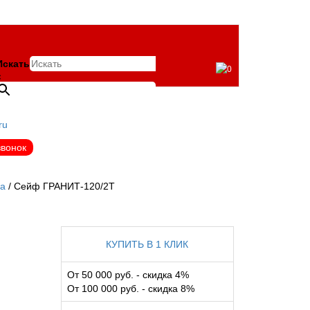
Искать
0
×
ru
звонок
са
Сейф ГРАНИТ-120/2Т
КУПИТЬ В 1 КЛИК
От 50 000 руб. - скидка 4%
От 100 000 руб. - скидка 8%