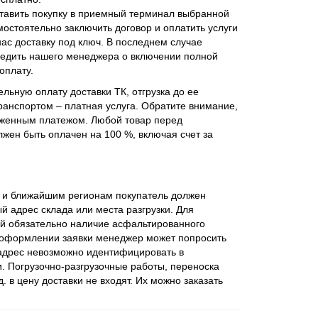
тавить покупку в приемный терминал выбранной
мостоятельно заключить договор и оплатить услуги
нас доставку под ключ. В последнем случае
едить нашего менеджера о включении полной
оплату.
льную оплату доставки ТК, отгрузка до ее
ранспортом – платная услуга. Обратите внимание,
оженным платежом. Любой товар перед
жен быть оплачен на 100 %, включая счет за
ве и ближайшим регионам покупатель должен
 адрес склада или места разгрузки. Для
ий обязательно наличие асфальтированного
 оформлении заявки менеджер может попросить
 адрес невозможно идентифицировать в
. Погрузочно-разгрузочные работы, переноска
 д. в цену доставки не входят. Их можно заказать