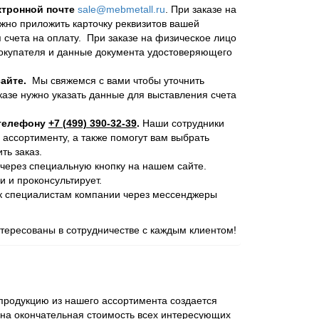
ктронной почте
sale@mebmetall.ru
. При заказе на
ужно приложить карточку реквизитов вашей
 счета на оплату. При заказе на физическое лицо
покупателя и данные документа удостоверяющего
айте.
Мы свяжемся с вами чтобы уточнить
казе нужно указать данные для выставления счета
 телефону
+7 (499) 390-32-39
.
Наши сотрудники
 ассортименту, а также помогут вам выбрать
ь заказ.
через специальную кнопку на нашем сайте.
и и проконсультирует.
 к специалистам компании через мессенджеры
ересованы в сотрудничестве с каждым клиентом!
родукцию из нашего ассортимента создается
ена окончательная стоимость всех интересующих