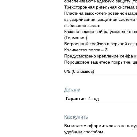
обеспечивают надежную защиту (то
Трехсторонняя ригельная система з
Пластина высоколегированной марг
высверливания, защитная система 
выбивания замка.
Каждая секция сейфа укомплектов
(Германия).
Встроенный трейзер в верхней секц
Количество полок – 2.
Предусмотрено крепление сейфа к п
Порошковое защитное покрытие, цв
0/5
(0 отзывов)
Детали
Гарантия
1 год
Как купить
Вы можете оформить заказ на поку
удобным способом.