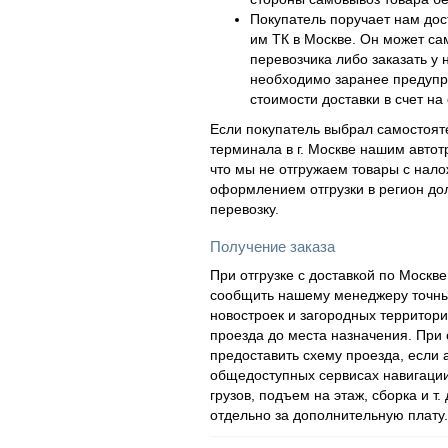
Покупатель поручает нам дос
им ТК в Москве. Он может са
перевозчика либо заказать у 
необходимо заранее предупр
стоимости доставки в счет на 
Если покупатель выбрал самостояте
терминала в г. Москве нашим автот
что мы не отгружаем товары с нал
оформлением отгрузки в регион дол
перевозку.
Получение заказа
При отгрузке с доставкой по Моск
сообщить нашему менеджеру точный
новостроек и загородных территор
проезда до места назначения. При
предоставить схему проезда, если
общедоступных сервисах навигации
грузов, подъем на этаж, сборка и т.
отдельно за дополнительную плату.