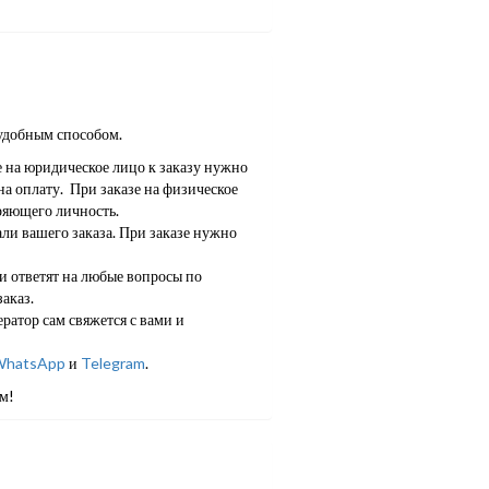
удобным способом.
е на юридическое лицо к заказу нужно
а оплату. При заказе на физическое
ряющего личность.
ли вашего заказа. При заказе нужно
 ответят на любые вопросы по
аказ.
ратор сам свяжется с вами и
hatsApp
и
Telegram
.
м!