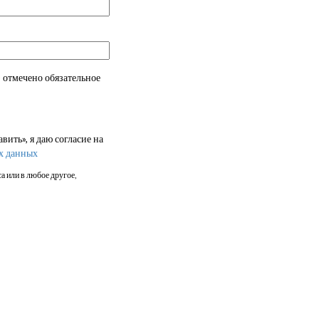
 отмечено обязательное
ить», я даю согласие на
х данных
а или в любое другое,