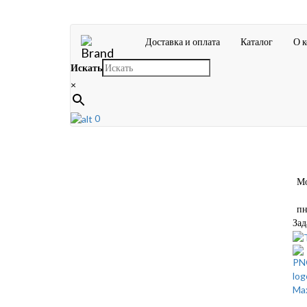
Доставка и оплата
Каталог
О 
Искать
×
0
Мос
пн-
Зад