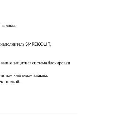
 взлома.
й наполнитель SMREKOLIT,
вания, защитная система блокировки
рийным ключевым замком.
ект полкой.