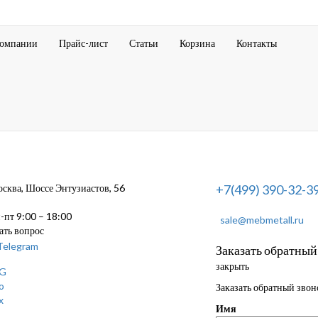
компании
Прайс-лист
Статьи
Корзина
Контакты
ква, Шоссе Энтузиастов, 56
+7(499) 390-32-3
пт 9:00 – 18:00
sale@mebmetall.ru
ать вопрос
Заказать обратный
закрыть
Заказать обратный звон
Имя