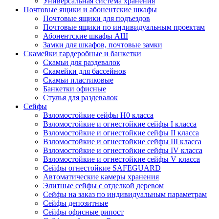
Универсальная система хранения
Почтовые ящики и абонентские шкафы
Почтовые ящики для подъездов
Почтовые ящики по индивидуальным проектам
Абонентские шкафы АШ
Замки для шкафов, почтовые замки
Скамейки гардеробные и банкетки
Скамьи для раздевалок
Скамейки для бассейнов
Скамьи пластиковые
Банкетки офисные
Стулья для раздевалок
Сейфы
Взломостойкие сейфы H0 класса
Взломостойкие и огнестойкие сейфы I класса
Взломостойкие и огнестойкие сейфы II класса
Взломостойкие и огнестойкие сейфы III класса
Взломостойкие и огнестойкие сейфы IV класса
Взломостойкие и огнестойкие сейфы V класса
Сейфы огнестойкие SAFEGUARD
Автоматические камеры хранения
Элитные сейфы с отделкой деревом
Сейфы на заказ по индивидуальным параметрам
Сейфы депозитные
Сейфы офисные рипост