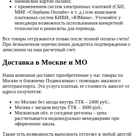
банковской картой онлайн;
с применением систем электронных платежей (СБП,
МИР, «Сбербанк Онлайн» и т. д.) или кошельков
платежных систем КИВИ, «ЮМани». Уточняйте у
менеджера возможность использования конкретной
технологии и реквизиты для перевода.
Все товары отгружаются только после полной оплаты счета!
При безналичном перечислении дождитесь подтверждения о
зачислении на наш расчетный счет.
Доставка в Москве и МО
Наша компания доставит приобретенные у нас товары по
Москве и ближнему Подмосковью с помощью заказного
автотранспорта. Эта услуга платная, ее стоимость зависит от
адреса получателя:
по Москве без заезда внутрь ТТК – 2400 руб.;
Москва с заездом внутрь ТТК – 3600 руб.;
Московская обл. и соседние регионы – цена
рассчитывается индивидуально менеджерами при
оформлении заказа.
Также есть возможность выполнить отгрузку в любой другой