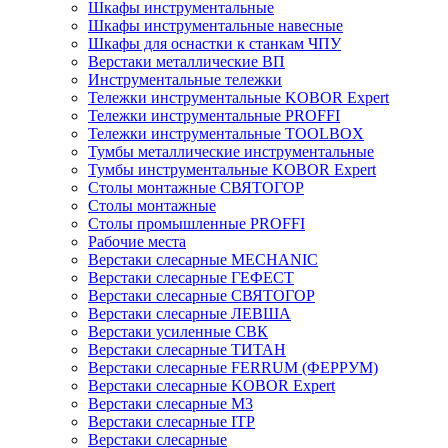
Шкафы инструментальные
Шкафы инструментальные навесные
Шкафы для оснастки к станкам ЧПУ
Верстаки металлические ВП
Инструментальные тележки
Тележки инструментальные KOBOR Expert
Тележки инструментальные PROFFI
Тележки инструментальные TOOLBOX
Тумбы металлические инструментальные
Тумбы инструментальные KOBOR Expert
Столы монтажные СВЯТОГОР
Столы монтажные
Столы промышленные PROFFI
Рабочие места
Верстаки слесарные MECHANIC
Верстаки слесарные ГЕФЕСТ
Верстаки слесарные СВЯТОГОР
Верстаки слесарные ЛЕВША
Верстаки усиленные СВК
Верстаки слесарные ТИТАН
Верстаки слесарные FERRUM (ФЕРРУМ)
Верстаки слесарные KOBOR Expert
Верстаки слесарные М3
Верстаки слесарные ITP
Верстаки слесарные