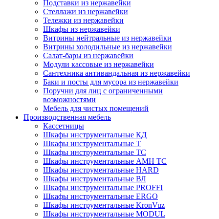
Подставки из нержавейки
Стеллажи из нержавейки
Тележки из нержавейки
Шкафы из нержавейки
Витрины нейтральные из нержавейки
Витрины холодильные из нержавейки
Салат-бары из нержавейки
Модули кассовые из нержавейки
Сантехника антивандальная из нержавейки
Баки и посты для мусора из нержавейки
Поручни для лиц с ограниченными
возможностями
Мебель для чистых помещений
Производственная мебель
Кассетницы
Шкафы инструментальные КД
Шкафы инструментальные Т
Шкафы инструментальные ТС
Шкафы инструментальные AMH TC
Шкафы инструментальные HARD
Шкафы инструментальные ВЛ
Шкафы инструментальные PROFFI
Шкафы инструментальные ERGO
Шкафы инструментальные KronVuz
Шкафы инструментальные MODUL