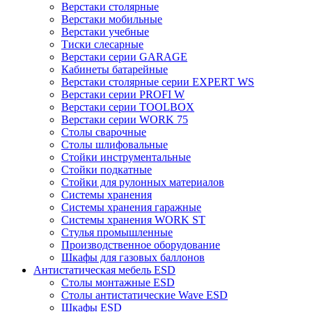
Верстаки столярные
Верстаки мобильные
Верстаки учебные
Тиски слесарные
Верстаки серии GARAGE
Кабинеты батарейные
Верстаки столярные серии EXPERT WS
Верстаки серии PROFI W
Верстаки серии TOOLBOX
Верстаки серии WORK 75
Столы сварочные
Столы шлифовальные
Стойки инструментальные
Стойки подкатные
Стойки для рулонных материалов
Системы хранения
Системы хранения гаражные
Системы хранения WORK ST
Стулья промышленные
Производственное оборудование
Шкафы для газовых баллонов
Антистатическая мебель ESD
Столы монтажные ESD
Столы антистатические Wave ESD
Шкафы ESD