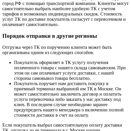
город РФ с помощью транспортной компании. Клиенты могут
самостоятельно выбрать наиболее удобную ТК с учетом
тарифов и возможных индивидуальных скидок. Стоимость
услуг ТК по доставке покупатель согласует с перевозчиком и
оплачивает самостоятельно.
Порядок отправки в другие регионы
Отгрузка через ТК по поручению клиента может быть
организована одним из следующих способов.
Покупатель оформляет в ТК услугу получения
оплаченного товара с нашего склада самовывозом. При
этом он сам оплачивает услуги доставки, с нашей
стороны самовывоз товара бесплатно.
Покупатель поручает нам доставить покупку в
приемный терминал выбранной им ТК в Москве. Он
может самостоятельно заключить договор и оплатить
услуги перевозчика либо заказать у нас доставку под
ключ. В последнем случае необходимо заранее
предупредить нашего менеджера о включении полной
стоимости доставки в счет на оплату.
Если покупатель выбрал самостоятельную оплату доставки
ТК, отгрузка до ее терминала в г. Москве нашим