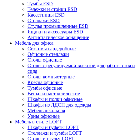
Тумбы ESD
Тележки и стойки ESD
Кассетницы ESD
Стеллажи ESD
Стулья промышленные ESD
Ящики и аксессуары ESD
Антистатическое оснащение
Мебель для офиса
Системы гардеробные
Офисные стеллажи
Столы офисные
Столы с регулируемой высотой для работы стоя и
сидя
Столы компьютерные
Кресла офисные
Тумбы офисные
Вешалки металлические
Шкафы и полки офисные
Шкафы из ЛДСП для одежды
Мебель школьная
Урны офисные
Мебель в стиле LOFT
Шкафы и буфеты LOFT
Стеллажи и тумбы LOFT
Столы и стулья LOFT