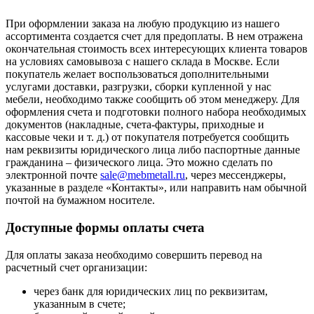
При оформлении заказа на любую продукцию из нашего
ассортимента создается счет для предоплаты. В нем отражена
окончательная стоимость всех интересующих клиента товаров
на условиях самовывоза с нашего склада в Москве. Если
покупатель желает воспользоваться дополнительными
услугами доставки, разгрузки, сборки купленной у нас
мебели, необходимо также сообщить об этом менеджеру. Для
оформления счета и подготовки полного набора необходимых
документов (накладные, счета-фактуры, приходные и
кассовые чеки и т. д.) от покупателя потребуется сообщить
нам реквизиты юридического лица либо паспортные данные
гражданина – физического лица. Это можно сделать по
электронной почте
sale@mebmetall.ru
, через мессенджеры,
указанные в разделе «Контакты», или направить нам обычной
почтой на бумажном носителе.
Доступные формы оплаты счета
Для оплаты заказа необходимо совершить перевод на
расчетный счет организации:
через банк для юридических лиц по реквизитам,
указанным в счете;