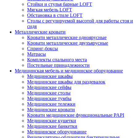
Стойки и стулья барные LOFT
Мягкая мебель LOFT
Обстановка в стиле LOFT
Столы с регулируемой высотой для работы стоя и
сидя
Металлические кровати
Кровати металлические одноярусные
Кровати металлические двухъярусные
Спринг-боксы
Матрасы
Комплекты спального места
Постельные принадлежности
Медицинская мебель и медицинское оборудование
Медицинские шкафы
Медицинские шкафы для раздевалок
Медицинские сейфы
Медицинские столы
Медицинские тумбы
Медицинские тележки
Медицинские кровати
Кровати медицинские функциональные PAPI
Медицинские кушетки
Медицинские банкетки
Медицинское оборудование
Рециркуляторы-облучатели бактерицидные