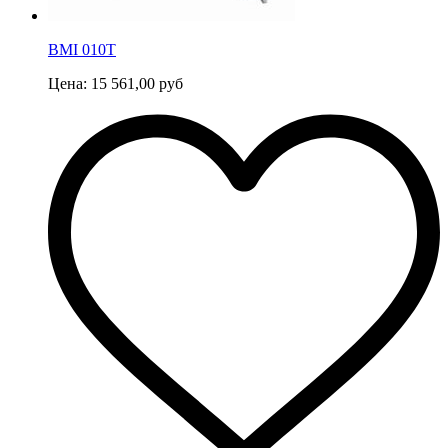
ВМI 010Т
Цена:
15 561,00
руб