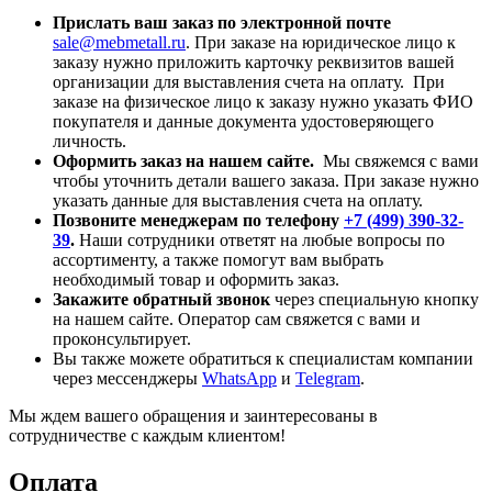
Прислать ваш заказ по электронной почте
sale@mebmetall.ru
. При заказе на юридическое лицо к
заказу нужно приложить карточку реквизитов вашей
организации для выставления счета на оплату. При
заказе на физическое лицо к заказу нужно указать ФИО
покупателя и данные документа удостоверяющего
личность.
Оформить заказ на нашем сайте.
Мы свяжемся с вами
чтобы уточнить детали вашего заказа. При заказе нужно
указать данные для выставления счета на оплату.
Позвоните менеджерам по телефону
+7 (499) 390-32-
39
.
Наши сотрудники ответят на любые вопросы по
ассортименту, а также помогут вам выбрать
необходимый товар и оформить заказ.
Закажите обратный звонок
через специальную кнопку
на нашем сайте. Оператор сам свяжется с вами и
проконсультирует.
Вы также можете обратиться к специалистам компании
через мессенджеры
WhatsApp
и
Telegram
.
Мы ждем вашего обращения и заинтересованы в
сотрудничестве с каждым клиентом!
Оплата