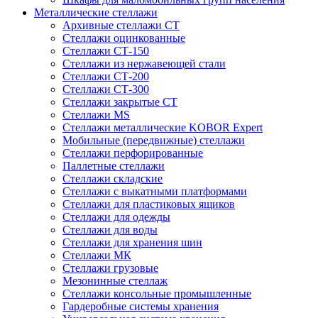
Металлические стеллажи
Архивные стеллажи СТ
Стеллажи оцинкованные
Стеллажи СТ-150
Стеллажи из нержавеющей стали
Стеллажи СТ-200
Стеллажи СТ-300
Стеллажи закрытые СТ
Стеллажи MS
Стеллажи металлические KOBOR Expert
Мобильные (передвижные) стеллажи
Стеллажи перфорированные
Паллетные стеллажи
Стеллажи складские
Стеллажи с выкатными платформами
Стеллажи для пластиковых ящиков
Стеллажи для одежды
Стеллажи для воды
Стеллажи для хранения шин
Стеллажи МК
Стеллажи грузовые
Мезонинные стеллаж
Стеллажи консольные промышленные
Гардеробные системы хранения