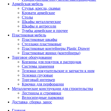
Армейская мебель
Стулья, кресла, скамьи
Кровати армейские
Столы
Шкафы металлические
Шкафы и антресоли
Тумбы армейские и прочее
Пластиковая мебель
Пластиковые шкафы
Стеллажи пластиковые
Пластиковые контейнеры Plastic Drawer
Пластиковые ящики (контейнеры)
Торговое оборудование
Корзины для покупок и распродаж
Системы хранения
Тележки покупательские и запчасти к ним
Тележки грузовые
Торговый интерьер
Крючки для перфорации
Металлические конструкции для строительства
Лестницы и стремянки
Велосипедные парковки
Доставка, сборка, занос
Главная