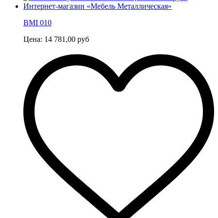
ВМI 010
Цена:
14 781,00
руб