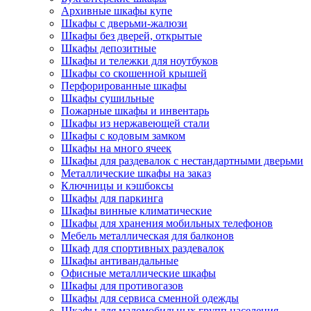
Архивные шкафы купе
Шкафы с дверьми-жалюзи
Шкафы без дверей, открытые
Шкафы депозитные
Шкафы и тележки для ноутбуков
Шкафы со скошенной крышей
Перфорированные шкафы
Шкафы сушильные
Пожарные шкафы и инвентарь
Шкафы из нержавеющей стали
Шкафы с кодовым замком
Шкафы на много ячеек
Шкафы для раздевалок с нестандартными дверьми
Металлические шкафы на заказ
Ключницы и кэшбоксы
Шкафы для паркинга
Шкафы винные климатические
Шкафы для хранения мобильных телефонов
Мебель металлическая для балконов
Шкаф для спортивных раздевалок
Шкафы антивандальные
Офисные металлические шкафы
Шкафы для противогазов
Шкафы для сервиса сменной одежды
Шкафы для маломобильных групп населения