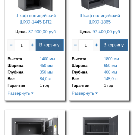
Шкаф полицейский
Шкаф полицейский
ШХО-1445 БП2
ШХО-1865
Цена:
37 900,00
руб
Цена:
97 400,00
руб
В корзину
В корзину
Высота
1400 мм
Высота
1800 мм
Ширина
450 мм
Ширина
650 мм
Глубина
350 мм
Глубина
400 мм
Вес
84,0 кг
Вес
145,0 кг
Гарантия
1 год
Гарантия
1 год
Развернуть
Развернуть