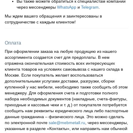
Вы также можете обратиться к специалистам компании
через мессенджеры
WhatsApp
и
Telegram
.
Мы ждем вашего обращения и заинтересованы в
сотрудничестве с каждым клиентом!
Оплата
При оформлении заказа на любую продукцию из нашего
ассортимента создается счет для предоплаты. В нем
отражена окончательная стоимость всех интересующих
клиента товаров на условиях самовывоза с нашего склада в
Москве. Если покупатель желает воспользоваться
дополнительными услугами доставки, разгрузки, сборки
купленной у нас мебели, необходимо также сообщить об этом
менеджеру. Для оформления счета и подготовки полного
набора необходимых документов (накладные, счета-фактуры,
приходные и кассовые чеки и т. д.) от покупателя потребуется
сообщить нам реквизиты юридического лица либо паспортные
данные гражданина – физического лица. Это можно сделать
по электронной почте
sale@mebmetall.ru
, через мессенджеры,
указанные в разделе «Контакты», или направить нам обычной