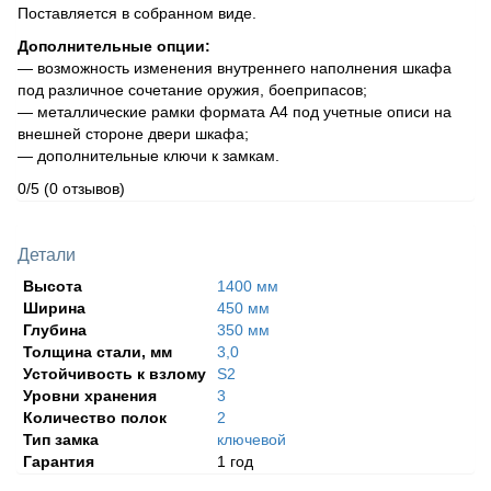
Поставляется в собранном виде.
Дополнительные опции:
— возможность изменения внутреннего наполнения шкафа
под различное сочетание оружия, боеприпасов;
— металлические рамки формата А4 под учетные описи на
внешней стороне двери шкафа;
— дополнительные ключи к замкам.
0/5
(0 отзывов)
Детали
Высота
1400 мм
Ширина
450 мм
Глубина
350 мм
Толщина стали, мм
3,0
Устойчивость к взлому
S2
Уровни хранения
3
Количество полок
2
Тип замка
ключевой
Гарантия
1 год