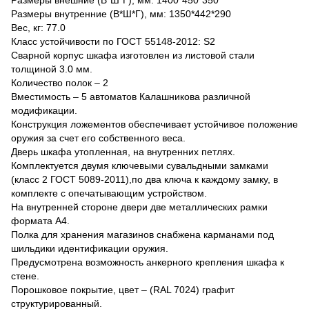
Размеры внутренние (В*Ш*Г), мм: 1350*442*290
Вес, кг: 77.0
Класс устойчивости по ГОСТ 55148-2012: S2
Сварной корпус шкафа изготовлен из листовой стали
толщиной 3.0 мм.
Количество полок – 2
Вместимость – 5 автоматов Калашникова различной
модификации.
Конструкция ложементов обеспечивает устойчивое положение
оружия за счет его собственного веса.
Дверь шкафа утопленная, на внутренних петлях.
Комплектуется двумя ключевыми сувальдными замками
(класс 2 ГОСТ 5089-2011),по два ключа к каждому замку, в
комплекте с опечатывающим устройством.
На внутренней стороне двери две металлических рамки
формата А4.
Полка для хранения магазинов снабжена карманами под
шильдики идентификации оружия.
Предусмотрена возможность анкерного крепления шкафа к
стене.
Порошковое покрытие, цвет – (RAL 7024) графит
структурированный.