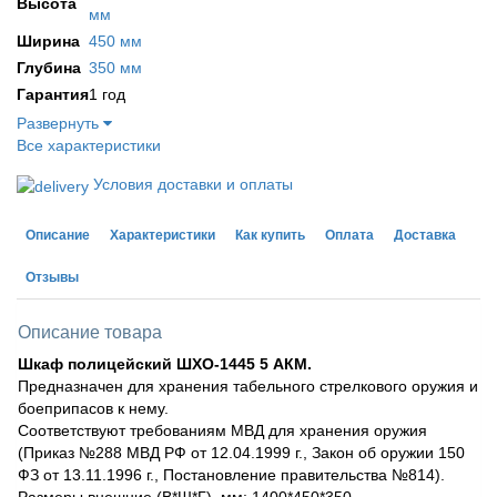
Высота
мм
Ширина
450 мм
Глубина
350 мм
Гарантия
1 год
Развернуть
Все характеристики
Условия доставки и оплаты
Описание
Характеристики
Как купить
Оплата
Доставка
Отзывы
Описание товара
Шкаф полицейский ШХО-1445 5 АКМ.
Предназначен для хранения табельного стрелкового оружия и
боеприпасов к нему.
Соответствуют требованиям МВД для хранения оружия
(Приказ №288 МВД РФ от 12.04.1999 г., Закон об оружии 150
ФЗ от 13.11.1996 г., Постановление правительства №814).
Размеры внешние (В*Ш*Г), мм: 1400*450*350