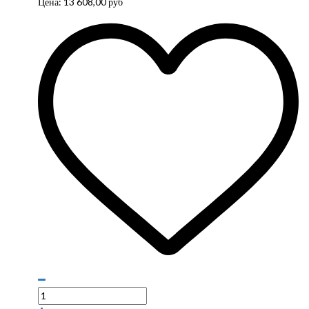
Цена:
13 608,00
руб