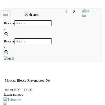
Toggle
(0)
navigation
Искать
×
Искать
×
0
Москва, Шоссе Энтузиастов, 56
пн-пт 9:00 – 18:00
Задать вопрос