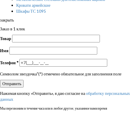
Кровати армейские
Шкафы ТС 1095
закрыть
Заказ в 1 клик
Товар
Имя
Телефон
*
Символом звездочка"(*) отмечено обязательное для заполнения поле
Нажимая кнопку «Отправить», я даю согласие на
обработку персональных
данных
Мы перезвоним в течение часа или в любое другое, указанное вами время