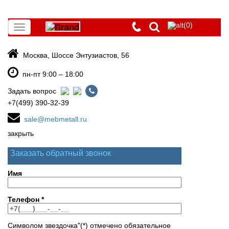
(0)
Toggle
navigation
Москва, Шоссе Энтузиастов, 56
пн-пт 9:00 – 18:00
Задать вопрос
+7(499) 390-32-39
sale@mebmetall.ru
закрыть
Заказать обратный звонок
Имя
Телефон
*
Символом звездочка"(*) отмечено обязательное