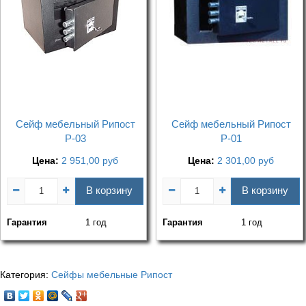
Сейф мебельный Рипост
Сейф мебельный Рипост
Р-03
Р-01
Цена:
2 951,00
руб
Цена:
2 301,00
руб
В корзину
В корзину
Гарантия
1 год
Гарантия
1 год
Категория:
Сейфы мебельные Рипост