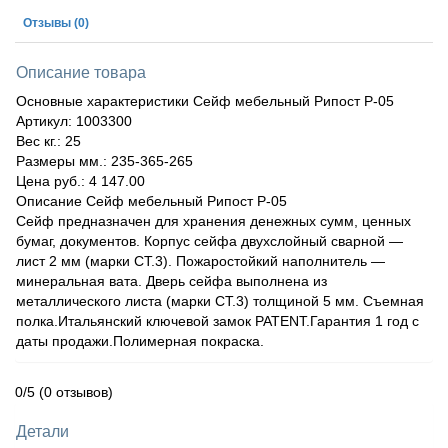
Отзывы
(0)
Описание товара
Основные характеристики Сейф мебельный Рипост Р-05
Артикул: 1003300
Вес кг.: 25
Размеры мм.: 235-365-265
Цена руб.: 4 147.00
Описание Сейф мебельный Рипост Р-05
Сейф предназначен для хранения денежных сумм, ценных
бумаг, документов. Корпус сейфа двухслойный сварной —
лист 2 мм (марки СТ.3). Пожаростойкий наполнитель —
минеральная вата. Дверь сейфа выполнена из
металлического листа (марки СТ.3) толщиной 5 мм. Съемная
полка.Итальянский ключевой замок PATENT.Гарантия 1 год с
даты продажи.Полимерная покраска.
0/5
(0 отзывов)
Детали