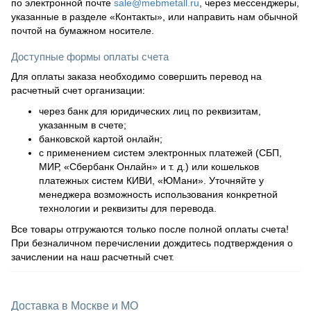
по электронной почте
sale@mebmetall.ru
, через мессенджеры,
указанные в разделе «Контакты», или направить нам обычной
почтой на бумажном носителе.
Доступные формы оплаты счета
Для оплаты заказа необходимо совершить перевод на
расчетный счет организации:
через банк для юридических лиц по реквизитам,
указанным в счете;
банковской картой онлайн;
с применением систем электронных платежей (СБП,
МИР, «Сбербанк Онлайн» и т. д.) или кошельков
платежных систем КИВИ, «ЮМани». Уточняйте у
менеджера возможность использования конкретной
технологии и реквизиты для перевода.
Все товары отгружаются только после полной оплаты счета!
При безналичном перечислении дождитесь подтверждения о
зачислении на наш расчетный счет.
Доставка в Москве и МО