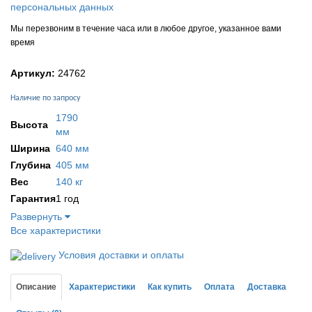
персональных данных
Мы перезвоним в течение часа или в любое другое, указанное вами
время
Артикул:
24762
Наличие по запросу
1790
Высота
мм
Ширина
640 мм
Глубина
405 мм
Вес
140 кг
Гарантия
1 год
Развернуть
Все характеристики
Условия доставки и оплаты
Описание
Характеристики
Как купить
Оплата
Доставка