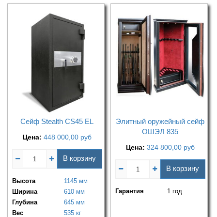
Сейф Stealth CS45 EL
Элитный оружейный сейф
ОШЭЛ 835
Цена:
448 000,00
руб
Цена:
324 800,00
руб
В корзину
В корзину
Высота
1145 мм
Гарантия
1 год
Ширина
610 мм
Глубина
645 мм
Вес
535 кг