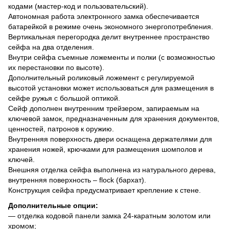
кодами (мастер-код и пользовательский).
Автономная работа электронного замка обеспечивается
батарейкой в режиме очень экономного энергопотребления.
Вертикальная перегородка делит внутреннее пространство
сейфа на два отделения.
Внутри сейфа съемные ложементы и полки (с возможностью
их перестановки по высоте).
Дополнительный роликовый ложемент с регулируемой
высотой установки может использоваться для размещения в
сейфе ружья с большой оптикой.
Сейф дополнен внутренним трейзером, запираемым на
ключевой замок, предназначенным для хранения документов,
ценностей, патронов к оружию.
Внутренняя поверхность двери оснащена держателями для
хранения ножей, крючками для размещения шомполов и
ключей.
Внешняя отделка сейфа выполнена из натурального дерева,
внутренняя поверхность – flock (бархат).
Конструкция сейфа предусматривает крепление к стене.
Дополнительные опции:
— отделка кодовой панели замка 24-каратным золотом или
хромом;