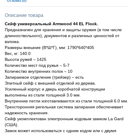
Отзывы
(0)
Описание товара
Сейф универсальный Armwood 44 EL Flock.
Предназначен для хранения и защиты оружия (в том числе
длинноствольного), документов и различных ценностей от
взлома.
Размеры внешние (В*Ш*Г), мм: 1790*640*405
Вес, кг: 140.0
Высота ружей – 1425
Количество мест под ружья – 5-7
Количество внутренних полок – 10
Запираемое отделение (трейзер) – есть
Элитный сейф с внешней отделкой из дерева.
Усиленный корпус и дверь коробчатой конструкции
выполнены из стали толщиной 3.0 мм.
Внутренние петли изготавливаются из стали толщиной 6.0 мм.
Трехсторонняя ригельная система запирания обеспечивает
надежность хранения.
Сейф укомплектован электронным кодовым замком La Gard
(США).
Замок может использоваться с одним кодом или с двумя