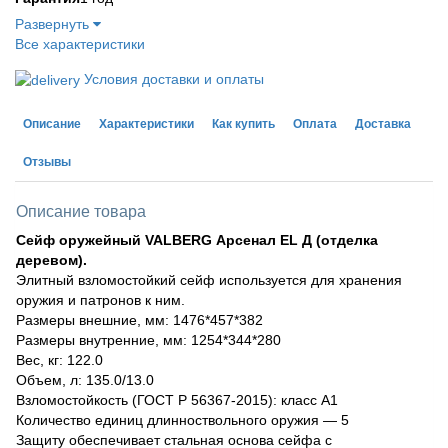
Развернуть
Все характеристики
Условия доставки и оплаты
Описание
Характеристики
Как купить
Оплата
Доставка
Отзывы
Описание товара
Сейф оружейный VALBERG Арсенал EL Д (отделка
деревом).
Элитный взломостойкий сейф используется для хранения
оружия и патронов к ним.
Размеры внешние, мм: 1476*457*382
Размеры внутренние, мм: 1254*344*280
Вес, кг: 122.0
Объем, л: 135.0/13.0
Взломостойкость (ГОСТ Р 56367-2015): класс А1
Количество единиц длинноствольного оружия — 5
Защиту обеспечивает стальная основа сейфа с