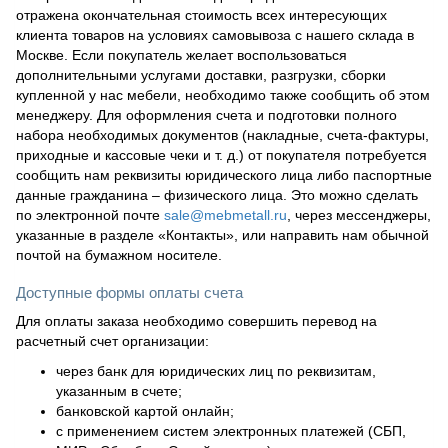
отражена окончательная стоимость всех интересующих
клиента товаров на условиях самовывоза с нашего склада в
Москве. Если покупатель желает воспользоваться
дополнительными услугами доставки, разгрузки, сборки
купленной у нас мебели, необходимо также сообщить об этом
менеджеру. Для оформления счета и подготовки полного
набора необходимых документов (накладные, счета-фактуры,
приходные и кассовые чеки и т. д.) от покупателя потребуется
сообщить нам реквизиты юридического лица либо паспортные
данные гражданина – физического лица. Это можно сделать
по электронной почте
sale@mebmetall.ru
, через мессенджеры,
указанные в разделе «Контакты», или направить нам обычной
почтой на бумажном носителе.
Доступные формы оплаты счета
Для оплаты заказа необходимо совершить перевод на
расчетный счет организации:
через банк для юридических лиц по реквизитам,
указанным в счете;
банковской картой онлайн;
с применением систем электронных платежей (СБП,