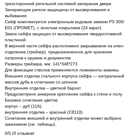
трехсторонней ригельной системой запирания двери.
Запирающие ригели защищены от высверливания и
выбивания.
Сейф комплектуется электронным кодовым замком PS 300/
Е01 (ПРОМЕТ), с золотым покрытием (24 карат).
Замок сейфа защищен от высверливания твердосплавной
пластиной.
В верхней части сейфа расположено закрываемое на ключ
отделение (трейзер), предназначенное для хранения
патронов к оружию и документов.
Размеры трейзера, мм: 141*348*273
Для фиксации стволов применяются ложементы-зажимы.
Внешняя отделка стального корпуса сейфа — натуральный
массив дуба в сочетании со шпоном.
Внутренняя отделка – цветной бархат.
Предусмотрено анкерное крепление сейфа к стене и полу.
Базовое сочетание цветов:
корпус – дуб (11А);
внутренняя отделка – красный (С8110).
Сочетание внешней и внутренней отделки может выбрано
заказчиком (см. таблицы).
0/5
(0 отзывов)