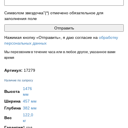
Символом звездочка"(*) отмечено обязательное для
заполнения поле
Нажимая кнопку «Отправить», я даю согласие на
обработку
персональных данных
Мы перезвоним в течение часа или в любое другое, указанное вами
время
Артикул:
17279
Наличие по запросу
1476
Высота
мм
Ширина
457 мм
Глубина
382 мм
122,0
Вес
кг
Гарантия
1 год