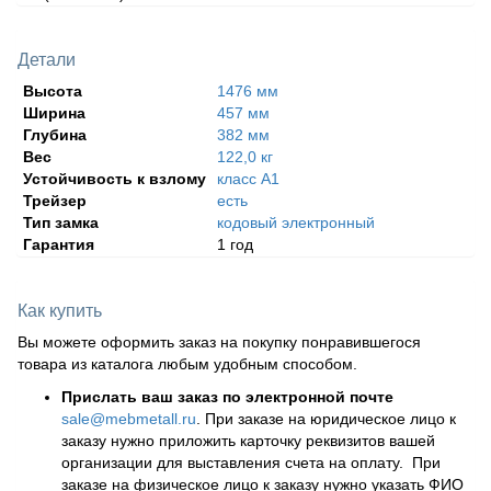
Детали
Высота
1476 мм
Ширина
457 мм
Глубина
382 мм
Вес
122,0 кг
Устойчивость к взлому
класс А1
Трейзер
есть
Тип замка
кодовый электронный
Гарантия
1 год
Как купить
Вы можете оформить заказ на покупку понравившегося
товара из каталога любым удобным способом.
Прислать ваш заказ по электронной почте
sale@mebmetall.ru
. При заказе на юридическое лицо к
заказу нужно приложить карточку реквизитов вашей
организации для выставления счета на оплату. При
заказе на физическое лицо к заказу нужно указать ФИО