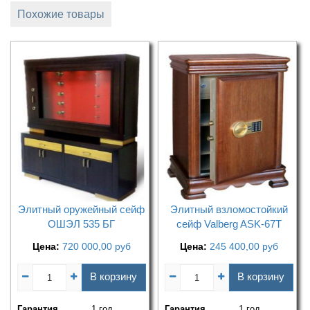
Похожие товары
Элитный оружейный сейф
Элитный взломостойкий
ОШЭЛ 535 БГ
сейф Valberg ASK-67T
Цена:
720 000,00
руб
Цена:
245 400,00
руб
В корзину
В корзину
Гарантия
1 год
Гарантия
1 год