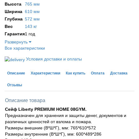
Высота
765 мм
Ширина
610 мм
Глубина
572 мм
Вес
143 кг
Гарантия
1 год
Развернуть
Все характеристики
Условия доставки и оплаты
Описание
Характеристики
Как купить
Оплата
Доставка
Отзывы
Описание товара
Сейф Liberty PREMIUM HOME 08GYM.
Предназначен для хранения и защиты денег, документов и
различных ценностей от взлома и пожара.
Размеры внешние (В*Ш*Г), мм: 765*610*572
Размеры внутренние (В*Ш*Г), мм: 600*489*286