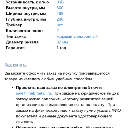
Устойчивость к огню
90Б
Высота внутри, мм
600
Ширина внутри, мм
489
Глубина внутри, мм
286
Трейзер
нет
Количество полок
2
Тип замка
кодовый электронный
Диаметр ригеля
32 мм
Гарантия
1 год
Как купить
Вы можете оформить заказ на покупку понравившегося
товара из каталога любым удобным способом.
Прислать ваш заказ по электронной почте
sale@mebmetall.ru
. При заказе на юридическое лицо к
заказу нужно приложить карточку реквизитов вашей
организации для выставления счета на оплату. При
заказе на физическое лицо к заказу нужно указать ФИО
покупателя и данные документа удостоверяющего
личность.
Оформить заказ на нашем сайте.
Мы свяжемся с