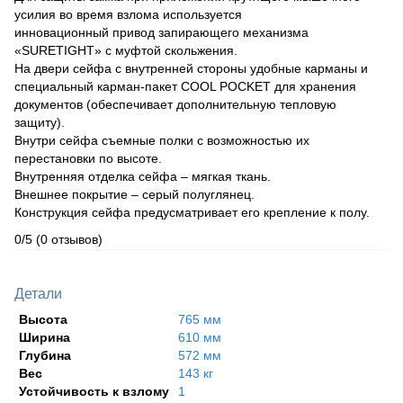
усилия во время взлома используется
инновационный привод запирающего механизма
«SURETIGHT» с муфтой скольжения.
На двери сейфа с внутренней стороны удобные карманы и
специальный карман-пакет COOL POCKET для хранения
документов (обеспечивает дополнительную тепловую
защиту).
Внутри сейфа съемные полки с возможностью их
перестановки по высоте.
Внутренняя отделка сейфа – мягкая ткань.
Внешнее покрытие – серый полуглянец.
Конструкция сейфа предусматривает его крепление к полу.
0/5
(0 отзывов)
Детали
Высота
765 мм
Ширина
610 мм
Глубина
572 мм
Вес
143 кг
Устойчивость к взлому
1