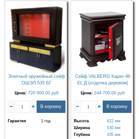
Элитный оружейный сейф
Сейф VALBERG Карат-46
ОШЭЛ 535 БГ
EL Д (отделка деревом)
Цена:
720 000,00
руб
Цена:
244 700,00
руб
В корзину
В корзину
Гарантия
1 год
Высота
622 мм
Ширина
530 мм
Глубина
435 мм