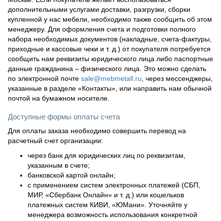
дополнительными услугами доставки, разгрузки, сборки
купленной у нас мебели, необходимо также сообщить об этом
менеджеру. Для оформления счета и подготовки полного
набора необходимых документов (накладные, счета-фактуры,
приходные и кассовые чеки и т. д.) от покупателя потребуется
сообщить нам реквизиты юридического лица либо паспортные
данные гражданина – физического лица. Это можно сделать
по электронной почте
sale@mebmetall.ru
, через мессенджеры,
указанные в разделе «Контакты», или направить нам обычной
почтой на бумажном носителе.
Доступные формы оплаты счета
Для оплаты заказа необходимо совершить перевод на
расчетный счет организации:
через банк для юридических лиц по реквизитам,
указанным в счете;
банковской картой онлайн;
с применением систем электронных платежей (СБП,
МИР, «Сбербанк Онлайн» и т. д.) или кошельков
платежных систем КИВИ, «ЮМани». Уточняйте у
менеджера возможность использования конкретной