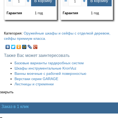
В корзину
В корзину
Гарантия
1 год
Гарантия
1 год
Категория:
Оружейные шкафы и сейфы с отделкой деревом,
сейфы премиум класса.
Также Вас может заинтересовать
Базовые варианты гардеробных систем
Шкафы инструментальные KronVuz
Ванны моечные с рабочей поверхностью
Верстаки серии GARAGE
Лестницы и стремянки
закрыть
Заказ в 1 клик