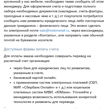
купленной у нас мебели, необходимо также сообщить об этом
менеджеру. Для оформления счета и подготовки полного
набора необходимых документов (накладные, счета-фактуры,
приходные и кассовые чеки и т. д.) от покупателя потребуется
сообщить нам реквизиты юридического лица либо паспортные
данные гражданина – физического лица. Это можно сделать
по электронной почте
sale@mebmetall.ru
, через мессенджеры,
указанные в разделе «Контакты», или направить нам обычной
почтой на бумажном носителе.
Доступные формы оплаты счета
Для оплаты заказа необходимо совершить перевод на
расчетный счет организации:
через банк для юридических лиц по реквизитам,
указанным в счете;
банковской картой онлайн;
с применением систем электронных платежей (СБП,
МИР, «Сбербанк Онлайн» и т. д.) или кошельков
платежных систем КИВИ, «ЮМани». Уточняйте у
менеджера возможность использования конкретной
технологии и реквизиты для перевода.