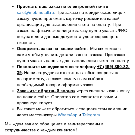
Прислать ваш заказ по электронной почте
sale@mebmetall.ru
. При заказе на юридическое лицо к
заказу нужно приложить карточку реквизитов вашей
организации для выставления счета на оплату. При
заказе на физическое лицо к заказу нужно указать ФИО
покупателя и данные документа удостоверяющего
личность.
Оформить заказ на нашем сайте.
Мы свяжемся с
вами чтобы уточнить детали вашего заказа. При заказе
нужно указать данные для выставления счета на оплату.
Позвоните менеджерам по телефону
+7 (499) 390-32-
39
.
Наши сотрудники ответят на любые вопросы по
ассортименту, а также помогут вам выбрать
необходимый товар и оформить заказ.
Закажите обратный звонок
через специальную кнопку
на нашем сайте. Оператор сам свяжется с вами и
проконсультирует.
Вы также можете обратиться к специалистам компании
через мессенджеры
WhatsApp
и
Telegram
.
Мы ждем вашего обращения и заинтересованы в
сотрудничестве с каждым клиентом!