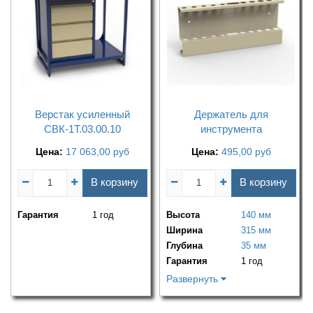
Верстак усиленный
Держатель для
СВК-1Т.03.00.10
инструмента
Цена:
17 063,00
руб
Цена:
495,00
руб
В корзину
В корзину
Гарантия
1 год
Высота
140 мм
Ширина
315 мм
Глубина
35 мм
Гарантия
1 год
Развернуть