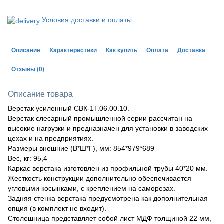
Условия доставки и оплаты
Описание
Характеристики
Как купить
Оплата
Доставка
Отзывы
(0)
Описание товара
Верстак усиленный СВК-1Т.06.00.10.
Верстак слесарный промышленной серии рассчитан на
высокие нагрузки и предназначен для установки в заводских
цехах и на предприятиях.
Размеры внешние (В*Ш*Г), мм: 854*979*689
Вес, кг: 95,4
Каркас верстака изготовлен из профильной трубы 40*20 мм.
Жесткость конструкции дополнительно обеспечивается
угловыми косынками, с креплением на саморезах.
Задняя стенка верстака предусмотрена как дополнительная
опция (в комплект не входит).
Столешница представляет собой лист МДФ толщиной 22 мм,