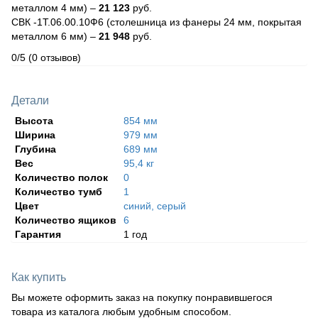
металлом 4 мм) –
21 123
руб.
СВК -1Т.06.00.10Ф6 (столешница из фанеры 24 мм, покрытая
металлом 6 мм) –
21 948
руб.
0/5
(0 отзывов)
Детали
Высота
854 мм
Ширина
979 мм
Глубина
689 мм
Вес
95,4 кг
Количество полок
0
Количество тумб
1
Цвет
синий, серый
Количество ящиков
6
Гарантия
1 год
Как купить
Вы можете оформить заказ на покупку понравившегося
товара из каталога любым удобным способом.