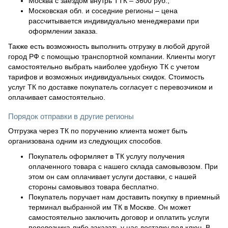
Москва с заездом внутрь ТТК – 3600 руб.;
Московская обл. и соседние регионы – цена
рассчитывается индивидуально менеджерами при
оформлении заказа.
Также есть возможность выполнить отгрузку в любой другой
город РФ с помощью транспортной компании. Клиенты могут
самостоятельно выбрать наиболее удобную ТК с учетом
тарифов и возможных индивидуальных скидок. Стоимость
услуг ТК по доставке покупатель согласует с перевозчиком и
оплачивает самостоятельно.
Порядок отправки в другие регионы
Отгрузка через ТК по поручению клиента может быть
организована одним из следующих способов.
Покупатель оформляет в ТК услугу получения
оплаченного товара с нашего склада самовывозом. При
этом он сам оплачивает услуги доставки, с нашей
стороны самовывоз товара бесплатно.
Покупатель поручает нам доставить покупку в приемный
терминал выбранной им ТК в Москве. Он может
самостоятельно заключить договор и оплатить услуги
перевозчика либо заказать у нас доставку под ключ. В