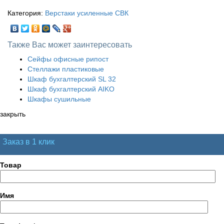
Категория:
Верстаки усиленные СВК
Также Вас может заинтересовать
Сейфы офисные рипост
Стеллажи пластиковые
Шкаф бухгалтерский SL 32
Шкаф бухгалтерский AIKO
Шкафы сушильные
закрыть
Заказ в 1 клик
Товар
Имя