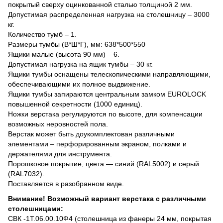
покрытый сверху оцинкованной сталью толщиной 2 мм.
Допустимая распределенная нагрузка на столешницу – 3000
кг.
Количество тумб – 1.
Размеры тумбы (В*Ш*Г), мм: 638*500*550
Ящики малые (высота 90 мм) – 6.
Допустимая нагрузка на ящик тумбы – 30 кг.
Ящики тумбы оснащены телескопическими направляющими,
обеспечивающими их полное выдвижение.
Ящики тумбы запираются центральным замком EUROLOCK
повышенной секретности (1000 единиц).
Ножки верстака регулируются по высоте, для компенсации
возможных неровностей пола.
Верстак может быть доукомплектован различными
элементами – перфорированным экраном, полками и
держателями для инструмента.
Порошковое покрытие, цвета — синий (RAL5002) и серый
(RAL7032).
Поставляется в разобранном виде.
Внимание! Возможный вариант верстака с различными
столешницами:
СВК -1Т.06.00.10Ф4 (столешница из фанеры 24 мм, покрытая