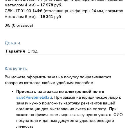
металлом 4 мм) –
17 978
руб.
СВК -1Т.01.00.14Ф6 (столешница из фанеры 24 мм, покрытая
металлом 6 мм) –
19 341
руб.
0/5
(0 отзывов)
Детали
Гарантия
1 год
Как купить
Вы можете оформить заказ на покупку понравившегося
товара из каталога любым удобным способом.
Прислать ваш заказ по электронной почте
sale@mebmetall.ru
. При заказе на юридическое лицо к
заказу нужно приложить карточку реквизитов вашей
организации для выставления счета на оплату. При
заказе на физическое лицо к заказу нужно указать ФИО
покупателя и данные документа удостоверяющего
личность.