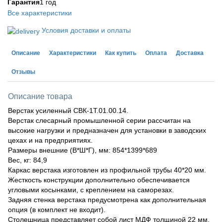
Гарантия
1 год
Все характеристики
Условия доставки и оплаты
Описание
Характеристики
Как купить
Оплата
Доставка
Отзывы
Описание товара
Верстак усиленный СВК-1Т.01.00.14.
Верстак слесарный промышленной серии рассчитан на
высокие нагрузки и предназначен для установки в заводских
цехах и на предприятиях.
Размеры внешние (В*Ш*Г), мм: 854*1399*689
Вес, кг: 84,9
Каркас верстака изготовлен из профильной трубы 40*20 мм.
Жесткость конструкции дополнительно обеспечивается
угловыми косынками, с креплением на саморезах.
Задняя стенка верстака предусмотрена как дополнительная
опция (в комплект не входит).
Столешница представляет собой лист МДФ толщиной 22 мм,