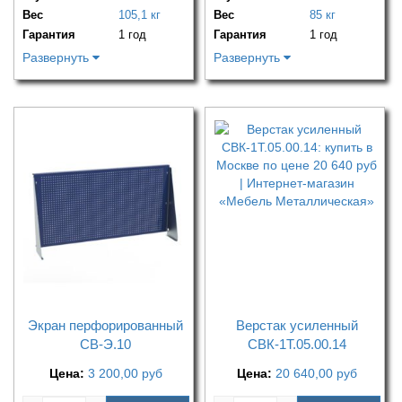
Вес
105,1 кг
Вес
85 кг
Гарантия
1 год
Гарантия
1 год
Развернуть
Развернуть
Экран перфорированный
Верстак усиленный
СВ-Э.10
СВК-1Т.05.00.14
Цена:
3 200,00
руб
Цена:
20 640,00
руб