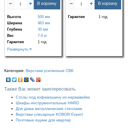
В корзину
В корзину
Высота
500 мм
Гарантия
1 год
Ширина
963 мм
Глубина
30 мм
Вес
7,6 кг
Гарантия
1 год
Развернуть
Категория:
Верстаки усиленные СВК
Также Вас может заинтересовать
Столы под кофемашину из нержавейки
Шкафы инструментальные HARD
Для дома металлические стеллажи
Верстаки слесарные KOBOR Expert
Почтовые ящики для квартир