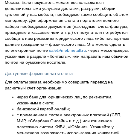
Москве. Если покупатель желает воспользоваться
дополнительными услугами доставки, разгрузки, сборки
купленной у нас мебели, необходимо также сообщить об этом
менеджеру. Для оформления счета и подготовки полного
набора необходимых документов (накладные, счета-фактуры,
приходные и кассовые чеки и т. д.) от покупателя потребуется
сообщить нам реквизиты юридического лица либо паспортные
данные гражданина – физического лица. Это можно сделать
по электронной почте
sale@mebmetall.ru
, через мессенджеры,
указанные в разделе «Контакты», или направить нам обычной
почтой на бумажном носителе.
Доступные формы оплаты счета
Для оплаты заказа необходимо совершить перевод на
расчетный счет организации:
через банк для юридических лиц по реквизитам,
указанным в счете;
банковской картой онлайн;
с применением систем электронных платежей (СБП,
МИР, «Сбербанк Онлайн» и т. д.) или кошельков
платежных систем КИВИ, «ЮМани». Уточняйте у
менеджера возможность использования конкретной