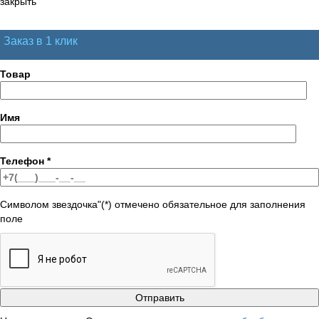
закрыть
Заказ в 1 клик
Товар
Имя
Телефон
*
Символом звездочка"(*) отмечено обязательное для заполнения
поле