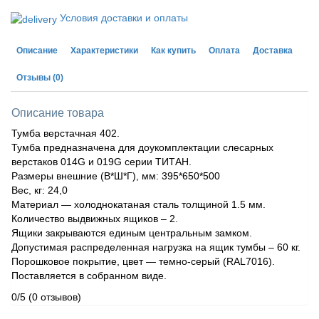
Условия доставки и оплаты
Описание
Характеристики
Как купить
Оплата
Доставка
Отзывы
(0)
Описание товара
Тумба верстачная 402.
Тумба предназначена для доукомплектации слесарных
верстаков 014G и 019G серии ТИТАН.
Размеры внешние (В*Ш*Г), мм: 395*650*500
Вес, кг: 24,0
Материал — холоднокатаная сталь толщиной 1.5 мм.
Количество выдвижных ящиков – 2.
Ящики закрываются единым центральным замком.
Допустимая распределенная нагрузка на ящик тумбы – 60 кг.
Порошковое покрытие, цвет — темно-серый (RAL7016).
Поставляется в собранном виде.
0/5
(0 отзывов)