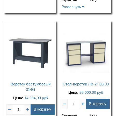
Гарантия
1 год
Развернуть
Верстак бестумбовый
Стол-верстак ЛВ-2Т.03.03
014G
Цена:
25 000,00
руб
Цена:
14 304,00
руб
В корзину
В корзину
Гарантия
1 год