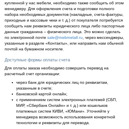
купленной у нас мебели, необходимо также сообщить об этом
менеджеру. Для оформления счета и подготовки полного
набора необходимых документов (накладные, счета-фактуры,
приходные и кассовые чеки и т. д.) от покупателя потребуется
сообщить нам реквизиты юридического лица либо паспортные
данные гражданина – физического лица. Это можно сделать
по электронной почте
sale@mebmetall.ru
, через мессенджеры,
указанные в разделе «Контакты», или направить нам обычной
почтой на бумажном носителе.
Доступные формы оплаты счета
Для оплаты заказа необходимо совершить перевод на
расчетный счет организации:
через банк для юридических лиц по реквизитам,
указанным в счете;
банковской картой онлайн;
с применением систем электронных платежей (СБП,
МИР, «Сбербанк Онлайн» и т. д.) или кошельков
платежных систем КИВИ, «ЮМани». Уточняйте у
менеджера возможность использования конкретной
технологии и реквизиты для перевода.