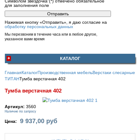
Символом звездочка"(*) отмечено обязательное
для заполнения поле
Нажимая кнопку «Отправить», я даю согласие на
обработку персональных данных
Мы перезвоним в течение часа или в любое другое,
указанное вами время
КАТАЛОГ
Главная
Каталог
Производственная мебель
Верстаки слесарные
ТИТАН
Тумба верстачная 402
Тумба верстачная 402
Артикул:
3560
Наличие по запросу
9 937,00
руб
Цена: