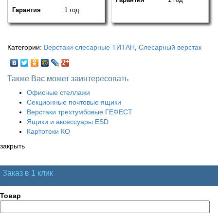
Гарантия
1 год
Категории:
Верстаки слесарные ТИТАН
,
Слесарный верстак
Также Вас может заинтересовать
Офисные стеллажи
Секционные почтовые ящики
Верстаки трехтумбовые ГЕФЕСТ
Ящики и аксессуары ESD
Картотеки КО
закрыть
Заказ в 1 клик
Товар