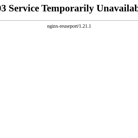
03 Service Temporarily Unavailab
nginx-reuseport/1.21.1