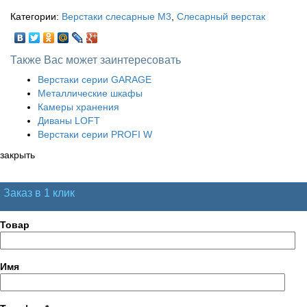
Категории:
Верстаки слесарные М3
,
Слесарный верстак
Также Вас может заинтересовать
Верстаки серии GARAGE
Металлические шкафы
Камеры хранения
Диваны LOFT
Верстаки серии PROFI W
закрыть
Заказ в 1 клик
Товар
Имя