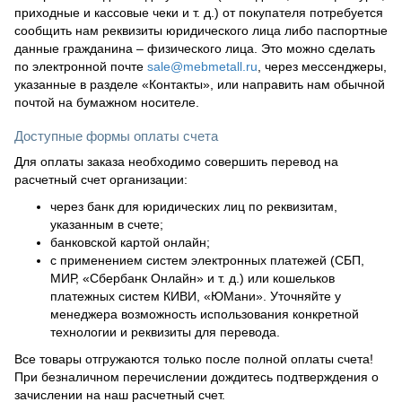
приходные и кассовые чеки и т. д.) от покупателя потребуется
сообщить нам реквизиты юридического лица либо паспортные
данные гражданина – физического лица. Это можно сделать
по электронной почте
sale@mebmetall.ru
, через мессенджеры,
указанные в разделе «Контакты», или направить нам обычной
почтой на бумажном носителе.
Доступные формы оплаты счета
Для оплаты заказа необходимо совершить перевод на
расчетный счет организации:
через банк для юридических лиц по реквизитам,
указанным в счете;
банковской картой онлайн;
с применением систем электронных платежей (СБП,
МИР, «Сбербанк Онлайн» и т. д.) или кошельков
платежных систем КИВИ, «ЮМани». Уточняйте у
менеджера возможность использования конкретной
технологии и реквизиты для перевода.
Все товары отгружаются только после полной оплаты счета!
При безналичном перечислении дождитесь подтверждения о
зачислении на наш расчетный счет.