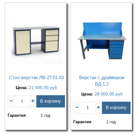
Стол-верстак ЛВ-2Т.01.03
Верстак с драйвером
ВД-1.2
Цена:
21 000,00
руб
Цена:
28 000,00
руб
В корзину
В корзину
Гарантия
1 год
Гарантия
1 год