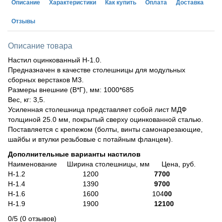
Описание
Характеристики
Как купить
Оплата
Доставка
Отзывы
Описание товара
Настил оцинкованный Н-1.0.
Предназначен в качестве столешницы для модульных
сборных верстаков М3.
Размеры внешние (В*Г), мм: 1000*685
Вес, кг: 3,5.
Усиленная столешница представляет собой лист МДФ
толщиной 25.0 мм, покрытый сверху оцинкованной сталью.
Поставляется с крепежом (болты, винты самонарезающие,
шайбы и втулки резьбовые с потайным фланцем).
Дополнительные варианты настилов
Наименование Ширина столешницы, мм Цена, руб.
Н-1.2 1200
7700
Н-1.4 1390
9700
Н-1.6 1600 104
00
Н-1.9 1900
12100
0/5
(0 отзывов)