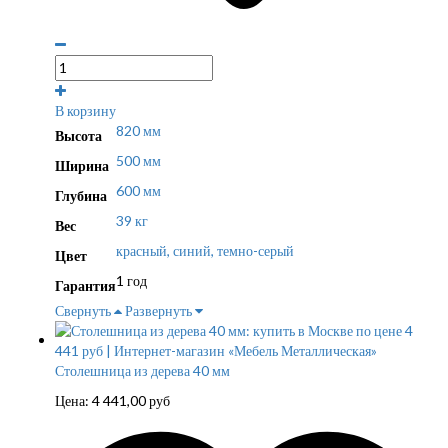
В корзину
820 мм
Высота
500 мм
Ширина
600 мм
Глубина
39 кг
Вес
красный, синий, темно-серый
Цвет
1 год
Гарантия
Свернуть
Развернуть
Столешница из дерева 40 мм
Цена:
4 441,00
руб