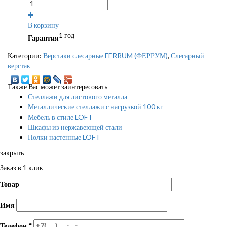
В корзину
1 год
Гарантия
Категории:
Верстаки слесарные FERRUM (ФЕРРУМ)
,
Слесарный
верстак
Также Вас может заинтересовать
Стеллажи для листового металла
Металлические стеллажи с нагрузкой 100 кг
Мебель в стиле LOFT
Шкафы из нержавеющей стали
Полки настенные LOFT
закрыть
Заказ в 1 клик
Товар
Имя
Телефон
*