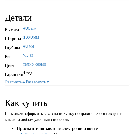
Детали
480 мм
Высота
1390 мм
Ширина
40 мм
Глубина
9,5 кг
Вес
темно-серый
Цвет
1 год
Гарантия
Свернуть
Развернуть
Как купить
Вы можете оформить заказ на покупку понравившегося товара из
каталога любым удобным способом.
Прислать ваш заказ по электронной почте