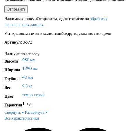
Нажимая кнопку «Отправить», я даю согласие на
обработку
персональных данных
Мы перезвоним в течение часа или в любое другое, указанное вами время
Артикул:
3692
Наличие по запросу
480 мм
Высота
1390 мм
Ширина
40 мм
Глубина
9,5 кг
Вес
темно-серый
Цвет
1 год
Гарантия
Свернуть
Развернуть
Все характеристики