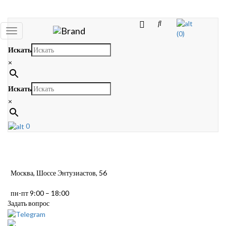
Toggle
(0)
navigation
Искать
×
Искать
×
0
Москва, Шоссе Энтузиастов, 56
пн-пт 9:00 – 18:00
Задать вопрос