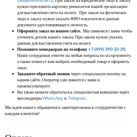
sale@mebmetall.ru
. При заказе на юридическое лицо к заказу
нужно приложить карточку реквизитов вашей организации
для выставления счета на оплату. При заказе на физическое
лицо к заказу нужно указать ФИО покупателя и данные
документа удостоверяющего личность.
Оформить заказ на нашем сайте.
Мы свяжемся с вами чтобы
уточнить детали вашего заказа. При заказе нужно указать
данные для выставления счета на оплату.
Позвоните менеджерам по телефону
+7 (499) 390-32-39
.
Наши сотрудники ответят на любые вопросы по ассортименту,
а также помогут вам выбрать необходимый товар и оформить
заказ.
Закажите обратный звонок
через специальную кнопку на
нашем сайте. Оператор сам свяжется с вами и
проконсультирует.
Вы также можете обратиться к специалистам компании через
мессенджеры
WhatsApp
и
Telegram
.
Мы ждем вашего обращения и заинтересованы в сотрудничестве с
каждым клиентом!