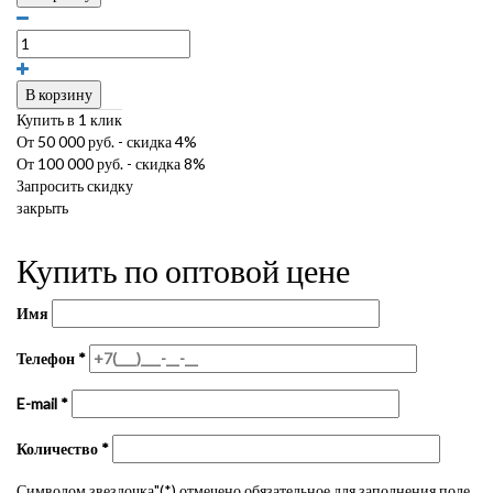
В корзину
Купить в 1 клик
От 50 000 руб. - скидка 4%
От 100 000 руб. - скидка 8%
Запросить скидку
закрыть
Купить по оптовой цене
Имя
Телефон
*
E-mail
*
Количество
*
Символом звездочка"(*) отмечено обязательное для заполнения поле