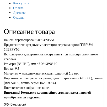
Как купить
Оплата
Доставка
Отзывы
Описание товара
Панель перфорированная 1390 мм.
Предназначена для доукомплектации верстака серии FERRUM
(ФЕРРУМ).
Используется для хранения инструмента при помощи различного
крепежа.
Размеры (В*Ш*Г), мм: 480*1390*40
Вес, кг: 9,5
Материал — холоднокатаная сталь толщиной 1.5 мм.
Порошковое глянцевое покрытие, цвет — красный (RAL3000), синий
(RAL5015), темно-серый (RAL7016).
Поставляется в собранном виде.
Внимание! Комплект кронштейнов для монтажа панелей
приобретается отдельно.
0/5
(0 отзывов)