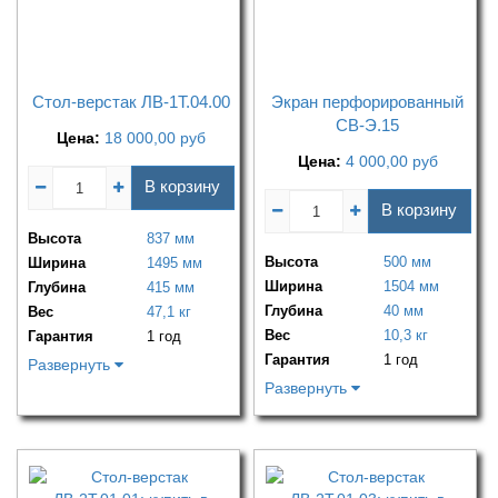
Стол-верстак ЛВ-1Т.04.00
Экран перфорированный
СВ-Э.15
Цена:
18 000,00
руб
Цена:
4 000,00
руб
В корзину
В корзину
Высота
837 мм
Высота
500 мм
Ширина
1495 мм
Ширина
1504 мм
Глубина
415 мм
Глубина
40 мм
Вес
47,1 кг
Вес
10,3 кг
Гарантия
1 год
Гарантия
1 год
Развернуть
Развернуть