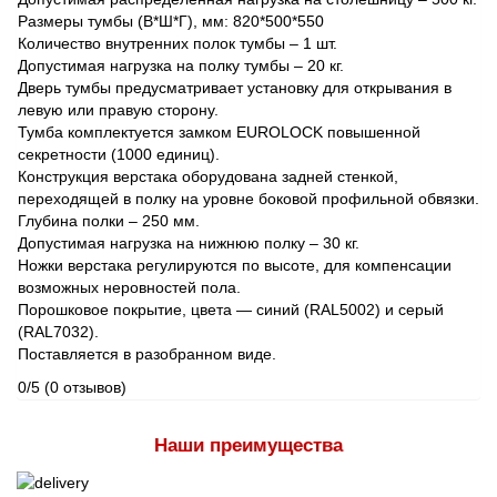
Размеры тумбы (В*Ш*Г), мм: 820*500*550
Количество внутренних полок тумбы – 1 шт.
Допустимая нагрузка на полку тумбы – 20 кг.
Дверь тумбы предусматривает установку для открывания в
левую или правую сторону.
Тумба комплектуется замком EUROLOCK повышенной
секретности (1000 единиц).
Конструкция верстака оборудована задней стенкой,
переходящей в полку на уровне боковой профильной обвязки.
Глубина полки – 250 мм.
Допустимая нагрузка на нижнюю полку – 30 кг.
Ножки верстака регулируются по высоте, для компенсации
возможных неровностей пола.
Порошковое покрытие, цвета — синий (RAL5002) и серый
(RAL7032).
Поставляется в разобранном виде.
0/5
(0 отзывов)
Наши преимущества