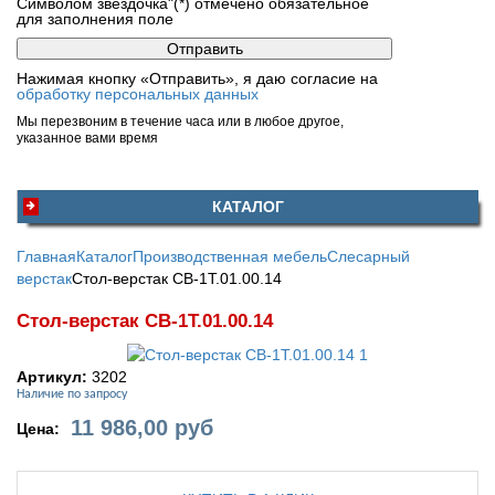
Символом звездочка"(*) отмечено обязательное
для заполнения поле
Нажимая кнопку «Отправить», я даю согласие на
обработку персональных данных
Мы перезвоним в течение часа или в любое другое,
указанное вами время
КАТАЛОГ
Главная
Каталог
Производственная мебель
Слесарный
верстак
Стол-верстак СВ-1Т.01.00.14
Стол-верстак СВ-1Т.01.00.14
Артикул:
3202
Наличие по запросу
11 986,00
руб
Цена: