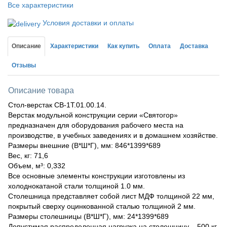
Все характеристики
Условия доставки и оплаты
Описание
Характеристики
Как купить
Оплата
Доставка
Отзывы
Описание товара
Стол-верстак СВ-1Т.01.00.14.
Верстак модульной конструкции серии «Святогор»
предназначен для оборудования рабочего места на
производстве, в учебных заведениях и в домашнем хозяйстве.
Размеры внешние (В*Ш*Г), мм: 846*1399*689
Вес, кг: 71,6
Объем, м³: 0,332
Все основные элементы конструкции изготовлены из
холоднокатаной стали толщиной 1.0 мм.
Столешница представляет собой лист МДФ толщиной 22 мм,
покрытый сверху оцинкованной сталью толщиной 2 мм.
Размеры столешницы (В*Ш*Г), мм: 24*1399*689
Допустимая распределенная нагрузка на столешницу – 500 кг.