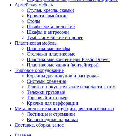
Армейская мебель
Стулья, кресла, скамьи
Кровати армейские
Столы
Шкафы металлические
Шкафы и антресоли
Тумбы армейские и прочее
Пластиковая мебель
Пластиковые шкафы
Стеллажи пластиковые
Пластиковые контейнеры Plastic Drawer
Пластиковые ящики (контейнеры)
Торговое оборудование
Корзины для покупок и распродаж
Системы хранения
Тележки покупательские и запчасти к ним
Тележки грузовые
Торговый интерьер
Крючки для перфорации
Металлические конструкции для строительства
Лестницы и стремянки
Велосипедные парковки
Доставка, сборка, занос
Главная