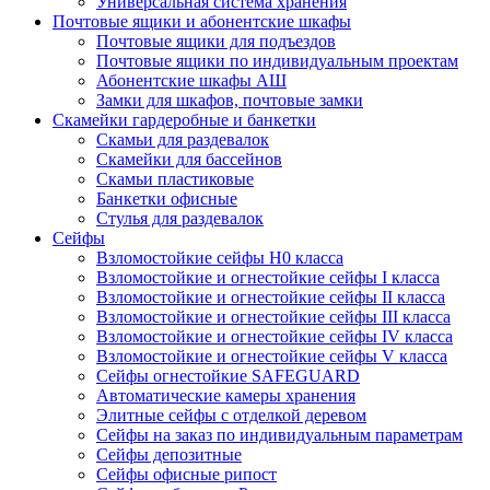
Универсальная система хранения
Почтовые ящики и абонентские шкафы
Почтовые ящики для подъездов
Почтовые ящики по индивидуальным проектам
Абонентские шкафы АШ
Замки для шкафов, почтовые замки
Скамейки гардеробные и банкетки
Скамьи для раздевалок
Скамейки для бассейнов
Скамьи пластиковые
Банкетки офисные
Стулья для раздевалок
Сейфы
Взломостойкие сейфы H0 класса
Взломостойкие и огнестойкие сейфы I класса
Взломостойкие и огнестойкие сейфы II класса
Взломостойкие и огнестойкие сейфы III класса
Взломостойкие и огнестойкие сейфы IV класса
Взломостойкие и огнестойкие сейфы V класса
Сейфы огнестойкие SAFEGUARD
Автоматические камеры хранения
Элитные сейфы с отделкой деревом
Сейфы на заказ по индивидуальным параметрам
Сейфы депозитные
Сейфы офисные рипост