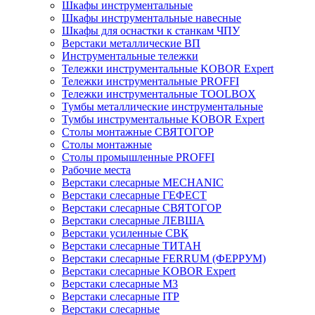
Шкафы инструментальные
Шкафы инструментальные навесные
Шкафы для оснастки к станкам ЧПУ
Верстаки металлические ВП
Инструментальные тележки
Тележки инструментальные KOBOR Expert
Тележки инструментальные PROFFI
Тележки инструментальные TOOLBOX
Тумбы металлические инструментальные
Тумбы инструментальные KOBOR Expert
Столы монтажные СВЯТОГОР
Столы монтажные
Столы промышленные PROFFI
Рабочие места
Верстаки слесарные MECHANIC
Верстаки слесарные ГЕФЕСТ
Верстаки слесарные СВЯТОГОР
Верстаки слесарные ЛЕВША
Верстаки усиленные СВК
Верстаки слесарные ТИТАН
Верстаки слесарные FERRUM (ФЕРРУМ)
Верстаки слесарные KOBOR Expert
Верстаки слесарные М3
Верстаки слесарные ITP
Верстаки слесарные