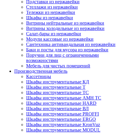
Подставки из нержавейки
Стеллажи из нержавейки
Тележки из нержавейки
Шкафы из нержавейки
Витрины нейтральные из нержавейки
Витрины холодильные из нержавейки
Салат-бары из нержавейки
Модули кассовые из нержавейки
Сантехника антивандальная из нержавейки
Баки и посты для мусора из нержавейки
Поручни для лиц с ограниченными
возможностями
Мебель для чистых помещений
Производственная мебель
Кассетницы
Шкафы инструментальные КД
Шкафы инструментальные Т
Шкафы инструментальные ТС
Шкафы инструментальные AMH TC
Шкафы инструментальные HARD
Шкафы инструментальные ВЛ
Шкафы инструментальные PROFFI
Шкафы инструментальные ERGO
Шкафы инструментальные KronVuz
Шкафы инструментальные MODUL