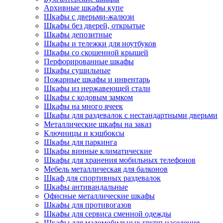
Архивные шкафы купе
Шкафы с дверьми-жалюзи
Шкафы без дверей, открытые
Шкафы депозитные
Шкафы и тележки для ноутбуков
Шкафы со скошенной крышей
Перфорированные шкафы
Шкафы сушильные
Пожарные шкафы и инвентарь
Шкафы из нержавеющей стали
Шкафы с кодовым замком
Шкафы на много ячеек
Шкафы для раздевалок с нестандартными дверьми
Металлические шкафы на заказ
Ключницы и кэшбоксы
Шкафы для паркинга
Шкафы винные климатические
Шкафы для хранения мобильных телефонов
Мебель металлическая для балконов
Шкаф для спортивных раздевалок
Шкафы антивандальные
Офисные металлические шкафы
Шкафы для противогазов
Шкафы для сервиса сменной одежды
Шкафы для маломобильных групп населения