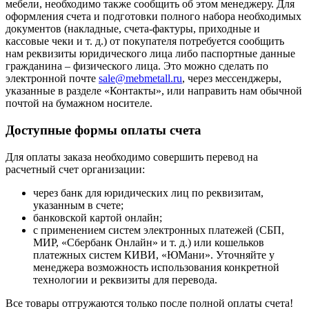
мебели, необходимо также сообщить об этом менеджеру. Для
оформления счета и подготовки полного набора необходимых
документов (накладные, счета-фактуры, приходные и
кассовые чеки и т. д.) от покупателя потребуется сообщить
нам реквизиты юридического лица либо паспортные данные
гражданина – физического лица. Это можно сделать по
электронной почте
sale@mebmetall.ru
, через мессенджеры,
указанные в разделе «Контакты», или направить нам обычной
почтой на бумажном носителе.
Доступные формы оплаты счета
Для оплаты заказа необходимо совершить перевод на
расчетный счет организации:
через банк для юридических лиц по реквизитам,
указанным в счете;
банковской картой онлайн;
с применением систем электронных платежей (СБП,
МИР, «Сбербанк Онлайн» и т. д.) или кошельков
платежных систем КИВИ, «ЮМани». Уточняйте у
менеджера возможность использования конкретной
технологии и реквизиты для перевода.
Все товары отгружаются только после полной оплаты счета!