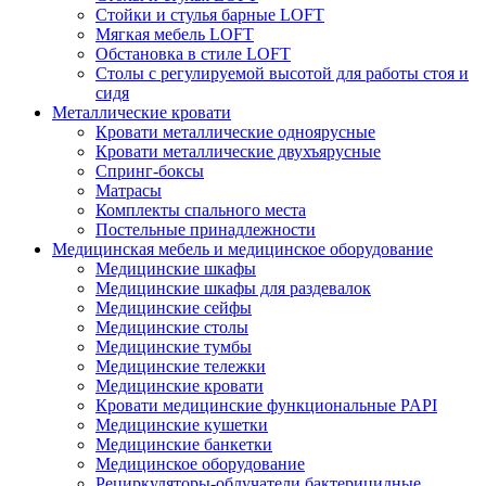
Стойки и стулья барные LOFT
Мягкая мебель LOFT
Обстановка в стиле LOFT
Столы с регулируемой высотой для работы стоя и
сидя
Металлические кровати
Кровати металлические одноярусные
Кровати металлические двухъярусные
Спринг-боксы
Матрасы
Комплекты спального места
Постельные принадлежности
Медицинская мебель и медицинское оборудование
Медицинские шкафы
Медицинские шкафы для раздевалок
Медицинские сейфы
Медицинские столы
Медицинские тумбы
Медицинские тележки
Медицинские кровати
Кровати медицинские функциональные PAPI
Медицинские кушетки
Медицинские банкетки
Медицинское оборудование
Рециркуляторы-облучатели бактерицидные