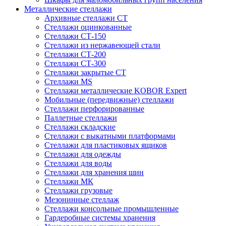
Металлические стеллажи
Архивные стеллажи СТ
Стеллажи оцинкованные
Стеллажи СТ-150
Стеллажи из нержавеющей стали
Стеллажи СТ-200
Стеллажи СТ-300
Стеллажи закрытые СТ
Стеллажи MS
Стеллажи металлические KOBOR Expert
Мобильные (передвижные) стеллажи
Стеллажи перфорированные
Паллетные стеллажи
Стеллажи складские
Стеллажи с выкатными платформами
Стеллажи для пластиковых ящиков
Стеллажи для одежды
Стеллажи для воды
Стеллажи для хранения шин
Стеллажи МК
Стеллажи грузовые
Мезонинные стеллаж
Стеллажи консольные промышленные
Гардеробные системы хранения