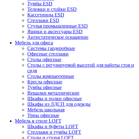
Тумбы ESD
Тележки и стойки ESD
Кассетницы ESD
Стеллажи ESD
Стулья промышленные ESD
Ящики и аксессуары ESD
Антистатическое оснащение
Мебель для офиса
Системы гардеробные
Офисные стеллажи
Столы офисные
Столы с регулируемой высотой для работы стоя и
сидя
Столы компьютерные
Кресла офисные
Тумбы офисные
Вешалки металлические
Шкафы и полки офисные
Шкафы из ЛДСП для одежды
Мебель школьная
Урны офисные
Мебель в стиле LOFT
Шкафы и буфеты LOFT
Стеллажи и тумбы LOFT
Столы и стулья LOFT