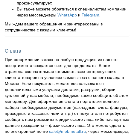
проконсультирует.
Вы также можете обратиться к специалистам компании
через мессенджеры
WhatsApp
и
Telegram
.
Мы ждем вашего обращения и заинтересованы в
сотрудничестве с каждым клиентом!
Оплата
При оформлении заказа на любую продукцию из нашего
ассортимента создается счет для предоплаты. В нем
отражена окончательная стоимость всех интересующих
клиента товаров на условиях самовывоза с нашего склада в
Москве. Если покупатель желает воспользоваться
дополнительными услугами доставки, разгрузки, сборки
купленной у нас мебели, необходимо также сообщить об этом
менеджеру. Для оформления счета и подготовки полного
набора необходимых документов (накладные, счета-фактуры,
приходные и кассовые чеки и т. д.) от покупателя потребуется
сообщить нам реквизиты юридического лица либо паспортные
данные гражданина – физического лица. Это можно сделать
по электронной почте
sale@mebmetall.ru
, через мессенджеры,