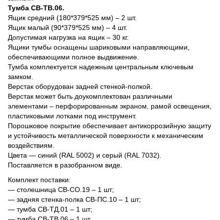
Тумба СВ-ТВ.06.
Ящик средний (180*379*525 мм) – 2 шт.
Ящик малый (90*379*525 мм) – 4 шт.
Допустимая нагрузка на ящик – 30 кг.
Ящики тумбы оснащены шариковыми направляющими,
обеспечивающими полное выдвижение.
Тумба комплектуется надежным центральным ключевым
замком.
Верстак оборудован задней стенкой-полкой.
Верстак может быть доукомплектован различными
элементами – перфорированным экраном, рамой освещения,
пластиковыми лотками под инструмент.
Порошковое покрытие обеспечивает антикоррозийную защиту
и устойчивость металлической поверхности к механическим
воздействиям.
Цвета — синий (RAL 5002) и серый (RAL 7032).
Поставляется в разобранном виде.
Комплект поставки:
— столешница СВ-СО.19 – 1 шт;
— задняя стенка-полка СВ-ПС.10 – 1 шт;
— тумба СВ-ТД.01 – 1 шт;
— тумба СВ-ТВ.06 – 1 шт.