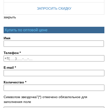
ЗАПРОСИТЬ СКИДКУ
закрыть
Купить по оптовой цене
Имя
Телефон
*
E-mail
*
Количество
*
Символом звездочка"(*) отмечено обязательное для
заполнения поле