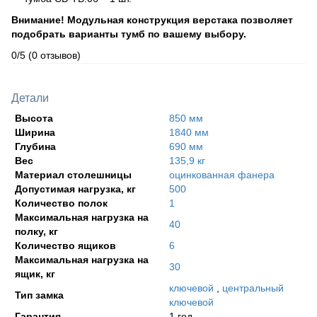
Внимание! Модульная конструкция верстака позволяет
подобрать варианты тумб по вашему выбору.
0/5
(0 отзывов)
Детали
Высота
850 мм
Ширина
1840 мм
Глубина
690 мм
Вес
135,9 кг
Материал столешницы
оцинкованная фанера
Допустимая нагрузка, кг
500
Количество полок
1
Максимальная нагрузка на
40
полку, кг
Количество ящиков
6
Максимальная нагрузка на
30
ящик, кг
ключевой
,
центральный
Тип замка
ключевой
Гарантия
1 год