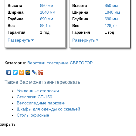
Высота
850 мм
Высота
850 мм
Ширина
1840 мм
Ширина
1840 мм
Глубина
690 мм
Глубина
690 мм
Вес
88,1 кг
Вес
128,7 кг
Гарантия
1 год
Гарантия
1 год
Развернуть
Развернуть
Категория:
Верстаки слесарные СВЯТОГОР
Также Вас может заинтересовать
Усиленные стеллажи
Стеллажи СТ-150
Велосипедные парковки
Шкафы для одежды со скамьей
Столы офисные
закрыть