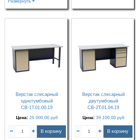
Развернуть
Верстак слесарный
Верстак слесарный
однотумбовый
двутумбовый
СВ-1Т.01.00.19
СВ-2Т.01.04.19
Цена:
25 000,00
руб
Цена:
39 100,00
руб
В корзину
В корзину