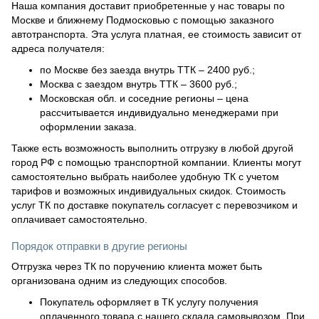
Наша компания доставит приобретенные у нас товары по
Москве и ближнему Подмосковью с помощью заказного
автотранспорта. Эта услуга платная, ее стоимость зависит от
адреса получателя:
по Москве без заезда внутрь ТТК – 2400 руб.;
Москва с заездом внутрь ТТК – 3600 руб.;
Московская обл. и соседние регионы – цена
рассчитывается индивидуально менеджерами при
оформлении заказа.
Также есть возможность выполнить отгрузку в любой другой
город РФ с помощью транспортной компании. Клиенты могут
самостоятельно выбрать наиболее удобную ТК с учетом
тарифов и возможных индивидуальных скидок. Стоимость
услуг ТК по доставке покупатель согласует с перевозчиком и
оплачивает самостоятельно.
Порядок отправки в другие регионы
Отгрузка через ТК по поручению клиента может быть
организована одним из следующих способов.
Покупатель оформляет в ТК услугу получения
оплаченного товара с нашего склада самовывозом. При