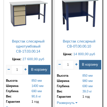
Верстак слесарный
Верстак слесарный
однотумбовый
СВ-0Т.00.00.10
СВ-1Т.03.00.14
Цена:
14 800,00
руб
Цена:
27 600,00
руб
В корзину
В корзину
Высота
850 мм
Высота
850 мм
Ширина
980 мм
Ширина
1400 мм
Глубина
690 мм
Глубина
690 мм
Вес
39,0 кг
Вес
90,6 кг
Гарантия
1 год
Гарантия
1 год
Развернуть