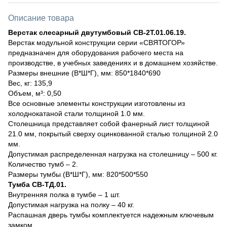
Описание товара
Верстак слесарный двутумбовый СВ-2Т.01.06.19.
Верстак модульной конструкции серии «СВЯТОГОР»
предназначен для оборудования рабочего места на
производстве, в учебных заведениях и в домашнем хозяйстве.
Размеры внешние (В*Ш*Г), мм: 850*1840*690
Вес, кг: 135,9
Объем, м³: 0,50
Все основные элементы конструкции изготовлены из
холоднокатаной стали толщиной 1.0 мм.
Столешница представляет собой фанерный лист толщиной
21.0 мм, покрытый сверху оцинкованной сталью толщиной 2.0
мм.
Допустимая распределенная нагрузка на столешницу – 500 кг.
Количество тумб – 2.
Размеры тумбы (В*Ш*Г), мм: 820*500*550
Тумба СВ-ТД.01.
Внутренняя полка в тумбе – 1 шт.
Допустимая нагрузка на полку – 40 кг.
Распашная дверь тумбы комплектуется надежным ключевым
замком.