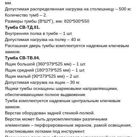
мм.
Допустимая распределенная нагрузка на столешницу – 500 кг.
Количество тумб – 2.
Размеры тумбы (В*Ш*Г), мм: 820*500*550
Тумба СВ-ТД.01.
Внутренняя полка в тумбе – 1 шт.
Допустимая нагрузка на полку – 40 кг.
Распашная дверь тумбы комплектуется надежным ключевым
замком.
Тумба СВ-ТВ.04.
Ящик большой (360*379*525 мм) – 1 шт.
Ящик средний (180*379*525 мм) – 1 шт.
Ящик малый (90*379*525 мм) – 2 шт.
Допустимая нагрузка на ящик – 30 кг.
Ящики тумбы оснащены шариковыми направляющими,
обеспечивающими полное выдвижение.
Тумба комплектуется надежным центральным ключевым
замком.
Верстак оборудован задней стенкой-полкой.
Верстак может быть доукомплектован различными
элементами – перфорированным экраном, рамой освещения,
пластиковыми лотками под инструмент.