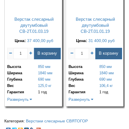
Верстак слесарный
Верстак слесарный
двутумбовый
двутумбовый
СВ-2Т.01.03.19
СВ-2Т.01.01.19
Цена:
37 400,00
руб
Цена:
31 400,00
руб
В корзину
В корзину
Высота
850 мм
Высота
850 мм
Ширина
1840 мм
Ширина
1840 мм
Глубина
690 мм
Глубина
690 мм
Вес
125,0 кг
Вес
106,4 кг
Гарантия
1 год
Гарантия
1 год
Развернуть
Развернуть
Категория:
Верстаки слесарные СВЯТОГОР