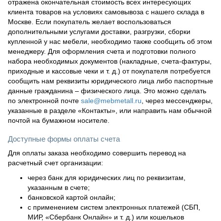
отражена окончательная стоимость всех интересующих
клиента товаров на условиях самовывоза с нашего склада в
Москве. Если покупатель желает воспользоваться
дополнительными услугами доставки, разгрузки, сборки
купленной у нас мебели, необходимо также сообщить об этом
менеджеру. Для оформления счета и подготовки полного
набора необходимых документов (накладные, счета-фактуры,
приходные и кассовые чеки и т. д.) от покупателя потребуется
сообщить нам реквизиты юридического лица либо паспортные
данные гражданина – физического лица. Это можно сделать
по электронной почте
sale@mebmetall.ru
, через мессенджеры,
указанные в разделе «Контакты», или направить нам обычной
почтой на бумажном носителе.
Доступные формы оплаты счета
Для оплаты заказа необходимо совершить перевод на
расчетный счет организации:
через банк для юридических лиц по реквизитам,
указанным в счете;
банковской картой онлайн;
с применением систем электронных платежей (СБП,
МИР, «Сбербанк Онлайн» и т. д.) или кошельков