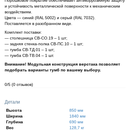
Порошковое покрытие обеспечивает антикоррозийную защиту
и устойчивость металлической поверхности к механическим
воздействиям.
Цвета — синий (RAL 5002) и серый (RAL 7032).
Поставляется в разобранном виде.
Комплект поставки:
— столешница СВ-СО.19 – 1 шт;
— задняя стенка-полка СВ-ПС.10 – 1 шт;
— тумба СВ-ТД.01 – 1 шт;
— тумба СВ-ТВ.04 – 1 шт.
Внимание! Модульная конструкция верстака позволяет
подобрать варианты тумб по вашему выбору.
0/5
(0 отзывов)
Детали
Высота
850 мм
Ширина
1840 мм
Глубина
690 мм
Вес
128,7 кг