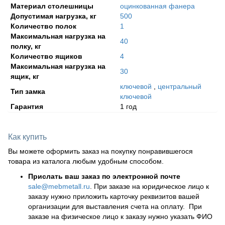
Материал столешницы
оцинкованная фанера
Допустимая нагрузка, кг
500
Количество полок
1
Максимальная нагрузка на
40
полку, кг
Количество ящиков
4
Максимальная нагрузка на
30
ящик, кг
ключевой
,
центральный
Тип замка
ключевой
Гарантия
1 год
Как купить
Вы можете оформить заказ на покупку понравившегося
товара из каталога любым удобным способом.
Прислать ваш заказ по электронной почте
sale@mebmetall.ru
. При заказе на юридическое лицо к
заказу нужно приложить карточку реквизитов вашей
организации для выставления счета на оплату. При
заказе на физическое лицо к заказу нужно указать ФИО