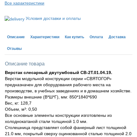
Все характеристики
Условия доставки и оплаты
Описание
Характеристики
Как купить
Оплата
Доставка
Отзывы
Описание товара
Верстак слесарный двутумбовый СВ-2Т.01.04.19.
Верстак модульной конструкции серии «СВЯТОГОР»
предназначен для оборудования рабочего места на
производстве, в учебных заведениях и в домашнем хозяйстве.
Размеры внешние (В*Ш*Г), мм: 850*1840*690
Вес, кг: 128,7
Объем, м³: 0,50
Все основные элементы конструкции изготовлены из
холоднокатаной стали толщиной 1.0 мм.
Столешница представляет собой фанерный лист толщиной
21.0 мм, покрытый сверху оцинкованной сталью толщиной 2.0