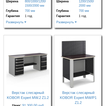
Ширина
800/1000/1200/
Ширина
1200/1500/
1500/2000 мм
2000 мм
Глубина
700 мм
Глубина
700 мм
Гарантия
1 год
Гарантия
1 год
Развернуть
Развернуть
Верстак слесарный
Верстак слесарный
KOBOR Expert MW.2 Z1.2
KOBOR Expert MW/P1
Z1.2
Цена:
91 300,00
руб