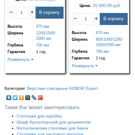
Цена:
25 000,00
руб
В корзину
В корзину
Высота
870 мм
Высота
870 мм
Ширина
1200/1500/
2000 мм
Ширина
800/1000/1200/
1500/2000 мм
Глубина
700 мм
Глубина
700 мм
Гарантия
1 год
Гарантия
1 год
Развернуть
Развернуть
Категория:
Верстаки слесарные KOBOR Expert
Также Вас может заинтересовать
Стеллажи для коробок
Шкаф бухгалтерский для документов
Металлические стеллажи для банок
Стеллажи для листового металла