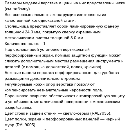
Размеры моделей верстака и цены на них представлены ниже
(см. таблицу).
Все основные элементы конструкции изготовлены из
качественной холоднокатаной стали.
Столешница представляет собой ламинированную фанеру
толщиной 24.0 мм, покрытую сверху окрашенным
металлическим листом толщиной 3.0 мм.
Количество полок – 1
Над столешницей установлен вертикальный
перфорированный экран, помимо защитной функции может
служить дополнительным местом размещения инструмента и
деталей (с помощью держателей, полок, крючков).
Боковые панели верстака перфорированные, для удобства
размещения дополнительного крепежа.
Регулируемые ножки опор верстака позволяют
компенсировать незначительные неровности пола.
Порошковое покрытие обеспечивает антикоррозийную защиту
и устойчивость металлической поверхности к механическим
воздействиям.
Цвет стоек и задней стенки — светло-серый (RAL7035).
Цвет полки, экрана и перфорированных панелей — черный
муар (RAL9005).