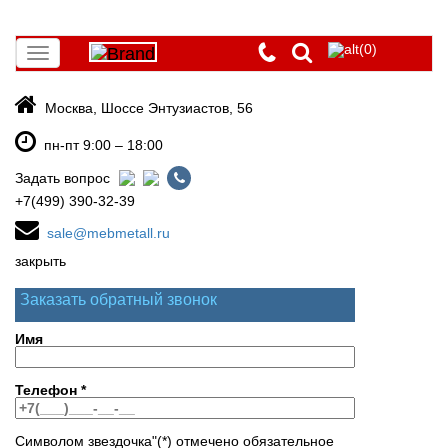
(0)
Toggle
navigation
Москва, Шоссе Энтузиастов, 56
пн-пт 9:00 – 18:00
Задать вопрос
+7(499) 390-32-39
sale@mebmetall.ru
закрыть
Заказать обратный звонок
Имя
Телефон
*
Символом звездочка"(*) отмечено обязательное