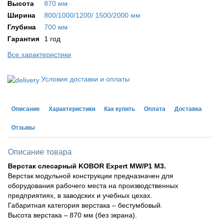
Высота
870 мм
Ширина
800/1000/1200/ 1500/2000 мм
Глубина
700 мм
Гарантия
1 год
Все характеристики
Условия доставки и оплаты
Описание
Характеристики
Как купить
Оплата
Доставка
Отзывы
Описание товара
Верстак слесарный
KOBOR
Expert
MW
/P1
M
3.
Верстак модульной конструкции предназначен для
оборудования рабочего места на производственных
предприятиях, в заводских и учебных цехах.
Габаритная категория верстака – бестумбовый.
Высота верстака – 870 мм (без экрана).