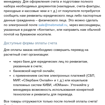
менеджеру. Для оформления счета и подготовки полного
набора необходимых документов (накладные, счета-фактуры,
приходные и кассовые чеки и т. д.) от покупателя потребуется
сообщить нам реквизиты юридического лица либо паспортные
данные гражданина – физического лица. Это можно сделать
по электронной почте
sale@mebmetall.ru
, через мессенджеры,
указанные в разделе «Контакты», или направить нам обычной
почтой на бумажном носителе.
Доступные формы оплаты счета
Для оплаты заказа необходимо совершить перевод на
расчетный счет организации:
через банк для юридических лиц по реквизитам,
указанным в счете;
банковской картой онлайн;
с применением систем электронных платежей (СБП,
МИР, «Сбербанк Онлайн» и т. д.) или кошельков
платежных систем КИВИ, «ЮМани». Уточняйте у
менеджера возможность использования конкретной
технологии и реквизиты для перевода.
Все товары отгружаются только после полной оплаты счета!