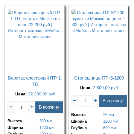
Верстак слесарный ITP-1-
Столешница ITP-S/1200
TD
Цена:
2 800,00
руб
Цена:
22 200,00
руб
В корзину
В корзину
Высота
26 мм
Высота
860 мм
Ширина
1200 мм
Ширина
1200 мм
Глубина
600 мм