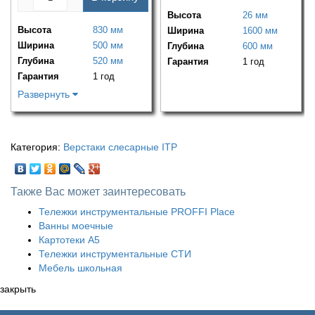
Высота
26 мм
Высота
830 мм
Ширина
1600 мм
Ширина
500 мм
Глубина
600 мм
Глубина
520 мм
Гарантия
1 год
Гарантия
1 год
Развернуть
Категория:
Верстаки слесарные ITP
Также Вас может заинтересовать
Тележки инструментальные PROFFI Place
Ванны моечные
Картотеки А5
Тележки инструментальные СТИ
Мебель школьная
закрыть