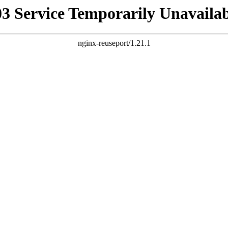
03 Service Temporarily Unavailab
nginx-reuseport/1.21.1