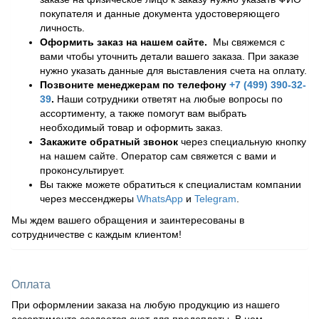
покупателя и данные документа удостоверяющего
личность.
Оформить заказ на нашем сайте.
Мы свяжемся с
вами чтобы уточнить детали вашего заказа. При заказе
нужно указать данные для выставления счета на оплату.
Позвоните менеджерам по телефону
+7 (499) 390-32-
39
.
Наши сотрудники ответят на любые вопросы по
ассортименту, а также помогут вам выбрать
необходимый товар и оформить заказ.
Закажите обратный звонок
через специальную кнопку
на нашем сайте. Оператор сам свяжется с вами и
проконсультирует.
Вы также можете обратиться к специалистам компании
через мессенджеры
WhatsApp
и
Telegram
.
Мы ждем вашего обращения и заинтересованы в
сотрудничестве с каждым клиентом!
Оплата
При оформлении заказа на любую продукцию из нашего
ассортимента создается счет для предоплаты. В нем