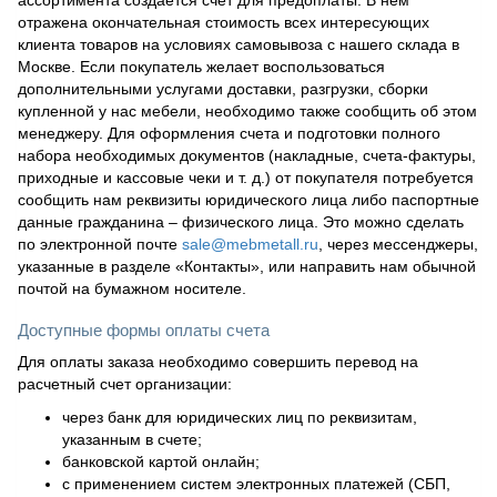
отражена окончательная стоимость всех интересующих
клиента товаров на условиях самовывоза с нашего склада в
Москве. Если покупатель желает воспользоваться
дополнительными услугами доставки, разгрузки, сборки
купленной у нас мебели, необходимо также сообщить об этом
менеджеру. Для оформления счета и подготовки полного
набора необходимых документов (накладные, счета-фактуры,
приходные и кассовые чеки и т. д.) от покупателя потребуется
сообщить нам реквизиты юридического лица либо паспортные
данные гражданина – физического лица. Это можно сделать
по электронной почте
sale@mebmetall.ru
, через мессенджеры,
указанные в разделе «Контакты», или направить нам обычной
почтой на бумажном носителе.
Доступные формы оплаты счета
Для оплаты заказа необходимо совершить перевод на
расчетный счет организации:
через банк для юридических лиц по реквизитам,
указанным в счете;
банковской картой онлайн;
с применением систем электронных платежей (СБП,