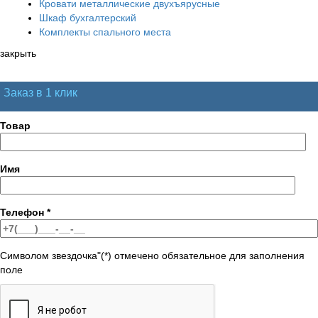
Кровати металлические двухъярусные
Шкаф бухгалтерский
Комплекты спального места
закрыть
Заказ в 1 клик
Товар
Имя
Телефон
*
Символом звездочка"(*) отмечено обязательное для заполнения
поле