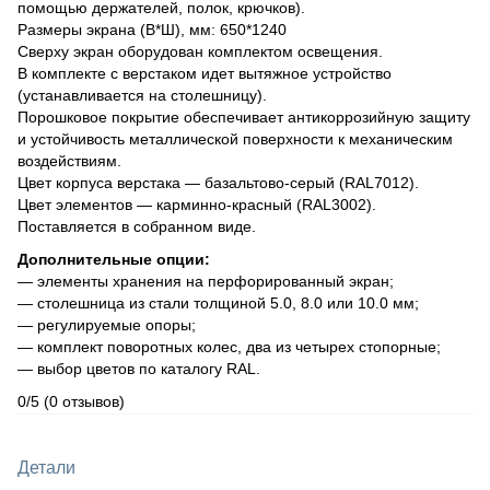
помощью держателей, полок, крючков).
Размеры экрана (В*Ш), мм: 650*1240
Сверху экран оборудован комплектом освещения.
В комплекте с верстаком идет вытяжное устройство
(устанавливается на столешницу).
Порошковое покрытие обеспечивает антикоррозийную защиту
и устойчивость металлической поверхности к механическим
воздействиям.
Цвет корпуса верстака — базальтово-серый (RAL7012).
Цвет элементов — карминно-красный (RAL3002).
Поставляется в собранном виде.
Дополнительные опции:
— элементы хранения на перфорированный экран;
— столешница из стали толщиной 5.0, 8.0 или 10.0 мм;
— регулируемые опоры;
— комплект поворотных колес, два из четырех стопорные;
— выбор цветов по каталогу RAL.
0/5
(0 отзывов)
Детали