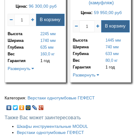
(камуфляж)
Цена:
96 300,00
руб
Цена:
59 950,00
руб
В корзину
В корзину
Высота
2245 мм
Высота
1445 мм
Ширина
1740 мм
Ширина
740 мм
Глубина
635 мм
Глубина
633 мм
Вес
160,0 кг
Вес
80,0 кг
Гарантия
1 год
Гарантия
1 год
Развернуть
Развернуть
Категория:
Верстаки однотумбовые ГЕФЕСТ
Также Вас может заинтересовать
Шкафы инструментальные MODUL
Верстаки однотумбовые ГЕФЕСТ