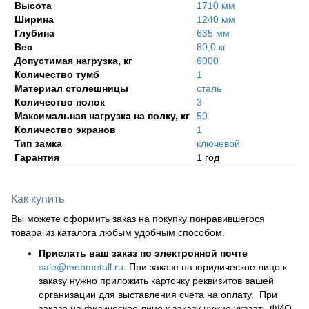
Высота
1710 мм
Ширина
1240 мм
Глубина
635 мм
Вес
80,0 кг
Допустимая нагрузка, кг
6000
Количество тумб
1
Материал столешницы
сталь
Количество полок
3
Максимальная нагрузка на полку, кг
50
Количество экранов
1
Тип замка
ключевой
Гарантия
1 год
Как купить
Вы можете оформить заказ на покупку понравившегося
товара из каталога любым удобным способом.
Прислать ваш заказ по электронной почте
sale@mebmetall.ru
. При заказе на юридическое лицо к
заказу нужно приложить карточку реквизитов вашей
организации для выставления счета на оплату. При
заказе на физическое лицо к заказу нужно указать ФИО