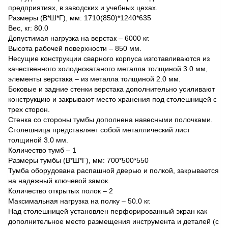
предприятиях, в заводских и учебных цехах.
Размеры (В*Ш*Г), мм: 1710(850)*1240*635
Вес, кг: 80.0
Допустимая нагрузка на верстак – 6000 кг.
Высота рабочей поверхности – 850 мм.
Несущие конструкции сварного корпуса изготавливаются из
качественного холоднокатаного металла толщиной 3.0 мм,
элементы верстака – из металла толщиной 2.0 мм.
Боковые и задние стенки верстака дополнительно усиливают
конструкцию и закрывают место хранения под столешницей с
трех сторон.
Стенка со стороны тумбы дополнена навесными полочками.
Столешница представляет собой металлический лист
толщиной 3.0 мм.
Количество тумб – 1
Размеры тумбы (В*Ш*Г), мм: 700*500*550
Тумба оборудована распашной дверью и полкой, закрывается
на надежный ключевой замок.
Количество открытых полок – 2
Максимальная нагрузка на полку – 50.0 кг.
Над столешницей установлен перфорированный экран как
дополнительное место размещения инструмента и деталей (с