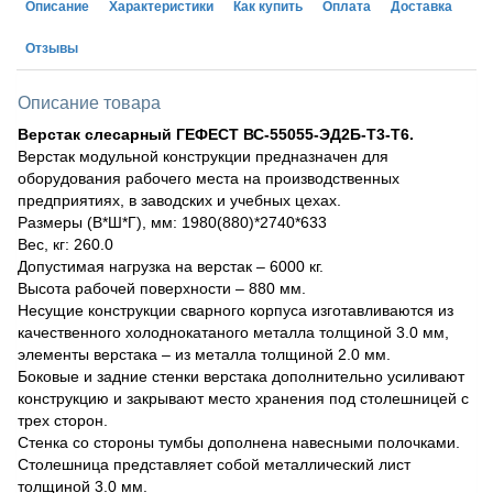
Описание
Характеристики
Как купить
Оплата
Доставка
Отзывы
Описание товара
Верстак слесарный ГЕФЕСТ ВС-55055-ЭД2Б-Т3-Т6.
Верстак модульной конструкции предназначен для
оборудования рабочего места на производственных
предприятиях, в заводских и учебных цехах.
Размеры (В*Ш*Г), мм: 1980(880)*2740*633
Вес, кг: 260.0
Допустимая нагрузка на верстак – 6000 кг.
Высота рабочей поверхности – 880 мм.
Несущие конструкции сварного корпуса изготавливаются из
качественного холоднокатаного металла толщиной 3.0 мм,
элементы верстака – из металла толщиной 2.0 мм.
Боковые и задние стенки верстака дополнительно усиливают
конструкцию и закрывают место хранения под столешницей с
трех сторон.
Стенка со стороны тумбы дополнена навесными полочками.
Столешница представляет собой металлический лист
толщиной 3.0 мм.