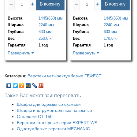
В корзину
В корзину
Высота
1445(850) мм
Высота
1445(850) мм
Ширина
2240 мм
Ширина
2240 мм
Глубина
633 мм
Глубина
633 мм
Вес
250,0 кг
Вес
170,0 кг
Гарантия
1 год
Гарантия
1 год
Развернуть
Развернуть
Категория:
Верстаки четырехтумбовые ГЕФЕСТ
Также Вас может заинтересовать
Шкафы для одежды со скамьей
Шкафы инструментальные навесные
Стеллажи СТ-150
Верстаки столярные серии EXPERT WS
Однотумбовые верстаки MECHANIC