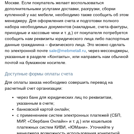
Москве. Если покупатель желает воспользоваться
дополнительными услугами доставки, разгрузки, сборки
купленной у нас мебели, необходимо также сообщить об этом
менеджеру. Для оформления счета и подготовки полного
набора необходимых документов (накладные, счета-фактуры,
приходные и кассовые чеки и т. д.) от покупателя потребуется
сообщить нам реквизиты юридического лица либо паспортные
данные гражданина – физического лица. Это можно сделать
по электронной почте
sale@mebmetall.ru
, через мессенджеры,
указанные в разделе «Контакты», или направить нам обычной
почтой на бумажном носителе.
Доступные формы оплаты счета
Для оплаты заказа необходимо совершить перевод на
расчетный счет организации:
через банк для юридических лиц по реквизитам,
указанным в счете;
банковской картой онлайн;
с применением систем электронных платежей (СБП,
МИР, «Сбербанк Онлайн» и т. д.) или кошельков
платежных систем КИВИ, «ЮМани». Уточняйте у
менеджера возможность использования конкретной