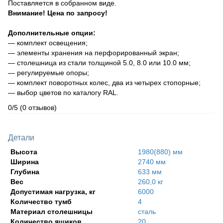
Поставляется в собранном виде.
Внимание! Цена по запросу!
Дополнительные опции:
— комплект освещения;
— элементы хранения на перфорированный экран;
— столешница из стали толщиной 5.0, 8.0 или 10.0 мм;
— регулируемые опоры;
— комплект поворотных колес, два из четырех стопорные;
— выбор цветов по каталогу RAL.
0/5
(0 отзывов)
Детали
Высота
1980(880) мм
Ширина
2740 мм
Глубина
633 мм
Вес
260,0 кг
Допустимая нагрузка, кг
6000
Количество тумб
4
Материал столешницы
сталь
Количество ящиков
20