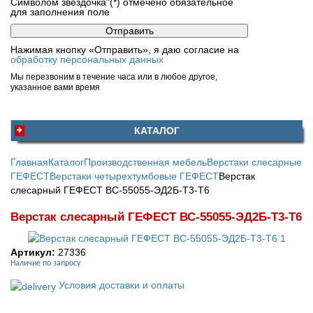
Символом звездочка"(*) отмечено обязательное
для заполнения поле
Нажимая кнопку «Отправить», я даю согласие на
обработку персональных данных
Мы перезвоним в течение часа или в любое другое,
указанное вами время
КАТАЛОГ
Главная
Каталог
Производственная мебель
Верстаки слесарные
ГЕФЕСТ
Верстаки четырехтумбовые ГЕФЕСТ
Верстак
слесарный ГЕФЕСТ ВС-55055-ЭД2Б-Т3-Т6
Верстак слесарный ГЕФЕСТ ВС-55055-ЭД2Б-Т3-Т6
Артикул:
27336
Наличие по запросу
Условия доставки и оплаты