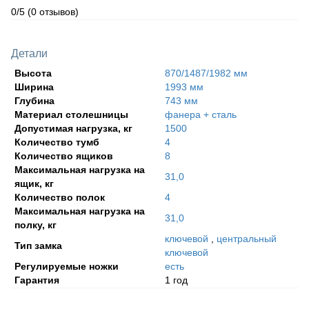
0/5
(0 отзывов)
Детали
Высота
870/1487/1982 мм
Ширина
1993 мм
Глубина
743 мм
Материал столешницы
фанера + сталь
Допустимая нагрузка, кг
1500
Количество тумб
4
Количество ящиков
8
Максимальная нагрузка на
31,0
ящик, кг
Количество полок
4
Максимальная нагрузка на
31,0
полку, кг
ключевой
,
центральный
Тип замка
ключевой
Регулируемые ножки
есть
Гарантия
1 год