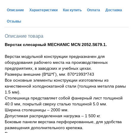
Описание
Характеристики
Как купить
Оплата
Доставка
Отзывы
Описание товара
Верстак слесарный
MECHANIC
MCN
2052.
S
679.1.
Верстак модульной конструкции предназначен для
оборудования рабочего места на производственных
предприятиях, в заводских и учебных цехах.
Размеры внешние (В*Ш*Г), мм: 870*1993*743
Все основные элементы конструкции изготовлены из
качественной холоднокатаной стали (толщина металла рамы
1.5 мм).
Столешница представляет собой фанерный лист толщиной
40.0 мм, покрытый сверху сталью толщиной 5.0 мм.
Ширина столешницы – 2000 мм.
Допустимая распределенная нагрузка – 1 500 кг.
Боковые панели верстака перфорированные, для удобства
размещения дополнительного крепежа.