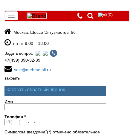
(0)
Toggle
navigation
Москва, Шоссе Энтузиастов, 56
пн-пт 9:00 – 18:00
Задать вопрос
+7(499) 390-32-39
sale@mebmetall.ru
закрыть
Заказать обратный звонок
Имя
Телефон
*
Символом звездочка"(*) отмечено обязательное