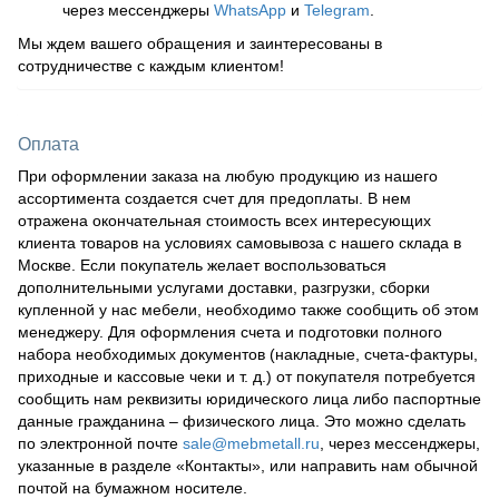
через мессенджеры
WhatsApp
и
Telegram
.
Мы ждем вашего обращения и заинтересованы в
сотрудничестве с каждым клиентом!
Оплата
При оформлении заказа на любую продукцию из нашего
ассортимента создается счет для предоплаты. В нем
отражена окончательная стоимость всех интересующих
клиента товаров на условиях самовывоза с нашего склада в
Москве. Если покупатель желает воспользоваться
дополнительными услугами доставки, разгрузки, сборки
купленной у нас мебели, необходимо также сообщить об этом
менеджеру. Для оформления счета и подготовки полного
набора необходимых документов (накладные, счета-фактуры,
приходные и кассовые чеки и т. д.) от покупателя потребуется
сообщить нам реквизиты юридического лица либо паспортные
данные гражданина – физического лица. Это можно сделать
по электронной почте
sale@mebmetall.ru
, через мессенджеры,
указанные в разделе «Контакты», или направить нам обычной
почтой на бумажном носителе.