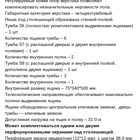
Регулируемые ножки опор верстака позволяют
компенсировать незначительные неровности пола.
Габаритная категория верстака – четырехтумбовый.
Ниша под столешницей образована стенкой-полкой.
Тумба S6 (полностью укомплектована выдвижными ящиками)
– 1 шт.
Количество ящиков тумбы – 6
Тумба S7 (с распашной дверью и двумя внутренними
полками) – 1 шт.
Количество внутренних полок – 2
Тумба S9 (с распашной дверью и внутренней полкой,
дополнена двумя ящиками) – 1 шт.
Количество ящиков тумбы – 2
Количество внутренних полок – 1
Внутренний размер ящика – 75*340*500 мм.
Телескопические направляющие обеспечивают максимально
полное выдвижение ящика.
Ящики оборудованы центральным ключевым замком, дверь
тумбы — ключевым замком.
Допустимая нагрузка на ящик и полку – 31.0 кг.
Может комплектоваться одним или двумя
перфорированными экранами над столешницей.
Перфорация экрана квадратная (12*12 мм), с шагом 38.0 мм.