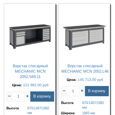
Верстак слесарный
Верстак слесарный
MECHANIC MCN
MECHANIC MCN 2052.L46
2052.S69.11
Цена:
145 713,00
руб
Цена:
121 982,00
руб
В корзину
В корзину
Высота
870/1487/1982
мм
Высота
870/1487/1982
мм
Ширина
1993 мм