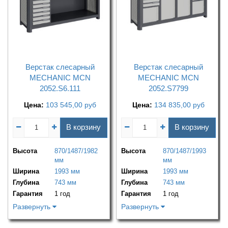
Верстак слесарный
Верстак слесарный
MECHANIC MCN
MECHANIC MCN
2052.S6.111
2052.S7799
Цена:
103 545,00
руб
Цена:
134 835,00
руб
В корзину
В корзину
Высота
870/1487/1982
Высота
870/1487/1993
мм
мм
Ширина
1993 мм
Ширина
1993 мм
Глубина
743 мм
Глубина
743 мм
Гарантия
1 год
Гарантия
1 год
Развернуть
Развернуть