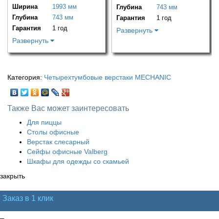
Ширина
1993 мм
Глубина
743 мм
Глубина
743 мм
Гарантия
1 год
Гарантия
1 год
Развернуть
Развернуть
Категория:
Четырехтумбовые верстаки MECHANIC
Также Вас может заинтересовать
Для пиццы
Столы офисные
Верстак слесарный
Сейфы офисные Valberg
Шкафы для одежды со скамьей
закрыть
Заказ в 1 клик