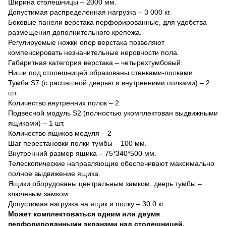
Ширина столешницы – 2000 мм.
Допустимая распределенная нагрузка – 3 000 кг.
Боковые панели верстака перфорированные, для удобства
размещения дополнительного крепежа.
Регулируемые ножки опор верстака позволяют
компенсировать незначительные неровности пола.
Габаритная категория верстака – четырехтумбовый.
Ниши под столешницей образованы стенками-полками.
Тумба S7 (с распашной дверью и внутренними полками) – 2
шт.
Количество внутренних полок – 2
Подвесной модуль S2 (полностью укомплектован выдвижными
ящиками) – 1 шт.
Количество ящиков модуля – 2
Шаг перестановки полки тумбы – 100 мм.
Внутренний размер ящика – 75*340*500 мм.
Телескопические направляющие обеспечивают максимально
полное выдвижение ящика.
Ящики оборудованы центральным замком, дверь тумбы –
ключевым замком.
Допустимая нагрузка на ящик и полку – 30.0 кг.
Может комплектоваться одним или двумя
перфорированными экранами над столешницей.