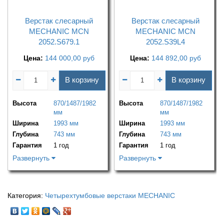
Верстак слесарный
Верстак слесарный
MECHANIC MCN
MECHANIC MCN
2052.S679.1
2052.S39L4
Цена:
144 000,00
руб
Цена:
144 892,00
руб
В корзину
В корзину
Высота
870/1487/1982
Высота
870/1487/1982
мм
мм
Ширина
1993 мм
Ширина
1993 мм
Глубина
743 мм
Глубина
743 мм
Гарантия
1 год
Гарантия
1 год
Развернуть
Развернуть
Категория:
Четырехтумбовые верстаки MECHANIC