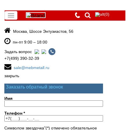
(0)
Toggle
navigation
Москва, Шоссе Энтузиастов, 56
пн-пт 9:00 – 18:00
Задать вопрос
+7(499) 390-32-39
sale@mebmetall.ru
закрыть
Заказать обратный звонок
Имя
Телефон
*
Символом звездочка"(*) отмечено обязательное