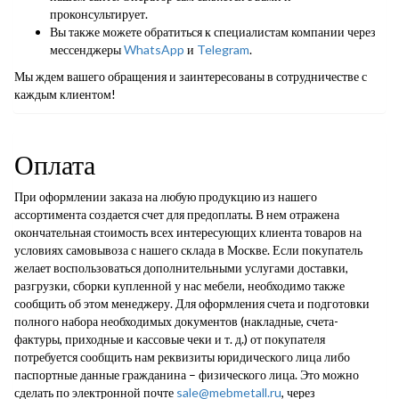
проконсультирует.
Вы также можете обратиться к специалистам компании через
мессенджеры
WhatsApp
и
Telegram
.
Мы ждем вашего обращения и заинтересованы в сотрудничестве с
каждым клиентом!
Оплата
При оформлении заказа на любую продукцию из нашего
ассортимента создается счет для предоплаты. В нем отражена
окончательная стоимость всех интересующих клиента товаров на
условиях самовывоза с нашего склада в Москве. Если покупатель
желает воспользоваться дополнительными услугами доставки,
разгрузки, сборки купленной у нас мебели, необходимо также
сообщить об этом менеджеру. Для оформления счета и подготовки
полного набора необходимых документов (накладные, счета-
фактуры, приходные и кассовые чеки и т. д.) от покупателя
потребуется сообщить нам реквизиты юридического лица либо
паспортные данные гражданина – физического лица. Это можно
сделать по электронной почте
sale@mebmetall.ru
, через