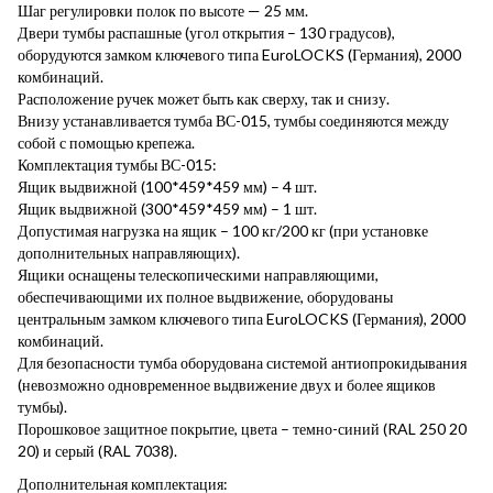
Шаг регулировки полок по высоте — 25 мм.
Двери тумбы распашные (угол открытия – 130 градусов),
оборудуются замком ключевого типа EuroLOCKS (Германия), 2000
комбинаций.
Расположение ручек может быть как сверху, так и снизу.
Внизу устанавливается тумба ВС-015, тумбы соединяются между
собой с помощью крепежа.
Комплектация тумбы ВС-015:
Ящик выдвижной (100*459*459 мм) – 4 шт.
Ящик выдвижной (300*459*459 мм) – 1 шт.
Допустимая нагрузка на ящик – 100 кг/200 кг (при установке
дополнительных направляющих).
Ящики оснащены телескопическими направляющими,
обеспечивающими их полное выдвижение, оборудованы
центральным замком ключевого типа EuroLOCKS (Германия), 2000
комбинаций.
Для безопасности тумба оборудована системой антиопрокидывания
(невозможно одновременное выдвижение двух и более ящиков
тумбы).
Порошковое защитное покрытие, цвета – темно-синий (RAL 250 20
20) и серый (RAL 7038).
Дополнительная комплектация: