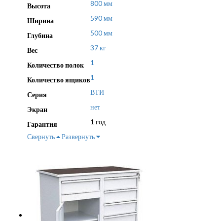
800 мм
Высота
590 мм
Ширина
500 мм
Глубина
37 кг
Вес
1
Количество полок
1
Количество ящиков
ВТИ
Серия
нет
Экран
1 год
Гарантия
Свернуть
Развернуть