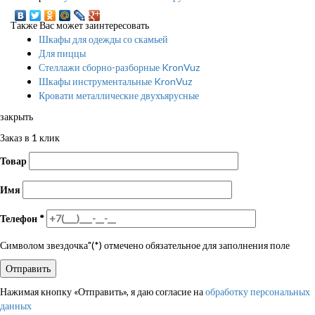
Также Вас может заинтересовать
Шкафы для одежды со скамьей
Для пиццы
Стеллажи сборно-разборные KronVuz
Шкафы инструментальные KronVuz
Кровати металлические двухъярусные
закрыть
Заказ в 1 клик
Товар
Имя
Телефон
*
Символом звездочка"(*) отмечено обязательное для заполнения поле
Нажимая кнопку «Отправить», я даю согласие на
обработку персональных
данных