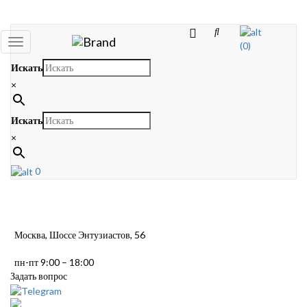
Toggle
(0)
navigation
Искать
×
Искать
×
0
Москва, Шоссе Энтузиастов, 56
пн-пт 9:00 – 18:00
Задать вопрос