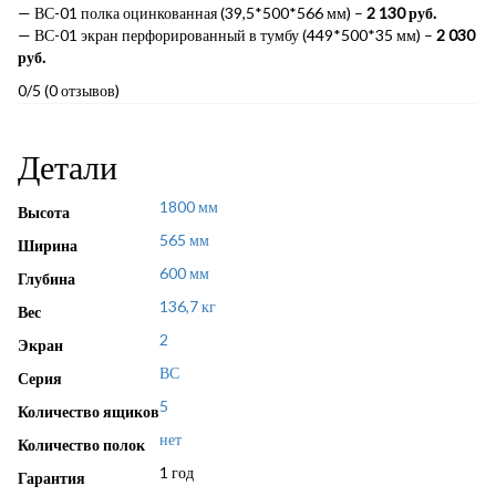
— ВС-01 полка оцинкованная (39,5*500*566 мм) –
2 130 руб.
— ВС-01 экран перфорированный в тумбу (449*500*35 мм) –
2 030
руб.
0/5
(0 отзывов)
Детали
1800 мм
Высота
565 мм
Ширина
600 мм
Глубина
136,7 кг
Вес
2
Экран
ВС
Серия
5
Количество ящиков
нет
Количество полок
1 год
Гарантия