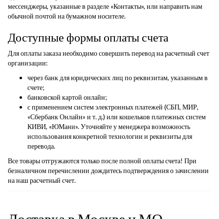
мессенджеры, указанные в разделе «Контакты», или направить нам
обычной почтой на бумажном носителе.
Доступные формы оплаты счета
Для оплаты заказа необходимо совершить перевод на расчетный счет
организации:
через банк для юридических лиц по реквизитам, указанным в
счете;
банковской картой онлайн;
с применением систем электронных платежей (СБП, МИР,
«Сбербанк Онлайн» и т. д.) или кошельков платежных систем
КИВИ, «ЮМани». Уточняйте у менеджера возможность
использования конкретной технологии и реквизиты для
перевода.
Все товары отгружаются только после полной оплаты счета! При
безналичном перечислении дождитесь подтверждения о зачислении
на наш расчетный счет.
Доставка в Москве и МО