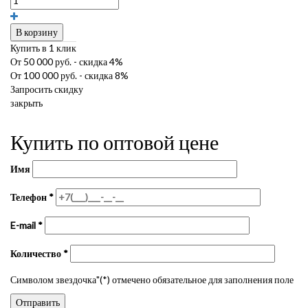
В корзину
Купить в 1 клик
От 50 000 руб. - скидка 4%
От 100 000 руб. - скидка 8%
Запросить скидку
закрыть
Купить по оптовой цене
Имя
Телефон
*
E-mail
*
Количество
*
Символом звездочка"(*) отмечено обязательное для заполнения поле