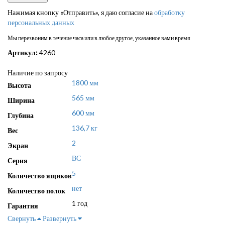
Нажимая кнопку «Отправить», я даю согласие на
обработку
персональных данных
Мы перезвоним в течение часа или в любое другое, указанное вами время
Артикул:
4260
Наличие по запросу
1800 мм
Высота
565 мм
Ширина
600 мм
Глубина
136,7 кг
Вес
2
Экран
ВС
Серия
5
Количество ящиков
нет
Количество полок
1 год
Гарантия
Свернуть
Развернуть