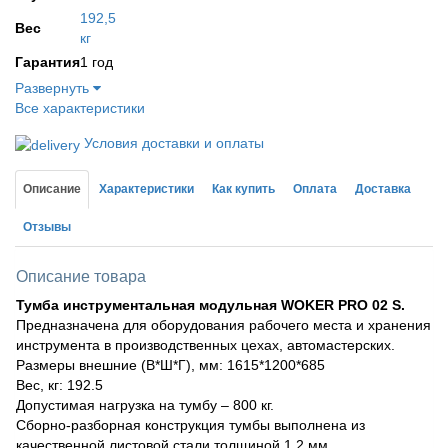
192,5
Вес
кг
Гарантия
1 год
Развернуть
Все характеристики
Условия доставки и оплаты
Описание
Характеристики
Как купить
Оплата
Доставка
Отзывы
Описание товара
Тумба инструментальная модульная WOKER PRO 02 S.
Предназначена для оборудования рабочего места и хранения
инструмента в производственных цехах, автомастерских.
Размеры внешние (В*Ш*Г), мм: 1615*1200*685
Вес, кг: 192.5
Допустимая нагрузка на тумбу – 800 кг.
Сборно-разборная конструкция тумбы выполнена из
качественной листовой стали толщиной 1.2 мм.