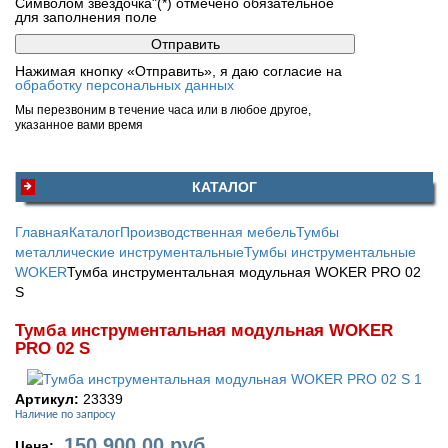
Символом звездочка"(*) отмечено обязательное
для заполнения поле
Нажимая кнопку «Отправить», я даю согласие на
обработку персональных данных
Мы перезвоним в течение часа или в любое другое,
указанное вами время
КАТАЛОГ
Главная
Каталог
Производственная мебель
Тумбы
металлические инструментальные
Тумбы инструментальные
WOKER
Тумба инструментальная модульная WOKER PRO 02
S
Тумба инструментальная модульная WOKER
PRO 02 S
Артикул:
23339
Наличие по запросу
150 900,00
руб
Цена: