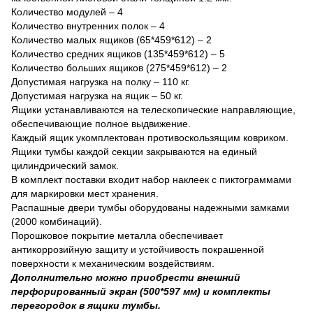
Количество модулей – 4
Количество внутренних полок – 4
Количество малых ящиков (65*459*612) – 2
Количество средних ящиков (135*459*612) – 5
Количество больших ящиков (275*459*612) – 2
Допустимая нагрузка на полку – 110 кг.
Допустимая нагрузка на ящик – 50 кг.
Ящики устанавливаются на телескопические направляющие,
обеспечивающие полное выдвижение.
Каждый ящик укомплектован противоскользящим ковриком.
Ящики тумбы каждой секции закрываются на единый
цилиндрический замок.
В комплект поставки входит набор наклеек с пиктограммами
для маркировки мест хранения.
Распашные двери тумбы оборудованы надежными замками
(2000 комбинаций).
Порошковое покрытие металла обеспечивает
антикоррозийную защиту и устойчивость покрашенной
поверхности к механическим воздействиям.
Дополнительно можно приобрести внешний
перфорированный экран (500*597 мм) и комплекты
перегородок в ящики тумбы.