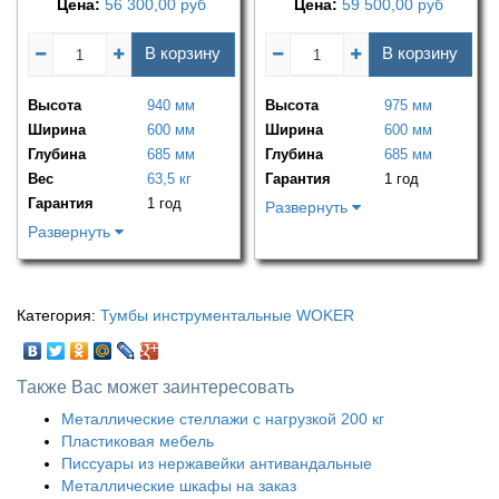
Цена:
56 300,00
руб
Цена:
59 500,00
руб
В корзину
В корзину
Высота
940 мм
Высота
975 мм
Ширина
600 мм
Ширина
600 мм
Глубина
685 мм
Глубина
685 мм
Вес
63,5 кг
Гарантия
1 год
Гарантия
1 год
Развернуть
Развернуть
Категория:
Тумбы инструментальные WOKER
Также Вас может заинтересовать
Металлические стеллажи с нагрузкой 200 кг
Пластиковая мебель
Писсуары из нержавейки антивандальные
Металлические шкафы на заказ