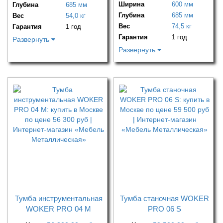
Ширина
600 мм
Глубина
685 мм
Глубина
685 мм
Вес
54,0 кг
Вес
74,5 кг
Гарантия
1 год
Гарантия
1 год
Развернуть
Развернуть
Тумба инструментальная
Тумба станочная WOKER
WOKER PRO 04 M
PRO 06 S