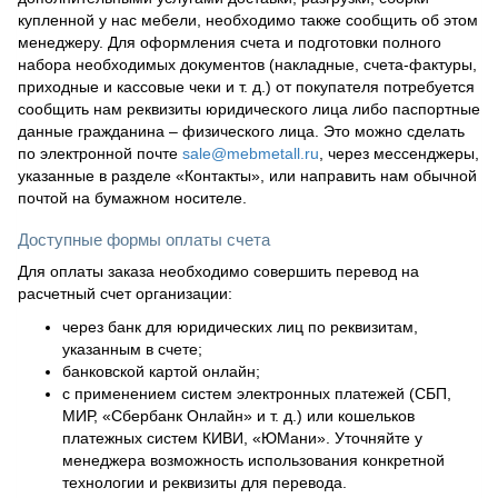
купленной у нас мебели, необходимо также сообщить об этом
менеджеру. Для оформления счета и подготовки полного
набора необходимых документов (накладные, счета-фактуры,
приходные и кассовые чеки и т. д.) от покупателя потребуется
сообщить нам реквизиты юридического лица либо паспортные
данные гражданина – физического лица. Это можно сделать
по электронной почте
sale@mebmetall.ru
, через мессенджеры,
указанные в разделе «Контакты», или направить нам обычной
почтой на бумажном носителе.
Доступные формы оплаты счета
Для оплаты заказа необходимо совершить перевод на
расчетный счет организации:
через банк для юридических лиц по реквизитам,
указанным в счете;
банковской картой онлайн;
с применением систем электронных платежей (СБП,
МИР, «Сбербанк Онлайн» и т. д.) или кошельков
платежных систем КИВИ, «ЮМани». Уточняйте у
менеджера возможность использования конкретной
технологии и реквизиты для перевода.