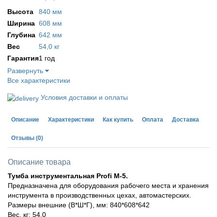
Высота
840 мм
Ширина
608 мм
Глубина
642 мм
Вес
54,0 кг
Гарантия
1 год
Развернуть
Все характеристики
Условия доставки и оплаты
Описание
Характеристики
Как купить
Оплата
Доставка
Отзывы
(0)
Описание товара
Тумба инструментальная Profi М-5.
Предназначена для оборудования рабочего места и хранения
инструмента в производственных цехах, автомастерских.
Размеры внешние (В*Ш*Г), мм: 840*608*642
Вес, кг: 54,0