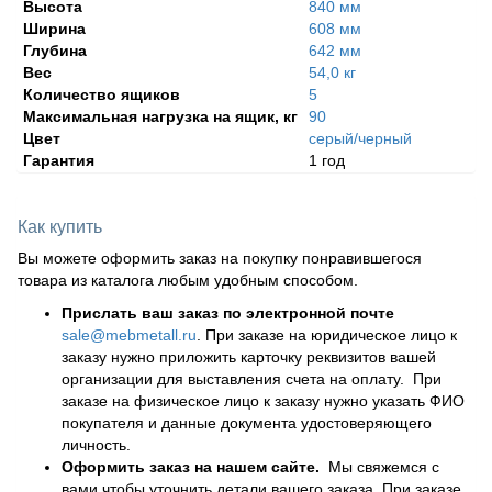
Высота
840 мм
Ширина
608 мм
Глубина
642 мм
Вес
54,0 кг
Количество ящиков
5
Максимальная нагрузка на ящик, кг
90
Цвет
серый/черный
Гарантия
1 год
Как купить
Вы можете оформить заказ на покупку понравившегося
товара из каталога любым удобным способом.
Прислать ваш заказ по электронной почте
sale@mebmetall.ru
. При заказе на юридическое лицо к
заказу нужно приложить карточку реквизитов вашей
организации для выставления счета на оплату. При
заказе на физическое лицо к заказу нужно указать ФИО
покупателя и данные документа удостоверяющего
личность.
Оформить заказ на нашем сайте.
Мы свяжемся с
вами чтобы уточнить детали вашего заказа. При заказе