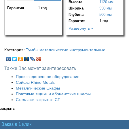
Высота
1120 мм
Гарантия
1 год
Ширина
550 мм
Глубина
500 мм
Гарантия
1 год
Развернуть
Категория:
Тумбы металлические инструментальные
Также Вас может заинтересовать
Производственное оборудование
Сейфы Rhino Metals
Металлические шкафы
Почтовые ящики и абонентские шкафы
Стеллажи закрытые СТ
закрыть
Заказ в 1 клик