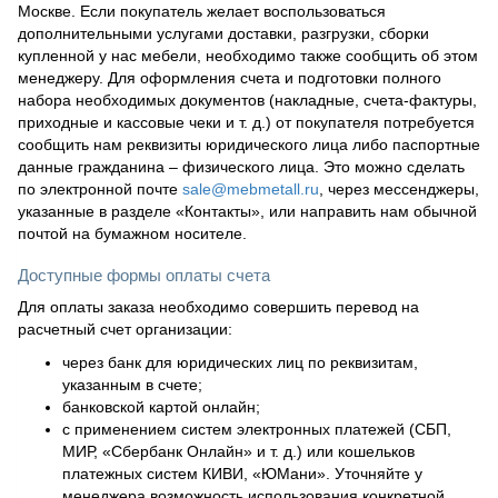
Москве. Если покупатель желает воспользоваться
дополнительными услугами доставки, разгрузки, сборки
купленной у нас мебели, необходимо также сообщить об этом
менеджеру. Для оформления счета и подготовки полного
набора необходимых документов (накладные, счета-фактуры,
приходные и кассовые чеки и т. д.) от покупателя потребуется
сообщить нам реквизиты юридического лица либо паспортные
данные гражданина – физического лица. Это можно сделать
по электронной почте
sale@mebmetall.ru
, через мессенджеры,
указанные в разделе «Контакты», или направить нам обычной
почтой на бумажном носителе.
Доступные формы оплаты счета
Для оплаты заказа необходимо совершить перевод на
расчетный счет организации:
через банк для юридических лиц по реквизитам,
указанным в счете;
банковской картой онлайн;
с применением систем электронных платежей (СБП,
МИР, «Сбербанк Онлайн» и т. д.) или кошельков
платежных систем КИВИ, «ЮМани». Уточняйте у
менеджера возможность использования конкретной