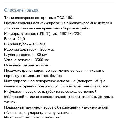
Описание товара
Тиски слесарные поворотные ТСС-160.
Предназначены для фиксирования обрабатываемых деталей
для выполнения слесарных или сборочных работ.
Размеры внешние (В*Ш*Г), мм: 180*390*230
Вес, кг: 21,0
Ширина губок – 160 мм.
Рабочий ход губок – 200 мм.
Глубина захвата – 88 мм.
Усилие зажима – 3500 кгс.
Основной металл – чугун.
Предусмотрено надежное крепление основания тисков к
верстаку с помощью трех болтов.
Интегрированное поворотное основание (поворот ±35°) с
манипуляторными болтами расширяет возможности тисков.
Рифленая поверхность губок из высококачественной
закаленной стали позволяет надежно зафиксировать деталь в
тисках.
Подвижный зажимной ворот с безопасными наконечниками
облегчает регулировку и силу зажима.
На корпусе имеется наковальня.