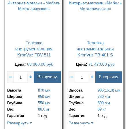
Тележка
Тележка
инструментальная
инструментальная
KronVuz TBV-511
KronVuz TB-401-S
Цена:
68 860,00
руб
Цена:
71 470,00
руб
В корзину
В корзину
Высота
870 мм
Высота
985(1610) мм
Ширина
950 мм
Ширина
780 мм
Глубина
550 мм
Глубина
500 мм
Вес
80,0 кг
Вес
89 кг
Гарантия
1 год
Гарантия
1 год
Развернуть
Развернуть