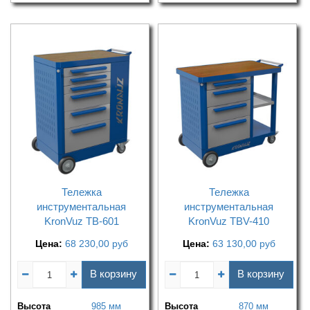
Тележка
Тележка
инструментальная
инструментальная
KronVuz TB-601
KronVuz TBV-410
Цена:
68 230,00
руб
Цена:
63 130,00
руб
В корзину
В корзину
Высота
985 мм
Высота
870 мм