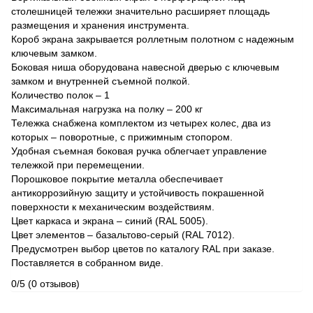
столешницей тележки значительно расширяет площадь
размещения и хранения инструмента.
Короб экрана закрывается роллетным полотном с надежным
ключевым замком.
Боковая ниша оборудована навесной дверью с ключевым
замком и внутренней съемной полкой.
Количество полок – 1
Максимальная нагрузка на полку – 200 кг
Тележка снабжена комплектом из четырех колес, два из
которых – поворотные, с прижимным стопором.
Удобная съемная боковая ручка облегчает управление
тележкой при перемещении.
Порошковое покрытие металла обеспечивает
антикоррозийную защиту и устойчивость покрашенной
поверхности к механическим воздействиям.
Цвет каркаса и экрана – синий (RAL 5005).
Цвет элементов – базальтово-серый (RAL 7012).
Предусмотрен выбор цветов по каталогу RAL при заказе.
Поставляется в собранном виде.
0/5
(0 отзывов)