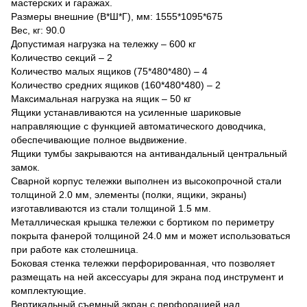
мастерских и гаражах.
Размеры внешние (В*Ш*Г), мм: 1555*1095*675
Вес, кг: 90.0
Допустимая нагрузка на тележку – 600 кг
Количество секций – 2
Количество малых ящиков (75*480*480) – 4
Количество средних ящиков (160*480*480) – 2
Максимальная нагрузка на ящик – 50 кг
Ящики устанавливаются на усиленные шариковые
направляющие с функцией автоматического доводчика,
обеспечивающие полное выдвижение.
Ящики тумбы закрываются на антивандальный центральный
замок.
Сварной корпус тележки выполнен из высокопрочной стали
толщиной 2.0 мм, элементы (полки, ящики, экраны)
изготавливаются из стали толщиной 1.5 мм.
Металлическая крышка тележки с бортиком по периметру
покрыта фанерой толщиной 24.0 мм и может использоваться
при работе как столешница.
Боковая стенка тележки перфорированная, что позволяет
размещать на ней аксессуары для экрана под инструмент и
комплектующие.
Вертикальный съемный экран с перфорацией над