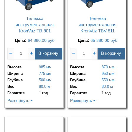
Тележка
Тележка
инструментальная
инструментальная
KronVuz TB-901
KronVuz TBV-811
Цена:
64 880,00
руб
Цена:
65 380,00
руб
В корзину
В корзину
Высота
985 мм
Высота
870 мм
Ширина
775 мм
Ширина
950 мм
Глубина
500 мм
Глубина
550 мм
Вес
80,0 кг
Вес
80,0 кг
Гарантия
1 год
Гарантия
1 год
Развернуть
Развернуть