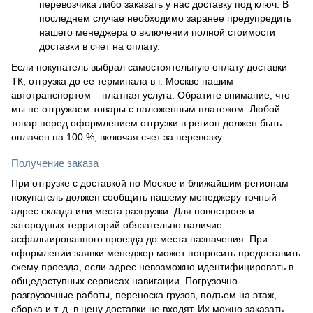
перевозчика либо заказать у нас доставку под ключ. В
последнем случае необходимо заранее предупредить
нашего менеджера о включении полной стоимости
доставки в счет на оплату.
Если покупатель выбрал самостоятельную оплату доставки
ТК, отгрузка до ее терминала в г. Москве нашим
автотранспортом – платная услуга. Обратите внимание, что
мы не отгружаем товары с наложенным платежом. Любой
товар перед оформлением отгрузки в регион должен быть
оплачен на 100 %, включая счет за перевозку.
Получение заказа
При отгрузке с доставкой по Москве и ближайшим регионам
покупатель должен сообщить нашему менеджеру точный
адрес склада или места разгрузки. Для новостроек и
загородных территорий обязательно наличие
асфальтированного проезда до места назначения. При
оформлении заявки менеджер может попросить предоставить
схему проезда, если адрес невозможно идентифицировать в
общедоступных сервисах навигации. Погрузочно-
разгрузочные работы, переноска грузов, подъем на этаж,
сборка и т. д. в цену доставки не входят. Их можно заказать