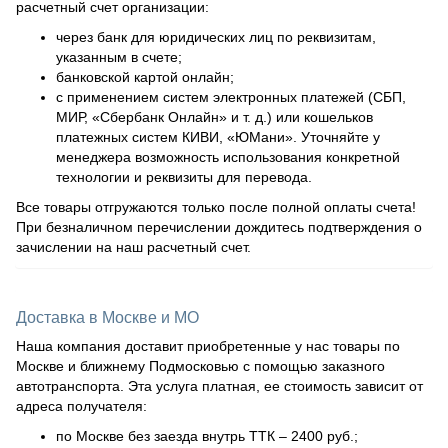
расчетный счет организации:
через банк для юридических лиц по реквизитам,
указанным в счете;
банковской картой онлайн;
с применением систем электронных платежей (СБП,
МИР, «Сбербанк Онлайн» и т. д.) или кошельков
платежных систем КИВИ, «ЮМани». Уточняйте у
менеджера возможность использования конкретной
технологии и реквизиты для перевода.
Все товары отгружаются только после полной оплаты счета!
При безналичном перечислении дождитесь подтверждения о
зачислении на наш расчетный счет.
Доставка в Москве и МО
Наша компания доставит приобретенные у нас товары по
Москве и ближнему Подмосковью с помощью заказного
автотранспорта. Эта услуга платная, ее стоимость зависит от
адреса получателя:
по Москве без заезда внутрь ТТК – 2400 руб.;