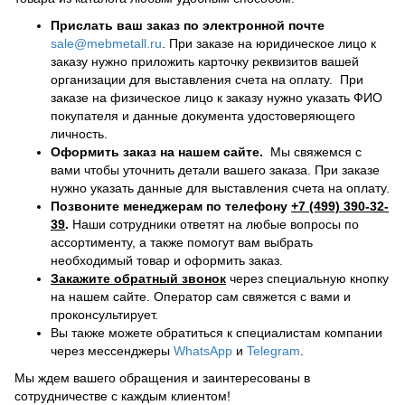
Прислать ваш заказ по электронной почте
sale@mebmetall.ru
. При заказе на юридическое лицо к
заказу нужно приложить карточку реквизитов вашей
организации для выставления счета на оплату. При
заказе на физическое лицо к заказу нужно указать ФИО
покупателя и данные документа удостоверяющего
личность.
Оформить заказ на нашем сайте.
Мы свяжемся с
вами чтобы уточнить детали вашего заказа. При заказе
нужно указать данные для выставления счета на оплату.
Позвоните менеджерам по телефону
+7 (499) 390-32-
39
.
Наши сотрудники ответят на любые вопросы по
ассортименту, а также помогут вам выбрать
необходимый товар и оформить заказ.
Закажите обратный звонок
через специальную кнопку
на нашем сайте. Оператор сам свяжется с вами и
проконсультирует.
Вы также можете обратиться к специалистам компании
через мессенджеры
WhatsApp
и
Telegram
.
Мы ждем вашего обращения и заинтересованы в
сотрудничестве с каждым клиентом!