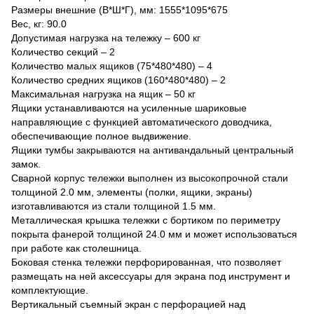
Размеры внешние (В*Ш*Г), мм: 1555*1095*675
Вес, кг: 90.0
Допустимая нагрузка на тележку – 600 кг
Количество секций – 2
Количество малых ящиков (75*480*480) – 4
Количество средних ящиков (160*480*480) – 2
Максимальная нагрузка на ящик – 50 кг
Ящики устанавливаются на усиленные шариковые
направляющие с функцией автоматического доводчика,
обеспечивающие полное выдвижение.
Ящики тумбы закрываются на антивандальный центральный
замок.
Сварной корпус тележки выполнен из высокопрочной стали
толщиной 2.0 мм, элементы (полки, ящики, экраны)
изготавливаются из стали толщиной 1.5 мм.
Металлическая крышка тележки с бортиком по периметру
покрыта фанерой толщиной 24.0 мм и может использоваться
при работе как столешница.
Боковая стенка тележки перфорированная, что позволяет
размещать на ней аксессуары для экрана под инструмент и
комплектующие.
Вертикальный съемный экран с перфорацией над