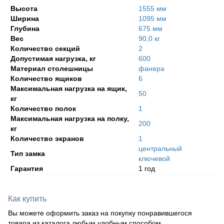
Высота
1555 мм
Ширина
1095 мм
Глубина
675 мм
Вес
90,0 кг
Количество секций
2
Допустимая нагрузка, кг
600
Материал столешницы
фанера
Количество ящиков
6
Максимальная нагрузка на ящик,
50
кг
Количество полок
1
Максимальная нагрузка на полку,
200
кг
Количество экранов
1
центральный
Тип замка
ключевой
Гарантия
1 год
Как купить
Вы можете оформить заказ на покупку понравившегося
товара из каталога любым удобным способом.