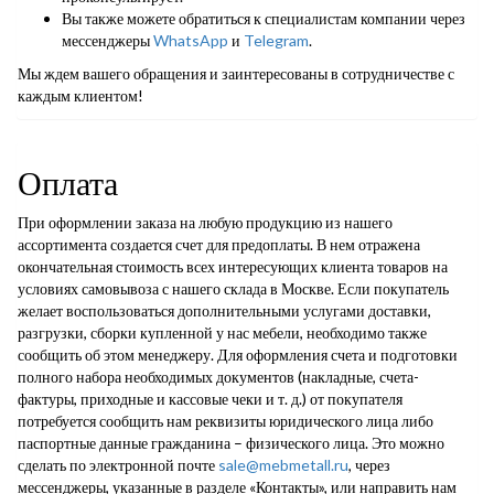
Вы также можете обратиться к специалистам компании через
мессенджеры
WhatsApp
и
Telegram
.
Мы ждем вашего обращения и заинтересованы в сотрудничестве с
каждым клиентом!
Оплата
При оформлении заказа на любую продукцию из нашего
ассортимента создается счет для предоплаты. В нем отражена
окончательная стоимость всех интересующих клиента товаров на
условиях самовывоза с нашего склада в Москве. Если покупатель
желает воспользоваться дополнительными услугами доставки,
разгрузки, сборки купленной у нас мебели, необходимо также
сообщить об этом менеджеру. Для оформления счета и подготовки
полного набора необходимых документов (накладные, счета-
фактуры, приходные и кассовые чеки и т. д.) от покупателя
потребуется сообщить нам реквизиты юридического лица либо
паспортные данные гражданина – физического лица. Это можно
сделать по электронной почте
sale@mebmetall.ru
, через
мессенджеры, указанные в разделе «Контакты», или направить нам