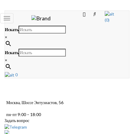
Toggle
(0)
navigation
Искать
×
Искать
×
0
Москва, Шоссе Энтузиастов, 56
пн-пт 9:00 – 18:00
Задать вопрос