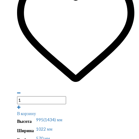
В корзину
995(1434) мм
Высота
1022 мм
Ширина
570 мм