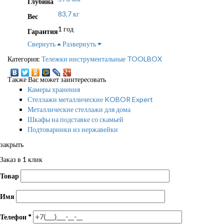
Глубина
83,7 кг
Вес
1 год
Гарантия
Свернуть
Развернуть
Категория:
Тележки инструментальные TOOLBOX
Также Вас может заинтересовать
Камеры хранения
Стеллажи металлические KOBOR Expert
Металлические стеллажи для дома
Шкафы на подставке со скамьей
Подтоварники из нержавейки
закрыть
Заказ в 1 клик
Товар
Имя
Телефон
*