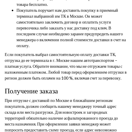
товара бесплатно.
Покупатель поручает нам доставить покупку в приемный
терминал выбранной им ТК в Москве. Он может
самостоятельно заключить договор и оплатить услуги
перевозчика либо заказать у нас доставку под ключ. В
последнем случае необходимо заранее предупредить нашего
менеджера о включении полной стоимости доставки в счет на
оплату.
Если покупатель выбрал самостоятельную оплату доставки ТК,
отгрузка до ее терминала в г. Москве нашим автотранспортом –
платная услуга. Обратите внимание, что мы не отгружаем товары с
наложенным платежом. Любой товар перед оформлением отгрузки в
регион должен быть оплачен на 100 %, включая счет за перевозку.
Получение заказа
При отгрузке с доставкой по Москве и ближайшим регионам
покупатель должен сообщить нашему менеджеру точный адрес
склада или места разгрузки. Для новостроек и загородных
территорий обязательно наличие асфальтированного проезда до
места назначения. При оформлении заявки менеджер может
попросить предоставить схему проезда, если адрес невозможно