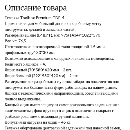
Описание товара
Тележка Toolbox Premium TBP-4.
Применяется для мобильной доставки к рабочему месту
инструмента, деталей и запасных частей.
Размеры внешние (В*Ш*Г), мм: 995(1434)*1022*570
Вес, кг: 76,5
Изготовлена из высокопрочной стали толщиной 1.5 мм и
профильных труб 30*30 мм.
Возможно использование в холодных и влажных помещениях.
Количество ящиков – 4.
Ящик малый (70*580*420 мм) – 2 шт.
Ящик большой (292*580*420 мм) – 2 шт.
Размеры ящиков разработаны с учетом габаритов ложементов для
инструментов большинства фирм, работающих на нашем рынке.
Ящики с телескопическими направляющими, обеспечивающими
полное выдвижение.
Каждый ящик имеет защиту от самопроизвольного выдвижения в
виде механизма, фиксирующего ящик в положении «закрыт» с
разблокированием с помощью ручной клавиши.
Допустимая нагрузка на ящик – 45 кг.
Тележка оборудована центральной задвижкой под навесной замок,