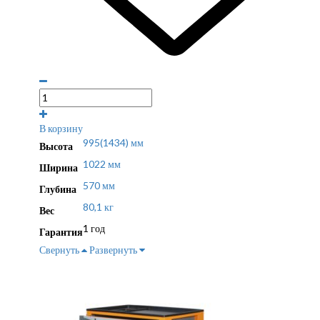
В корзину
995(1434) мм
Высота
1022 мм
Ширина
570 мм
Глубина
80,1 кг
Вес
1 год
Гарантия
Свернуть
Развернуть