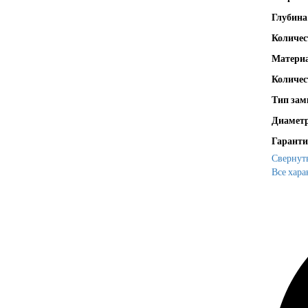
Глубина
Количес
Матери
Количес
Тип зам
Диаметр
Гаранти
Свернут
Все хара