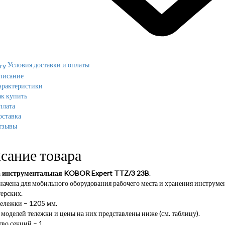
Условия доставки и оплаты
писание
арактеристики
к купить
плата
оставка
тзывы
сание товара
 инструментальная KOBOR Expert TTZ/3 23B
.
ачена для мобильного оборудования рабочего места и хранения инструме
ерских.
тележки – 1205 мм.
моделей тележки и цены на них представлены ниже (см. таблицу).
во секций – 1