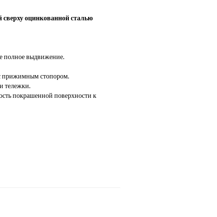
 сверху оцинкованной сталью
е полное выдвижение.
 с прижимным стопором.
и тележки.
ость покрашенной поверхности к