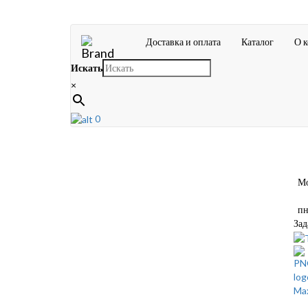
Доставка и оплата
Каталог
О 
Искать
×
0
Мос
пн-
Зад