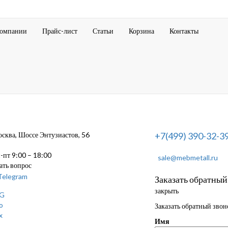
компании
Прайс-лист
Статьи
Корзина
Контакты
ква, Шоссе Энтузиастов, 56
+7(499) 390-32-3
пт 9:00 – 18:00
sale@mebmetall.ru
ать вопрос
Заказать обратный
закрыть
Заказать обратный звон
Имя