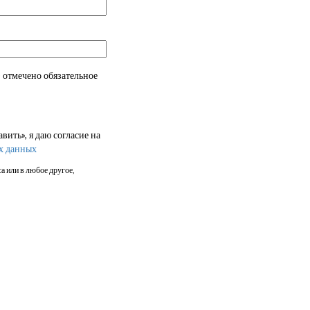
 отмечено обязательное
ить», я даю согласие на
х данных
а или в любое другое,