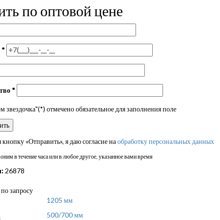
ить по оптовой цене
н
*
ство
*
 звездочка"(*) отмечено обязательное для заполнения поле
кнопку «Отправить», я даю согласие на
обработку персональных данных
ним в течение часа или в любое другое, указанное вами время
:
26878
по запросу
1205 мм
500/700 мм
а