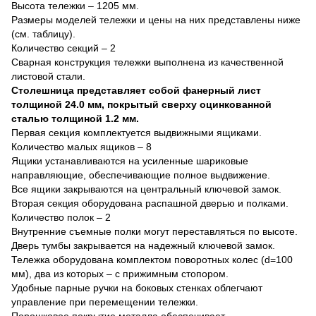
Высота тележки – 1205 мм.
Размеры моделей тележки и цены на них представлены ниже
(см. таблицу).
Количество секций – 2
Сварная конструкция тележки выполнена из качественной
листовой стали.
Столешница представляет собой фанерный лист
толщиной 24.0 мм, покрытый сверху оцинкованной
сталью толщиной 1.2 мм.
Первая секция комплектуется выдвижными ящиками.
Количество малых ящиков – 8
Ящики устанавливаются на усиленные шариковые
направляющие, обеспечивающие полное выдвижение.
Все ящики закрываются на центральный ключевой замок.
Вторая секция оборудована распашной дверью и полками.
Количество полок – 2
Внутренние съемные полки могут переставляться по высоте.
Дверь тумбы закрывается на надежный ключевой замок.
Тележка оборудована комплектом поворотных колес (d=100
мм), два из которых – с прижимным стопором.
Удобные парные ручки на боковых стенках облегчают
управление при перемещении тележки.
Порошковое покрытие металла обеспечивает