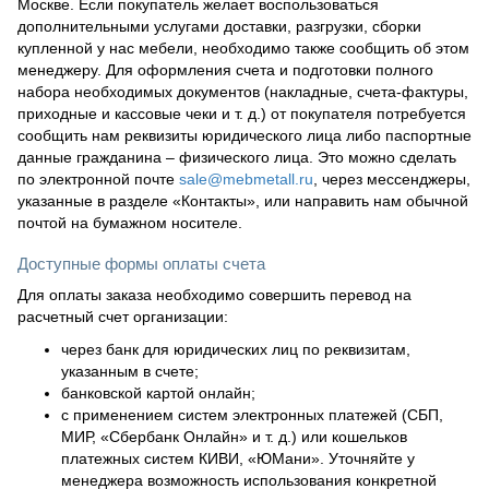
Москве. Если покупатель желает воспользоваться
дополнительными услугами доставки, разгрузки, сборки
купленной у нас мебели, необходимо также сообщить об этом
менеджеру. Для оформления счета и подготовки полного
набора необходимых документов (накладные, счета-фактуры,
приходные и кассовые чеки и т. д.) от покупателя потребуется
сообщить нам реквизиты юридического лица либо паспортные
данные гражданина – физического лица. Это можно сделать
по электронной почте
sale@mebmetall.ru
, через мессенджеры,
указанные в разделе «Контакты», или направить нам обычной
почтой на бумажном носителе.
Доступные формы оплаты счета
Для оплаты заказа необходимо совершить перевод на
расчетный счет организации:
через банк для юридических лиц по реквизитам,
указанным в счете;
банковской картой онлайн;
с применением систем электронных платежей (СБП,
МИР, «Сбербанк Онлайн» и т. д.) или кошельков
платежных систем КИВИ, «ЮМани». Уточняйте у
менеджера возможность использования конкретной