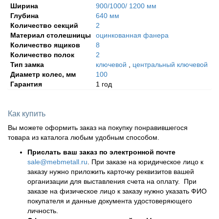
Ширина
900/1000/ 1200 мм
Глубина
640 мм
Количество секций
2
Материал столешницы
оцинкованная фанера
Количество ящиков
8
Количество полок
2
Тип замка
ключевой
,
центральный ключевой
Диаметр колес, мм
100
Гарантия
1 год
Как купить
Вы можете оформить заказ на покупку понравившегося
товара из каталога любым удобным способом.
Прислать ваш заказ по электронной почте
sale@mebmetall.ru
. При заказе на юридическое лицо к
заказу нужно приложить карточку реквизитов вашей
организации для выставления счета на оплату. При
заказе на физическое лицо к заказу нужно указать ФИО
покупателя и данные документа удостоверяющего
личность.