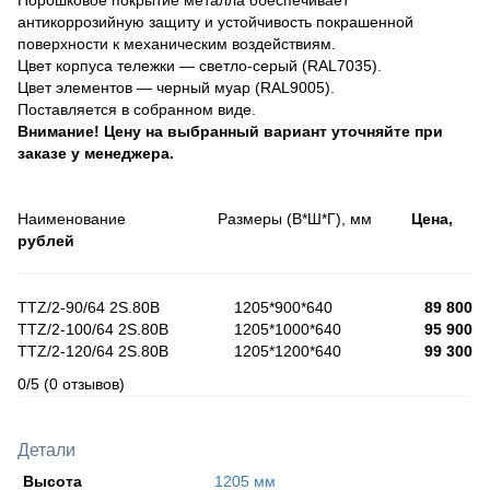
антикоррозийную защиту и устойчивость покрашенной
поверхности к механическим воздействиям.
Цвет корпуса тележки — светло-серый (RAL7035).
Цвет элементов — черный муар (RAL9005).
Поставляется в собранном виде.
Внимание! Цену на выбранный вариант уточняйте при
заказе у менеджера.
Наименование Размеры (В*Ш*Г), мм
Цена,
рублей
TTZ/2-90/64 2S.80B 1205*900*640
89 800
TTZ/2-100/64 2S.80B 1205*1000*640
95 900
TTZ/2-120/64 2S.80B 1205*1200*640
99 300
0/5
(0 отзывов)
Детали
Высота
1205 мм