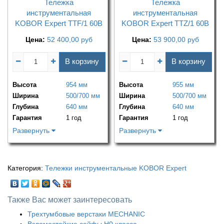
Тележка
Тележка
инструментальная
инструментальная
KOBOR Expert TTF/1 60B
KOBOR Expert TTZ/1 60B
Цена:
52 400,00
руб
Цена:
53 900,00
руб
В корзину
В корзину
Высота
954 мм
Высота
955 мм
Ширина
500/700 мм
Ширина
500/700 мм
Глубина
640 мм
Глубина
640 мм
Гарантия
1 год
Гарантия
1 год
Развернуть
Развернуть
Категория:
Тележки инструментальные KOBOR Expert
Также Вас может заинтересовать
Трехтумбовые верстаки MECHANIC
Взломостойкие сейфы H0 класса