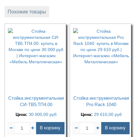
Похожие товары
Стойка инструментальная
Стойка инструментальная
CИ-ТВ5.ТП4.00
Pro Rack 1040
Цена:
30 000,00
руб
Цена:
29 610,00
руб
В корзину
В корзину