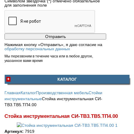
Символом звездочка"(*) отмечено обязательное
для заполнения поле
Нажимая кнопку «Отправить», я даю согласие на
обработку персональных данных
Мы перезвоним в течение часа или в любое другое,
указанное вами время
КАТАЛОГ
Главная
Каталог
Производственная мебель
Стойки
инструментальные
Стойка инструментальная CИ-
ТВ3.ТВ5.ТП4.00
Стойка инструментальная CИ-ТВ3.ТВ5.ТП4.00
Артикул:
7919