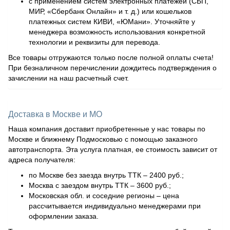
с применением систем электронных платежей (СБП,
МИР, «Сбербанк Онлайн» и т. д.) или кошельков
платежных систем КИВИ, «ЮМани». Уточняйте у
менеджера возможность использования конкретной
технологии и реквизиты для перевода.
Все товары отгружаются только после полной оплаты счета!
При безналичном перечислении дождитесь подтверждения о
зачислении на наш расчетный счет.
Доставка в Москве и МО
Наша компания доставит приобретенные у нас товары по
Москве и ближнему Подмосковью с помощью заказного
автотранспорта. Эта услуга платная, ее стоимость зависит от
адреса получателя:
по Москве без заезда внутрь ТТК – 2400 руб.;
Москва с заездом внутрь ТТК – 3600 руб.;
Московская обл. и соседние регионы – цена
рассчитывается индивидуально менеджерами при
оформлении заказа.