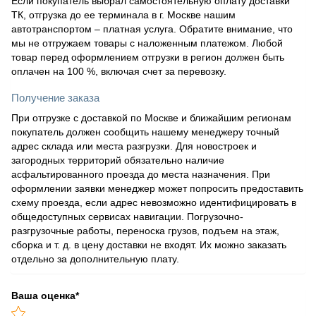
Если покупатель выбрал самостоятельную оплату доставки
ТК, отгрузка до ее терминала в г. Москве нашим
автотранспортом – платная услуга. Обратите внимание, что
мы не отгружаем товары с наложенным платежом. Любой
товар перед оформлением отгрузки в регион должен быть
оплачен на 100 %, включая счет за перевозку.
Получение заказа
При отгрузке с доставкой по Москве и ближайшим регионам
покупатель должен сообщить нашему менеджеру точный
адрес склада или места разгрузки. Для новостроек и
загородных территорий обязательно наличие
асфальтированного проезда до места назначения. При
оформлении заявки менеджер может попросить предоставить
схему проезда, если адрес невозможно идентифицировать в
общедоступных сервисах навигации. Погрузочно-
разгрузочные работы, переноска грузов, подъем на этаж,
сборка и т. д. в цену доставки не входят. Их можно заказать
отдельно за дополнительную плату.
Ваша оценка
*