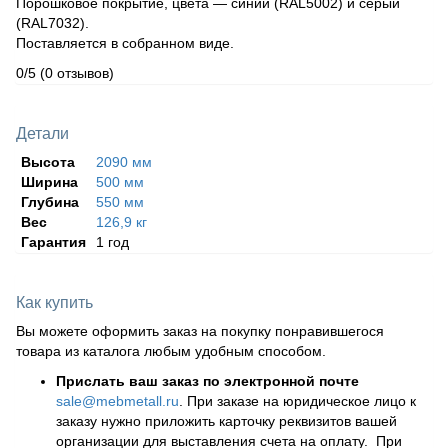
Порошковое покрытие, цвета — синий (RAL5002) и серый
(RAL7032).
Поставляется в собранном виде.
0/5
(0 отзывов)
Детали
Высота
2090 мм
Ширина
500 мм
Глубина
550 мм
Вес
126,9 кг
Гарантия
1 год
Как купить
Вы можете оформить заказ на покупку понравившегося
товара из каталога любым удобным способом.
Прислать ваш заказ по электронной почте
sale@mebmetall.ru
. При заказе на юридическое лицо к
заказу нужно приложить карточку реквизитов вашей
организации для выставления счета на оплату. При