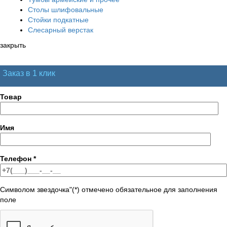
Столы шлифовальные
Стойки подкатные
Слесарный верстак
закрыть
Заказ в 1 клик
Товар
Имя
Телефон
*
Символом звездочка"(*) отмечено обязательное для заполнения
поле