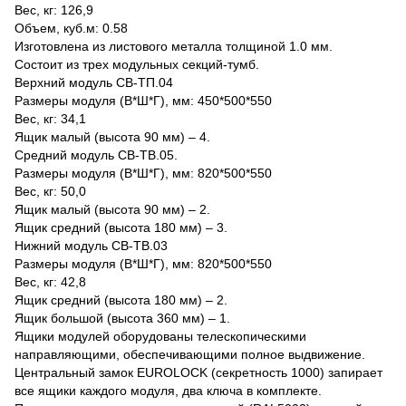
Вес, кг: 126,9
Объем, куб.м: 0.58
Изготовлена из листового металла толщиной 1.0 мм.
Состоит из трех модульных секций-тумб.
Верхний модуль СВ-ТП.04
Размеры модуля (В*Ш*Г), мм: 450*500*550
Вес, кг: 34,1
Ящик малый (высота 90 мм) – 4.
Средний модуль СВ-ТВ.05.
Размеры модуля (В*Ш*Г), мм: 820*500*550
Вес, кг: 50,0
Ящик малый (высота 90 мм) – 2.
Ящик средний (высота 180 мм) – 3.
Нижний модуль СВ-ТВ.03
Размеры модуля (В*Ш*Г), мм: 820*500*550
Вес, кг: 42,8
Ящик средний (высота 180 мм) – 2.
Ящик большой (высота 360 мм) – 1.
Ящики модулей оборудованы телескопическими
направляющими, обеспечивающими полное выдвижение.
Центральный замок EUROLOCK (секретность 1000) запирает
все ящики каждого модуля, два ключа в комплекте.