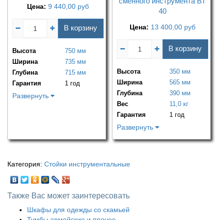
сменного инструмента ВТ
Цена:
9 440,00
руб
40
Цена:
13 400,00
руб
В корзину
В корзину
Высота
750 мм
Ширина
735 мм
Высота
350 мм
Глубина
715 мм
Ширина
565 мм
Гарантия
1 год
Глубина
390 мм
Развернуть
Вес
11,0 кг
Гарантия
1 год
Развернуть
Категория:
Стойки инструментальные
Также Вас может заинтересовать
Шкафы для одежды со скамьей
Тумбы армейские и прочее