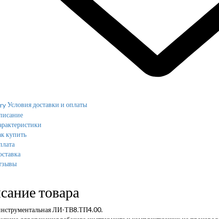
Условия доставки и оплаты
писание
арактеристики
к купить
плата
оставка
тзывы
сание товара
инструментальная ЛИ-ТВ8.ТП4.00.