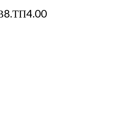
В8.ТП4.00