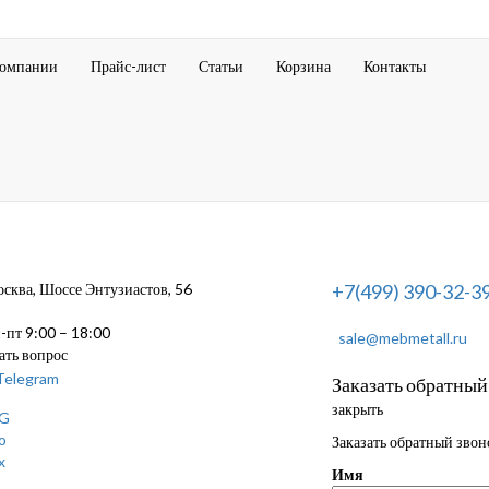
компании
Прайс-лист
Статьи
Корзина
Контакты
ква, Шоссе Энтузиастов, 56
+7(499) 390-32-3
пт 9:00 – 18:00
sale@mebmetall.ru
ать вопрос
Заказать обратный
закрыть
Заказать обратный звон
Имя