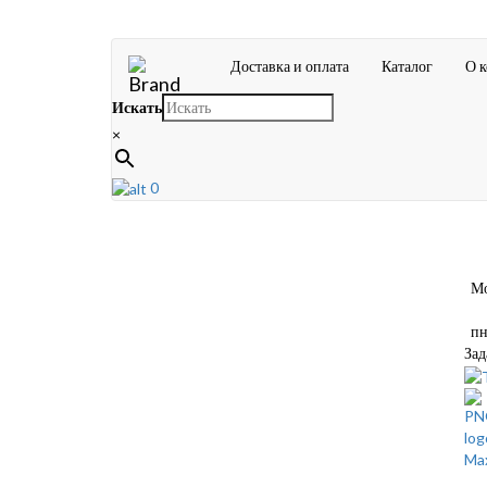
Доставка и оплата
Каталог
О 
Искать
×
0
Мос
пн-
Зад