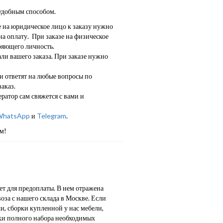
удобным способом.
е на юридическое лицо к заказу нужно
а оплату. При заказе на физическое
ряющего личность.
ли вашего заказа. При заказе нужно
 ответят на любые вопросы по
аказ.
ратор сам свяжется с вами и
hatsApp
и
Telegram
.
м!
т для предоплаты. В нем отражена
оза с нашего склада в Москве. Если
и, сборки купленной у нас мебели,
ки полного набора необходимых