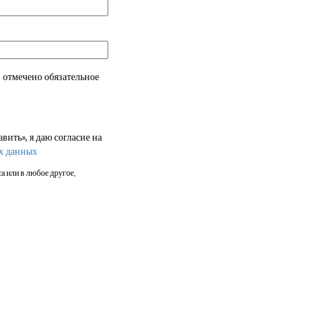
 отмечено обязательное
ить», я даю согласие на
х данных
а или в любое другое,