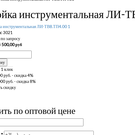
ойка инструментальная ЛИ-Т
:
3021
по запросу
 500,00
руб
ину
 1 клик
0 руб. - скидка 4%
00 руб. - скидка 8%
ь скидку
ить по оптовой цене
н
*