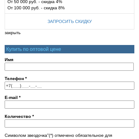
От 50 000 руб. - скидка 4%
От 100 000 руб. - скидка 8%
ЗАПРОСИТЬ СКИДКУ
закрыть
Купить по оптовой цене
Имя
Телефон
*
E-mail
*
Количество
*
Символом звездочка"(*) отмечено обязательное для