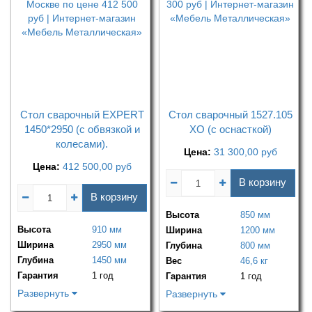
Стол сварочный EXPERT
Стол сварочный 1527.105
1450*2950 (с обвязкой и
ХО (с оснасткой)
колесами).
Цена:
31 300,00
руб
Цена:
412 500,00
руб
В корзину
В корзину
Высота
850 мм
Высота
910 мм
Ширина
1200 мм
Ширина
2950 мм
Глубина
800 мм
Глубина
1450 мм
Вес
46,6 кг
Гарантия
1 год
Гарантия
1 год
Развернуть
Развернуть