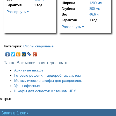
Ширина
1200 мм
Гарантия
1 год
Глубина
800 мм
Развернуть
Вес
46,6 кг
Гарантия
1 год
Развернуть
Категория:
Столы сварочные
Также Вас может заинтересовать
Архивные шкафы
Готовые решения гардеробных систем
Металлические шкафы для раздевалок
Урны офисные
Шкафы для оснастки к станкам ЧПУ
закрыть
Заказ в 1 клик