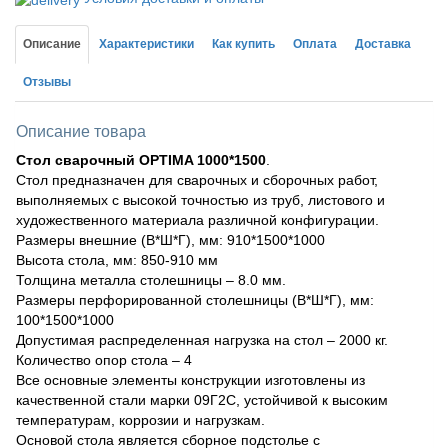
Описание
Характеристики
Как купить
Оплата
Доставка
Отзывы
Описание товара
Стол сварочный OPTIMA 1000*1500
.
Стол предназначен для сварочных и сборочных работ,
выполняемых с высокой точностью из труб, листового и
художественного материала различной конфигурации.
Размеры внешние (В*Ш*Г), мм: 910*1500*1000
Высота стола, мм: 850-910 мм
Толщина металла столешницы – 8.0 мм.
Размеры перфорированной столешницы (В*Ш*Г), мм:
100*1500*1000
Допустимая распределенная нагрузка на стол – 2000 кг.
Количество опор стола – 4
Все основные элементы конструкции изготовлены из
качественной стали марки 09Г2С, устойчивой к высоким
температурам, коррозии и нагрузкам.
Основой стола является сборное подстолье с