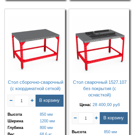
Стол сборочно-сварочный
Стол сварочный 1527.107
(с координатной сеткой)
без покрытия (с
оснасткой)
В корзину
Цена:
28 400,00
руб
Высота
850 мм
В корзину
Ширина
1200 мм
Глубина
800 мм
Высота
850 мм
Вес
68,6 кг