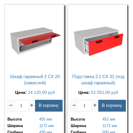
Шкаф гаражный 2 СХ 20
Подставка 2.1 СХ 31 (под
(навесной)
шкаф гаражный)
Цена:
24 120,00
руб
Цена:
51 052,00
руб
В корзину
В корзину
Высота
455 мм
Высота
452 мм
Ширина
1172 мм
Ширина
1172 мм
Глубина
430 мм
Глубина
600 мм