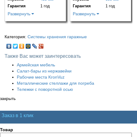
Гарантия
1 год
Гарантия
1 год
Развернуть
Развернуть
Категория:
Системы хранения гаражные
Также Вас может заинтересовать
Армейская мебель
Салат-бары из нержавейки
Рабочие места KronVuz
Металлические стеллажи для погреба
Тележки с поворотной осью
закрыть
Заказ в 1 клик
Товар