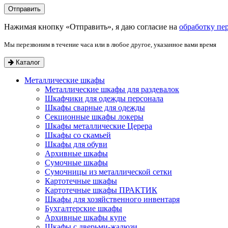
Нажимая кнопку «Отправить», я даю согласие на
обработку пе
Мы перезвоним в течение часа или в любое другое, указанное вами время
Каталог
Металлические шкафы
Металлические шкафы для раздевалок
Шкафчики для одежды персонала
Шкафы сварные для одежды
Секционные шкафы локеры
Шкафы металлические Церера
Шкафы со скамьей
Шкафы для обуви
Архивные шкафы
Сумочные шкафы
Сумочницы из металлической сетки
Картотечные шкафы
Картотечные шкафы ПРАКТИК
Шкафы для хозяйственного инвентаря
Бухгалтерские шкафы
Архивные шкафы купе
Шкафы с дверьми-жалюзи