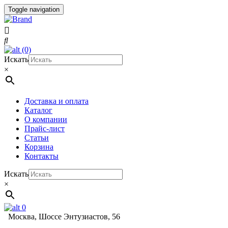
Toggle navigation
(0)
Искать
×
Доставка и оплата
Каталог
О компании
Прайс-лист
Статьи
Корзина
Контакты
Искать
×
0
Москва, Шоссе Энтузиастов, 56