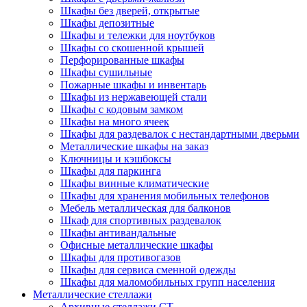
Шкафы без дверей, открытые
Шкафы депозитные
Шкафы и тележки для ноутбуков
Шкафы со скошенной крышей
Перфорированные шкафы
Шкафы сушильные
Пожарные шкафы и инвентарь
Шкафы из нержавеющей стали
Шкафы с кодовым замком
Шкафы на много ячеек
Шкафы для раздевалок с нестандартными дверьми
Металлические шкафы на заказ
Ключницы и кэшбоксы
Шкафы для паркинга
Шкафы винные климатические
Шкафы для хранения мобильных телефонов
Мебель металлическая для балконов
Шкаф для спортивных раздевалок
Шкафы антивандальные
Офисные металлические шкафы
Шкафы для противогазов
Шкафы для сервиса сменной одежды
Шкафы для маломобильных групп населения
Металлические стеллажи
Архивные стеллажи СТ