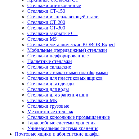
Стеллажи оцинкованные
Стеллажи СТ-150
Стеллажи из нержавеющей стали
Стеллажи СТ-200
Стеллажи СТ-300
Стеллажи закрытые СТ
Стеллажи MS
Стеллажи металлические KOBOR Expert
Мобильные (передвижные) стеллажи
Стеллажи перфорированные
Паллетные стеллажи
Стеллажи складские
Стеллажи с выкатными платформами
Стеллажи для пластиковых ящиков
Стеллажи для одежды
Стеллажи для воды
Стеллажи для хранения шин
Стеллажи МК
Стеллажи грузовые
Мезонинные стеллаж
Стеллажи консольные промышленные
Гардеробные системы хранения
Универсальная система хранения
Почтовые ящики и абонентские шкафы