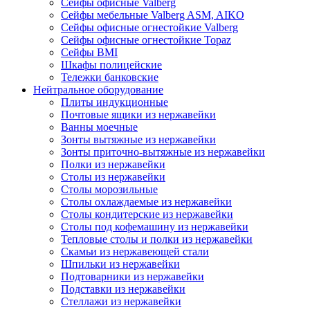
Сейфы офисные Valberg
Сейфы мебельные Valberg ASM, AIKO
Сейфы офисные огнестойкие Valberg
Сейфы офисные огнестойкие Topaz
Сейфы ВМI
Шкафы полицейские
Тележки банковские
Нейтральное оборудование
Плиты индукционные
Почтовые ящики из нержавейки
Ванны моечные
Зонты вытяжные из нержавейки
Зонты приточно-вытяжные из нержавейки
Полки из нержавейки
Столы из нержавейки
Столы морозильные
Столы охлаждаемые из нержавейки
Столы кондитерские из нержавейки
Столы под кофемашину из нержавейки
Тепловые столы и полки из нержавейки
Скамьи из нержавеющей стали
Шпильки из нержавейки
Подтоварники из нержавейки
Подставки из нержавейки
Стеллажи из нержавейки