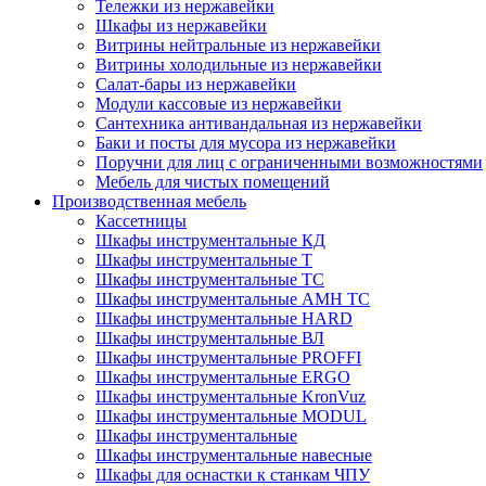
Тележки из нержавейки
Шкафы из нержавейки
Витрины нейтральные из нержавейки
Витрины холодильные из нержавейки
Салат-бары из нержавейки
Модули кассовые из нержавейки
Сантехника антивандальная из нержавейки
Баки и посты для мусора из нержавейки
Поручни для лиц с ограниченными возможностями
Мебель для чистых помещений
Производственная мебель
Кассетницы
Шкафы инструментальные КД
Шкафы инструментальные Т
Шкафы инструментальные ТС
Шкафы инструментальные AMH TC
Шкафы инструментальные HARD
Шкафы инструментальные ВЛ
Шкафы инструментальные PROFFI
Шкафы инструментальные ERGO
Шкафы инструментальные KronVuz
Шкафы инструментальные MODUL
Шкафы инструментальные
Шкафы инструментальные навесные
Шкафы для оснастки к станкам ЧПУ