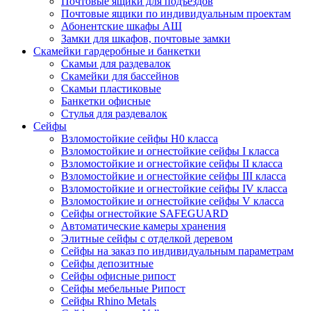
Почтовые ящики для подъездов
Почтовые ящики по индивидуальным проектам
Абонентские шкафы АШ
Замки для шкафов, почтовые замки
Скамейки гардеробные и банкетки
Скамьи для раздевалок
Скамейки для бассейнов
Скамьи пластиковые
Банкетки офисные
Стулья для раздевалок
Сейфы
Взломостойкие сейфы H0 класса
Взломостойкие и огнестойкие сейфы I класса
Взломостойкие и огнестойкие сейфы II класса
Взломостойкие и огнестойкие сейфы III класса
Взломостойкие и огнестойкие сейфы IV класса
Взломостойкие и огнестойкие сейфы V класса
Сейфы огнестойкие SAFEGUARD
Автоматические камеры хранения
Элитные сейфы с отделкой деревом
Сейфы на заказ по индивидуальным параметрам
Сейфы депозитные
Сейфы офисные рипост
Сейфы мебельные Рипост
Сейфы Rhino Metals