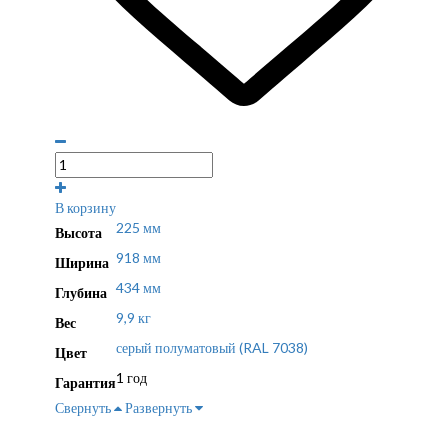
В корзину
225 мм
Высота
918 мм
Ширина
434 мм
Глубина
9,9 кг
Вес
серый полуматовый (RAL 7038)
Цвет
1 год
Гарантия
Свернуть
Развернуть