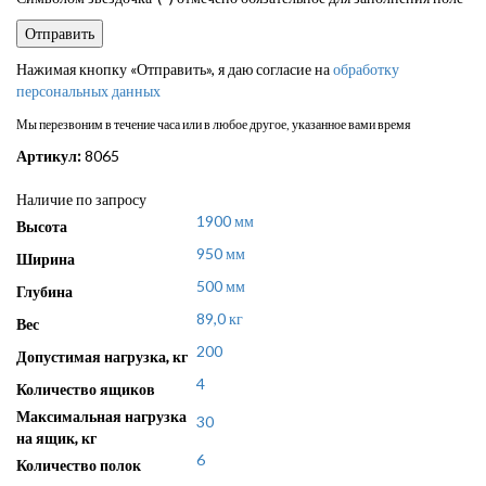
Нажимая кнопку «Отправить», я даю согласие на
обработку
персональных данных
Мы перезвоним в течение часа или в любое другое, указанное вами время
Артикул:
8065
Наличие по запросу
1900 мм
Высота
950 мм
Ширина
500 мм
Глубина
89,0 кг
Вес
200
Допустимая нагрузка, кг
4
Количество ящиков
Максимальная нагрузка
30
на ящик, кг
6
Количество полок