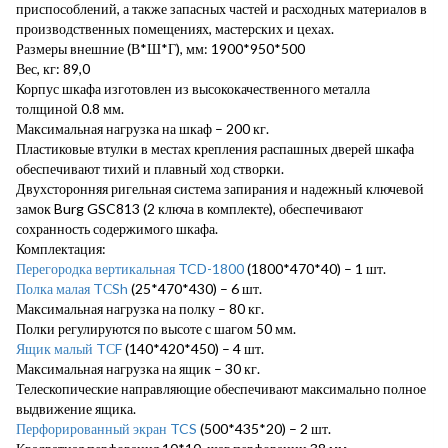
приспособлений, а также запасных частей и расходных материалов в
производственных помещениях, мастерских и цехах.
Размеры внешние (В*Ш*Г), мм: 1900*950*500
Вес, кг: 89,0
Корпус шкафа изготовлен из высококачественного металла
толщиной 0.8 мм.
Максимальная нагрузка на шкаф – 200 кг.
Пластиковые втулки в местах крепления распашных дверей шкафа
обеспечивают тихий и плавный ход створки.
Двухсторонняя ригельная система запирания и надежный ключевой
замок Burg GSC813 (2 ключа в комплекте), обеспечивают
сохранность содержимого шкафа.
Комплектация:
Перегородка вертикальная TCD-1800
(1800*470*40) – 1 шт.
Полка малая TСSh
(25*470*430) – 6 шт.
Максимальная нагрузка на полку – 80 кг.
Полки регулируются по высоте с шагом 50 мм.
Ящик малый TСF
(140*420*450) – 4 шт.
Максимальная нагрузка на ящик – 30 кг.
Телескопические направляющие обеспечивают максимально полное
выдвижение ящика.
Перфорированный экран TCS
(500*435*20) – 2 шт.