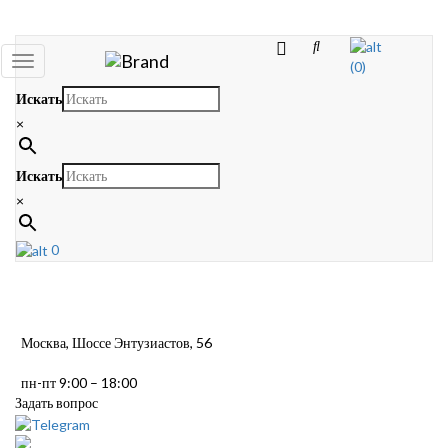
Toggle
(0)
navigation
Искать
×
Искать
×
0
Москва, Шоссе Энтузиастов, 56
пн-пт 9:00 – 18:00
Задать вопрос