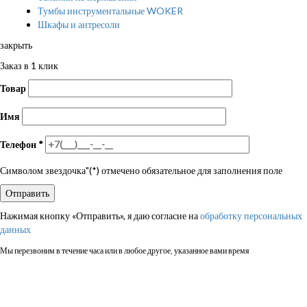
Тумбы инструментальные WOKER
Шкафы и антресоли
закрыть
Заказ в 1 клик
Товар
Имя
Телефон
*
Символом звездочка"(*) отмечено обязательное для заполнения поле
Нажимая кнопку «Отправить», я даю согласие на
обработку персональных
данных
Мы перезвоним в течение часа или в любое другое, указанное вами время