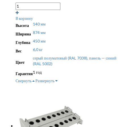
В корзину
140 мм
Высота
874 мм
Ширина
450 мм
Глубина
6,0 кг
Вес
серый полуматовый (RAL 7038), панель — синий
Цвет
(RAL 5002)
1 год
Гарантия
Свернуть
Развернуть