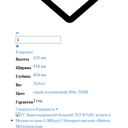
В корзину
225 мм
Высота
918 мм
Ширина
434 мм
Глубина
10,4 кг
Вес
серый полуматовый (RAL 7038)
Цвет
1 год
Гарантия
Свернуть
Развернуть