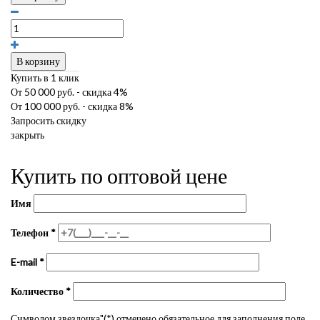
В корзину
Купить в 1 клик
От 50 000 руб. - скидка 4%
От 100 000 руб. - скидка 8%
Запросить скидку
закрыть
Купить по оптовой цене
Имя
Телефон
*
E-mail
*
Количество
*
Символом звездочка"(*) отмечено обязательное для заполнения поле