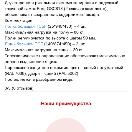
Двухсторонняя ригельная система запирания и надежный
ключевой замок Burg GSC813 (2 ключа в комплекте),
обеспечивают сохранность содержимого шкафа.
Комплектация:
Полка большая TСSh
(25*945*430) – 4 шт.
Максимальная нагрузка на полку – 80 кг.
Полки регулируются по высоте с шагом 50 мм.
Ящик большой TСF
(140*874*450) – 2 шт.
Максимальная нагрузка на ящик – 30 кг.
Телескопические направляющие обеспечивают максимально
полное выдвижение ящика.
Порошковое защитное покрытие, цвет – серый полуматовый
(RAL 7038), двери – синий (RAL 5002).
Поставляется в разобранном виде.
0/5
(0 отзывов)
Наши преимущества