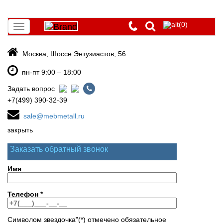
(0)
Toggle
navigation
Москва, Шоссе Энтузиастов, 56
пн-пт 9:00 – 18:00
Задать вопрос
+7(499) 390-32-39
sale@mebmetall.ru
закрыть
Заказать обратный звонок
Имя
Телефон
*
Символом звездочка"(*) отмечено обязательное