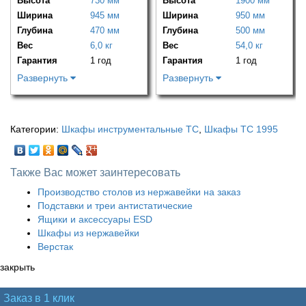
Высота
730 мм
Высота
1900 мм
Ширина
945 мм
Ширина
950 мм
Глубина
470 мм
Глубина
500 мм
Вес
6,0 кг
Вес
54,0 кг
Гарантия
1 год
Гарантия
1 год
Развернуть
Развернуть
Категории:
Шкафы инструментальные ТС
,
Шкафы ТС 1995
Также Вас может заинтересовать
Производство столов из нержавейки на заказ
Подставки и треи антистатические
Ящики и аксессуары ESD
Шкафы из нержавейки
Верстак
закрыть
Заказ в 1 клик