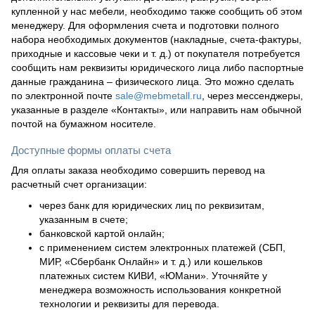
купленной у нас мебели, необходимо также сообщить об этом
менеджеру. Для оформления счета и подготовки полного
набора необходимых документов (накладные, счета-фактуры,
приходные и кассовые чеки и т. д.) от покупателя потребуется
сообщить нам реквизиты юридического лица либо паспортные
данные гражданина – физического лица. Это можно сделать
по электронной почте
sale@mebmetall.ru
, через мессенджеры,
указанные в разделе «Контакты», или направить нам обычной
почтой на бумажном носителе.
Доступные формы оплаты счета
Для оплаты заказа необходимо совершить перевод на
расчетный счет организации:
через банк для юридических лиц по реквизитам,
указанным в счете;
банковской картой онлайн;
с применением систем электронных платежей (СБП,
МИР, «Сбербанк Онлайн» и т. д.) или кошельков
платежных систем КИВИ, «ЮМани». Уточняйте у
менеджера возможность использования конкретной
технологии и реквизиты для перевода.