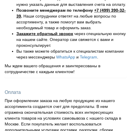
нужно указать данные для выставления счета на оплату.
Позвоните менеджерам по телефону
+7 (499) 390-32-
39
.
Наши сотрудники ответят на любые вопросы по
ассортименту, а также помогут вам выбрать
необходимый товар и оформить заказ.
Закажите обратный звонок
через специальную кнопку
на нашем сайте. Оператор сам свяжется с вами и
проконсультирует.
Вы также можете обратиться к специалистам компании
через мессенджеры
WhatsApp
и
Telegram
.
Мы ждем вашего обращения и заинтересованы в
сотрудничестве с каждым клиентом!
Оплата
При оформлении заказа на любую продукцию из нашего
ассортимента создается счет для предоплаты. В нем
отражена окончательная стоимость всех интересующих
клиента товаров на условиях самовывоза с нашего склада в
Москве. Если покупатель желает воспользоваться
дополнительными услугами доставки, разгрузки, сборки