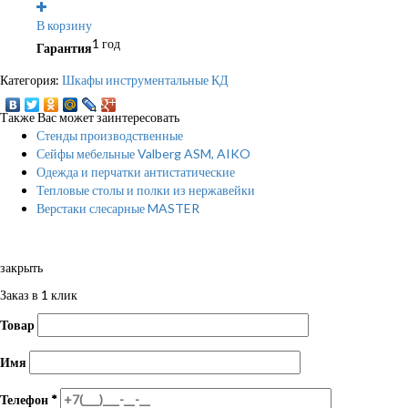
В корзину
1 год
Гарантия
Категория:
Шкафы инструментальные КД
Также Вас может заинтересовать
Стенды производственные
Сейфы мебельные Valberg ASM, AIKO
Одежда и перчатки антистатические
Тепловые столы и полки из нержавейки
Верстаки слесарные MASTER
закрыть
Заказ в 1 клик
Товар
Имя
Телефон
*