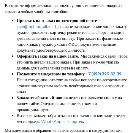
Вы можете оформить заказ на покупку понравившегося товара из
каталога любым удобным способом.
Прислать ваш заказ по электронной почте
sale@mebmetall.ru
. При заказе на юридическое лицо к заказу
нужно приложить карточку реквизитов вашей организации
для выставления счета на оплату. При заказе на физическое
лицо к заказу нужно указать ФИО покупателя и данные
документа удостоверяющего личность.
Оформить заказ на нашем сайте.
Мы свяжемся с вами чтобы
уточнить детали вашего заказа. При заказе нужно указать
данные для выставления счета на оплату.
Позвоните менеджерам по телефону
+7 (499) 390-32-39
.
Наши сотрудники ответят на любые вопросы по ассортименту,
а также помогут вам выбрать необходимый товар и оформить
заказ.
Закажите обратный звонок
через специальную кнопку на
нашем сайте. Оператор сам свяжется с вами и
проконсультирует.
Вы также можете обратиться к специалистам компании через
мессенджеры
WhatsApp
и
Telegram
.
Мы ждем вашего обращения и заинтересованы в сотрудничестве с