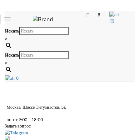
Toggle
(0)
navigation
Искать
×
Искать
×
0
Москва, Шоссе Энтузиастов, 56
пн-пт 9:00 – 18:00
Задать вопрос