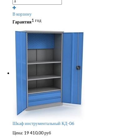
В корзину
1 год
Гарантия
Шкаф инструментальный КД-06
Цена:
19 410,00
руб