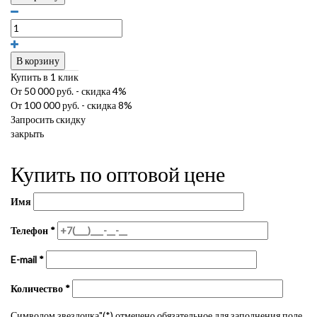
В корзину
Купить в 1 клик
От 50 000 руб. - скидка 4%
От 100 000 руб. - скидка 8%
Запросить скидку
закрыть
Купить по оптовой цене
Имя
Телефон
*
E-mail
*
Количество
*
Символом звездочка"(*) отмечено обязательное для заполнения поле