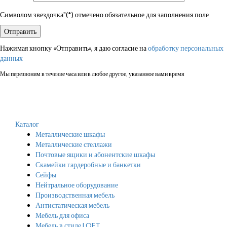
Символом звездочка"(*) отмечено обязательное для заполнения поле
Нажимая кнопку «Отправить», я даю согласие на
обработку персональных
данных
Мы перезвоним в течение часа или в любое другое, указанное вами время
Каталог
Металлические шкафы
Металлические стеллажи
Почтовые ящики и абонентские шкафы
Скамейки гардеробные и банкетки
Сейфы
Нейтральное оборудование
Производственная мебель
Антистатическая мебель
Мебель для офиса
Мебель в стиле LOFT