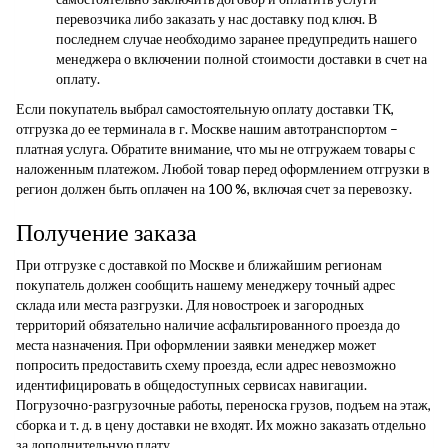
перевозчика либо заказать у нас доставку под ключ. В
последнем случае необходимо заранее предупредить нашего
менеджера о включении полной стоимости доставки в счет на
оплату.
Если покупатель выбрал самостоятельную оплату доставки ТК,
отгрузка до ее терминала в г. Москве нашим автотранспортом –
платная услуга. Обратите внимание, что мы не отгружаем товары с
наложенным платежом. Любой товар перед оформлением отгрузки в
регион должен быть оплачен на 100 %, включая счет за перевозку.
Получение заказа
При отгрузке с доставкой по Москве и ближайшим регионам
покупатель должен сообщить нашему менеджеру точный адрес
склада или места разгрузки. Для новостроек и загородных
территорий обязательно наличие асфальтированного проезда до
места назначения. При оформлении заявки менеджер может
попросить предоставить схему проезда, если адрес невозможно
идентифицировать в общедоступных сервисах навигации.
Погрузочно-разгрузочные работы, переноска грузов, подъем на этаж,
сборка и т. д. в цену доставки не входят. Их можно заказать отдельно
за дополнительную плату.