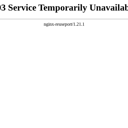
03 Service Temporarily Unavailab
nginx-reuseport/1.21.1