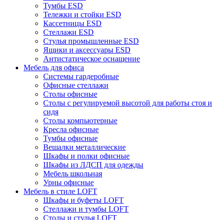
Тумбы ESD
Тележки и стойки ESD
Кассетницы ESD
Стеллажи ESD
Стулья промышленные ESD
Ящики и аксессуары ESD
Антистатическое оснащение
Мебель для офиса
Системы гардеробные
Офисные стеллажи
Столы офисные
Столы с регулируемой высотой для работы стоя и
сидя
Столы компьютерные
Кресла офисные
Тумбы офисные
Вешалки металлические
Шкафы и полки офисные
Шкафы из ЛДСП для одежды
Мебель школьная
Урны офисные
Мебель в стиле LOFT
Шкафы и буфеты LOFT
Стеллажи и тумбы LOFT
Столы и стулья LOFT