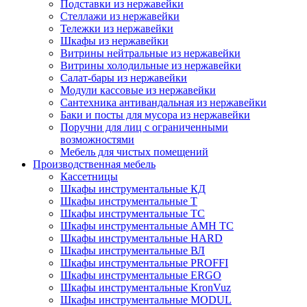
Подставки из нержавейки
Стеллажи из нержавейки
Тележки из нержавейки
Шкафы из нержавейки
Витрины нейтральные из нержавейки
Витрины холодильные из нержавейки
Салат-бары из нержавейки
Модули кассовые из нержавейки
Сантехника антивандальная из нержавейки
Баки и посты для мусора из нержавейки
Поручни для лиц с ограниченными
возможностями
Мебель для чистых помещений
Производственная мебель
Кассетницы
Шкафы инструментальные КД
Шкафы инструментальные Т
Шкафы инструментальные ТС
Шкафы инструментальные AMH TC
Шкафы инструментальные HARD
Шкафы инструментальные ВЛ
Шкафы инструментальные PROFFI
Шкафы инструментальные ERGO
Шкафы инструментальные KronVuz
Шкафы инструментальные MODUL