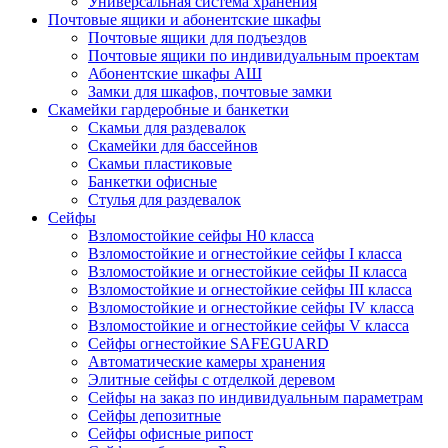
Универсальная система хранения
Почтовые ящики и абонентские шкафы
Почтовые ящики для подъездов
Почтовые ящики по индивидуальным проектам
Абонентские шкафы АШ
Замки для шкафов, почтовые замки
Скамейки гардеробные и банкетки
Скамьи для раздевалок
Скамейки для бассейнов
Скамьи пластиковые
Банкетки офисные
Стулья для раздевалок
Сейфы
Взломостойкие сейфы H0 класса
Взломостойкие и огнестойкие сейфы I класса
Взломостойкие и огнестойкие сейфы II класса
Взломостойкие и огнестойкие сейфы III класса
Взломостойкие и огнестойкие сейфы IV класса
Взломостойкие и огнестойкие сейфы V класса
Сейфы огнестойкие SAFEGUARD
Автоматические камеры хранения
Элитные сейфы с отделкой деревом
Сейфы на заказ по индивидуальным параметрам
Сейфы депозитные
Сейфы офисные рипост