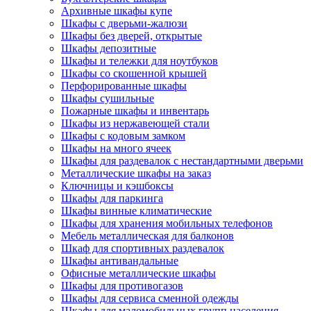
Архивные шкафы купе
Шкафы с дверьми-жалюзи
Шкафы без дверей, открытые
Шкафы депозитные
Шкафы и тележки для ноутбуков
Шкафы со скошенной крышей
Перфорированные шкафы
Шкафы сушильные
Пожарные шкафы и инвентарь
Шкафы из нержавеющей стали
Шкафы с кодовым замком
Шкафы на много ячеек
Шкафы для раздевалок с нестандартными дверьми
Металлические шкафы на заказ
Ключницы и кэшбоксы
Шкафы для паркинга
Шкафы винные климатические
Шкафы для хранения мобильных телефонов
Мебель металлическая для балконов
Шкаф для спортивных раздевалок
Шкафы антивандальные
Офисные металлические шкафы
Шкафы для противогазов
Шкафы для сервиса сменной одежды
Шкафы для маломобильных групп населения