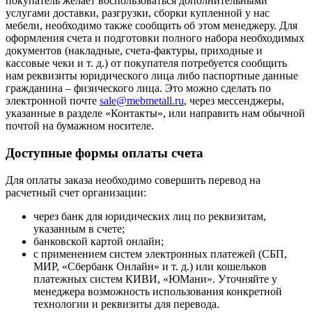
покупатель желает воспользоваться дополнительными
услугами доставки, разгрузки, сборки купленной у нас
мебели, необходимо также сообщить об этом менеджеру. Для
оформления счета и подготовки полного набора необходимых
документов (накладные, счета-фактуры, приходные и
кассовые чеки и т. д.) от покупателя потребуется сообщить
нам реквизиты юридического лица либо паспортные данные
гражданина – физического лица. Это можно сделать по
электронной почте
sale@mebmetall.ru
, через мессенджеры,
указанные в разделе «Контакты», или направить нам обычной
почтой на бумажном носителе.
Доступные формы оплаты счета
Для оплаты заказа необходимо совершить перевод на
расчетный счет организации:
через банк для юридических лиц по реквизитам,
указанным в счете;
банковской картой онлайн;
с применением систем электронных платежей (СБП,
МИР, «Сбербанк Онлайн» и т. д.) или кошельков
платежных систем КИВИ, «ЮМани». Уточняйте у
менеджера возможность использования конкретной
технологии и реквизиты для перевода.