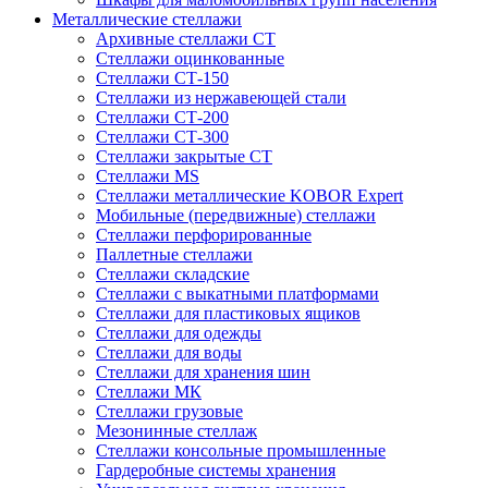
Металлические стеллажи
Архивные стеллажи СТ
Стеллажи оцинкованные
Стеллажи СТ-150
Стеллажи из нержавеющей стали
Стеллажи СТ-200
Стеллажи СТ-300
Стеллажи закрытые СТ
Стеллажи MS
Стеллажи металлические KOBOR Expert
Мобильные (передвижные) стеллажи
Стеллажи перфорированные
Паллетные стеллажи
Стеллажи складские
Стеллажи с выкатными платформами
Стеллажи для пластиковых ящиков
Стеллажи для одежды
Стеллажи для воды
Стеллажи для хранения шин
Стеллажи МК
Стеллажи грузовые
Мезонинные стеллаж
Стеллажи консольные промышленные
Гардеробные системы хранения