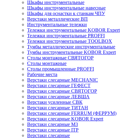
Шкафы инструментальные
Шкафы инструментальные навесные
Шкафы для оснастки к станкам ЧПУ
Верстаки металлические ВП
Инструментальные тележки
Тележки инструментальные KOBOR Expert
Тележки инструментальные PROFFI
Тележки инструментальные TOOLBOX
Тумбы металлические инструментальные
Тумбы инструментальные KOBOR Expert
Столы монтажные СВЯТОГОР
Столы монтажные
Столы промышленные PROFFI
Рабочие места
Верстаки слесарные MECHANIC
Верстаки слесарные ГЕФЕСТ
Верстаки слесарные СВЯТОГОР
Верстаки слесарные ЛЕВША
Верстаки усиленные СВК
Верстаки слесарные ТИТАН
Верстаки слесарные FERRUM (ФЕРРУМ)
Верстаки слесарные KOBOR Expert
Верстаки слесарные М3
Верстаки слесарные ITP
Верстаки слесарные