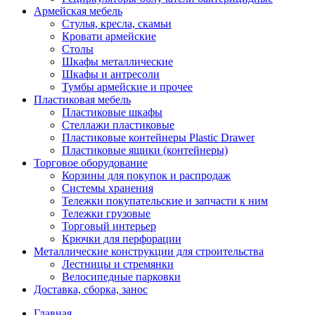
Армейская мебель
Стулья, кресла, скамьи
Кровати армейские
Столы
Шкафы металлические
Шкафы и антресоли
Тумбы армейские и прочее
Пластиковая мебель
Пластиковые шкафы
Стеллажи пластиковые
Пластиковые контейнеры Plastic Drawer
Пластиковые ящики (контейнеры)
Торговое оборудование
Корзины для покупок и распродаж
Системы хранения
Тележки покупательские и запчасти к ним
Тележки грузовые
Торговый интерьер
Крючки для перфорации
Металлические конструкции для строительства
Лестницы и стремянки
Велосипедные парковки
Доставка, сборка, занос
Главная