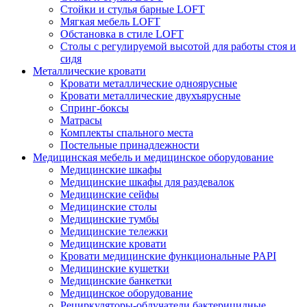
Стойки и стулья барные LOFT
Мягкая мебель LOFT
Обстановка в стиле LOFT
Столы с регулируемой высотой для работы стоя и
сидя
Металлические кровати
Кровати металлические одноярусные
Кровати металлические двухъярусные
Спринг-боксы
Матрасы
Комплекты спального места
Постельные принадлежности
Медицинская мебель и медицинское оборудование
Медицинские шкафы
Медицинские шкафы для раздевалок
Медицинские сейфы
Медицинские столы
Медицинские тумбы
Медицинские тележки
Медицинские кровати
Кровати медицинские функциональные PAPI
Медицинские кушетки
Медицинские банкетки
Медицинское оборудование
Рециркуляторы-облучатели бактерицидные