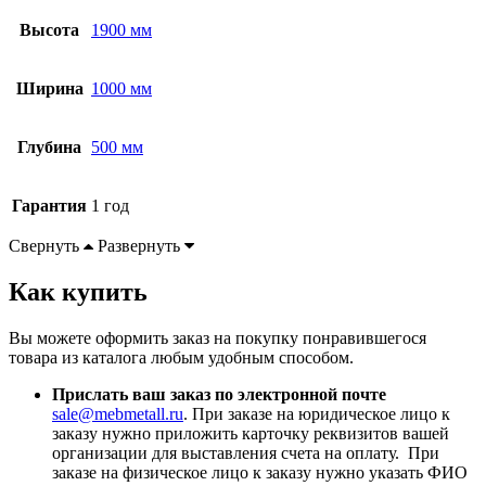
Высота
1900 мм
Ширина
1000 мм
Глубина
500 мм
Гарантия
1 год
Свернуть
Развернуть
Как купить
Вы можете оформить заказ на покупку понравившегося
товара из каталога любым удобным способом.
Прислать ваш заказ по электронной почте
sale@mebmetall.ru
. При заказе на юридическое лицо к
заказу нужно приложить карточку реквизитов вашей
организации для выставления счета на оплату. При
заказе на физическое лицо к заказу нужно указать ФИО